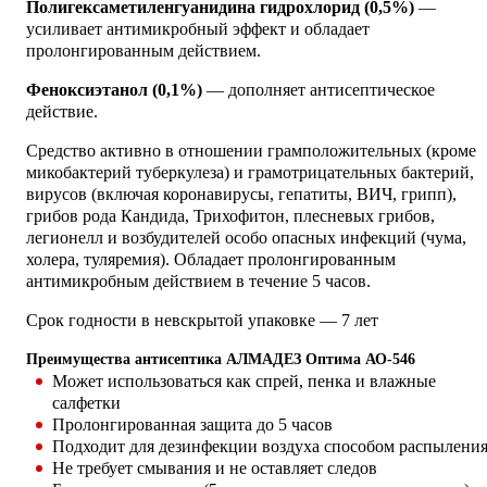
Полигексаметиленгуанидина гидрохлорид (0,5%)
—
усиливает антимикробный эффект и обладает
пролонгированным действием.
Феноксиэтанол (0,1%)
— дополняет антисептическое
действие.
Средство активно в отношении грамположительных (кроме
микобактерий туберкулеза) и грамотрицательных бактерий,
вирусов (включая коронавирусы, гепатиты, ВИЧ, грипп),
грибов рода Кандида, Трихофитон, плесневых грибов,
легионелл и возбудителей особо опасных инфекций (чума,
холера, туляремия). Обладает пролонгированным
антимикробным действием в течение 5 часов.
Срок годности в невскрытой упаковке — 7 лет
Преимущества антисептика АЛМАДЕЗ Оптима АО-546
Может использоваться как спрей, пенка и влажные
салфетки
Пролонгированная защита до 5 часов
Подходит для дезинфекции воздуха способом распылени
Не требует смывания и не оставляет следов