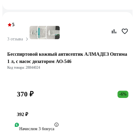
5
3 отзыва
Бесспиртовой кожный антисептик АЛМАДЕЗ Оптима
1 л, с насос дозатором АО-546
Код товара: 28844024
370 ₽
-6%
392 ₽
Начислим 3 бонуса