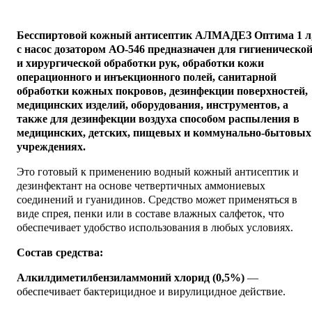
Бесспиртовой кожный антисептик АЛМАДЕЗ Оптима 1 л
с насос дозатором АО-546
предназначен для гигиеническо
и хирургической обработки рук, обработки кожи
операционного и инъекционного полей, санитарной
обработки кожных покровов, дезинфекции поверхностей,
медицинских изделий, оборудования, инструментов, а
также для дезинфекции воздуха способом распыления в
медицинских, детских, пищевых и коммунально-бытовых
учреждениях.
Это готовый к применению водный кожный антисептик и
дезинфектант на основе четвертичных аммониевых
соединений и гуанидинов. Средство может применяться в
виде спрея, пенки или в составе влажных салфеток, что
обеспечивает удобство использования в любых условиях.
Состав средства:
Алкилдиметилбензиламмоний хлорид (0,5%)
—
обеспечивает бактерицидное и вирулицидное действие.