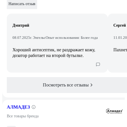
Написать отзыв
Дмитрий
Сергей
08.07.2025
г. Энгельс
Опыт использования: Более года
11.01.2
Хороший антисептик, не раздражает кожу,
Пахнет
дозатор работает на второй бутылке.
Посмотреть все отзывы
АЛМАДЕЗ
Все товары бренда