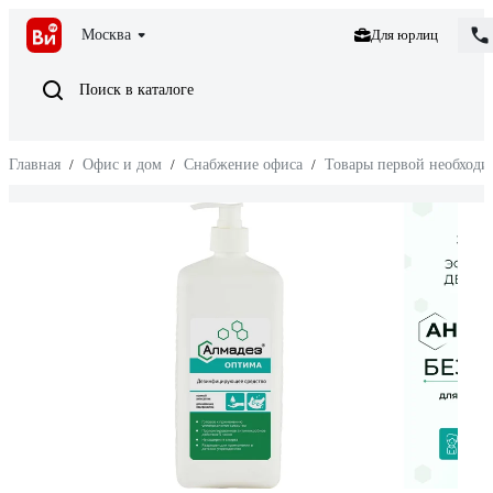
Москва
Для юрлиц
Поиск в каталоге
Главная
/
Офис и дом
/
Снабжение офиса
/
Товары первой необходи