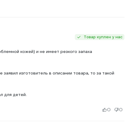
Товар куплен у нас
блемной кожей) и не имеет резкого запаха
заявил изготовитель в описании товара, то за такой
л для детей.
0
0