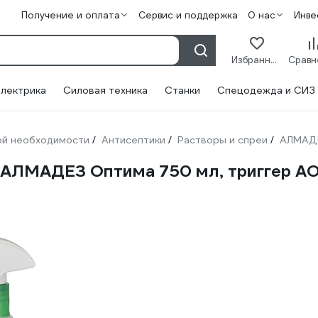
Получение и оплата
Сервис и поддержка
О нас
Инве
Избранное
лектрика
Силовая техника
Станки
Спецодежда и СИЗ
ой необходимости
Антисептики
Растворы и спреи
АЛМАД
/
/
/
 АЛМАДЕЗ Оптима 750 мл, триггер А