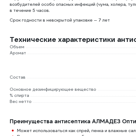
возбудителей особо опасных инфекций (чума, холера, т
в течение 5 часов.
Срок годности в невскрытой упаковке — 7 лет
Технические характеристики ант
Объем
Аромат
Состав
Основное дезинфицирующее вещество
% спирта
Вес нетто
Преимущества антисептика АЛМАДЕЗ Опт
Может использоваться как спрей, пенка и влажные са