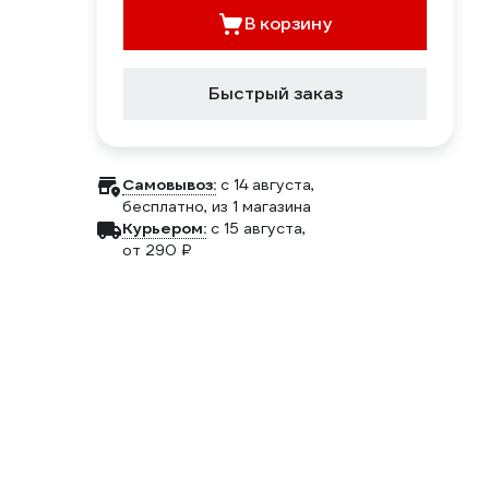
В корзину
Быстрый заказ
Самовывоз:
c 14 августа,
бесплатно
, из 1 магазина
Курьером:
c 15 августа,
от 290 ₽