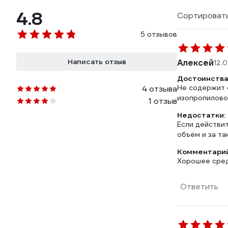
4.8
Сортировать
5 отзывов
Написать отзыв
Алексей
12.
Достоинства
Не содержит 
4 отзыва
изопропилово
1 отзыв
Недостатки:
Если действи
объём и за та
Комментарий
Хорошее сред
Ответить