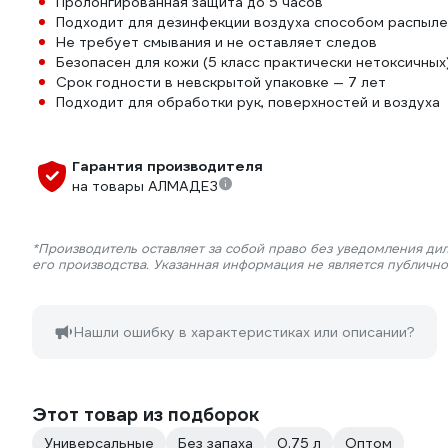
Пролонгированная защита до 5 часов
Подходит для дезинфекции воздуха способом распыле
Не требует смывания и не оставляет следов
Безопасен для кожи (5 класс практически нетоксичных
Срок годности в невскрытой упаковке — 7 лет
Подходит для обработки рук, поверхностей и воздуха
Гарантия производителя
на товары АЛМАДЕЗ
*Производитель оставляет за собой право без уведомления ди
его производства. Указанная информация не является публичн
Нашли ошибку в характеристиках или описании?
Этот товар из подборок
Универсальные
Без запаха
0.75 л
Оптом