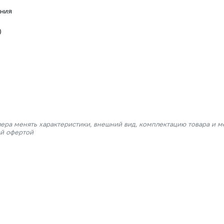
ния
)
лера менять характеристики, внешний вид, комплектацию товара и м
ой офертой