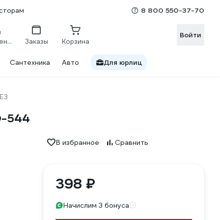
8 800 550-37-70
сторам
Войти
Сравнение
Заказы
Корзина
Сантехника
Авто
Для юрлиц
ЕЗ
О-544
В избранное
Сравнить
398 ₽
Начислим 3 бонуса