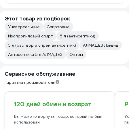
Этот товар из подборок
Универсальные
Спиртовые
Изопропиловый спирт
5 л (антисептики)
5 л (раствор и спрей антисептик)
АЛМАДЕЗ Ликвид
Антисептики 5 л АЛМАДЕЗ
Оптом
Сервисное обслуживание
Гарантия производителя
120 дней обмен и возврат
Р
Вы можете вернуть товар, который не был
Ус
использован
га