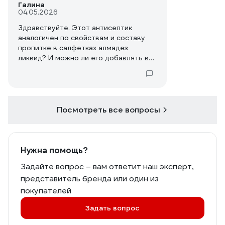
Галина
04.05.2026
Здравствуйте. Этот антисептик
аналогичен по свойствам и составу
пропитке в салфетках алмадез
ликвид? И можно ли его добавлять в
банку с салфетками алмадез ликвид
для увеличения влажности салфеток?
Посмотреть все вопросы
Нужна помощь?
Задайте вопрос – вам ответит наш эксперт,
представитель бренда или один из
покупателей
Задать вопрос