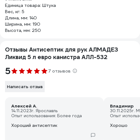
Единица товара: Штука
Вес, кг: 5
Длина, мм: 140
Ширина, мм: 190
Высота, мм: 250
Отзывы Антисептик для рук АЛМАДЕЗ
Ликвид 5 л евро канистра АЛЛ-532
5
7 отзывов
Написать отзыв
Алексей А.
Владимир
14.11.2023
г. Ярославль
30.11.2025
г. 
Опыт использования: Более года
Опыт использ
Хороший антисептик
Хорошо