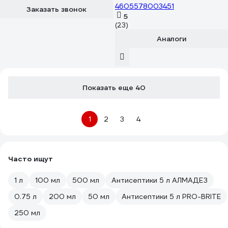
4605578003451
Заказать звонок
5
(23)
Аналоги
Показать еще 40
1
2
3
4
Часто ищут
1 л
100 мл
500 мл
Антисептики 5 л АЛМАДЕЗ
0.75 л
200 мл
50 мл
Антисептики 5 л PRO-BRITE
250 мл