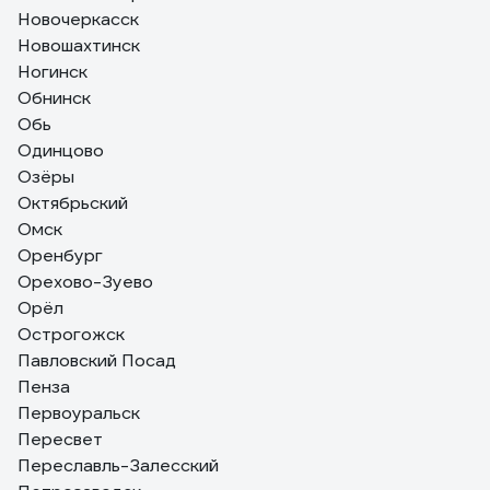
Новочеркасск
Новошахтинск
Ногинск
Обнинск
Обь
Одинцово
Озёры
Октябрьский
Омск
Оренбург
Орехово-Зуево
Орёл
Острогожск
Павловский Посад
Пенза
Первоуральск
Пересвет
Переславль-Залесский