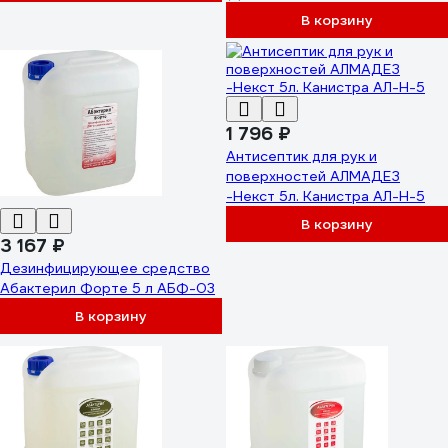
В корзину
1 796 ₽
Антисептик для рук и
поверхностей АЛМАДЕЗ
-Некст 5л. Канистра АЛ-Н-5
В корзину
3 167 ₽
Дезинфицирующее средство
Абактерил Форте 5 л АБФ-03
В корзину