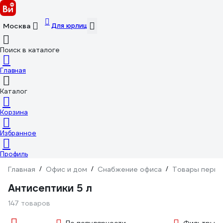
Для юрлиц
Москва
Поиск в каталоге
Главная
Каталог
Корзина
Избранное
Профиль
Главная
/
Офис и дом
/
Снабжение офиса
/
Товары перво
Антисептики 5 л
147 товаров