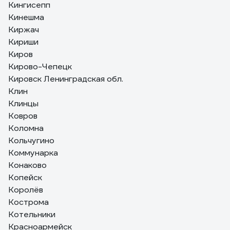
Кингисепп
Кинешма
Киржач
Кириши
Киров
Кирово-Чепецк
Кировск Ленинградская обл.
Клин
Клинцы
Ковров
Коломна
Кольчугино
Коммунарка
Конаково
Копейск
Королёв
Кострома
Котельники
Красноармейск