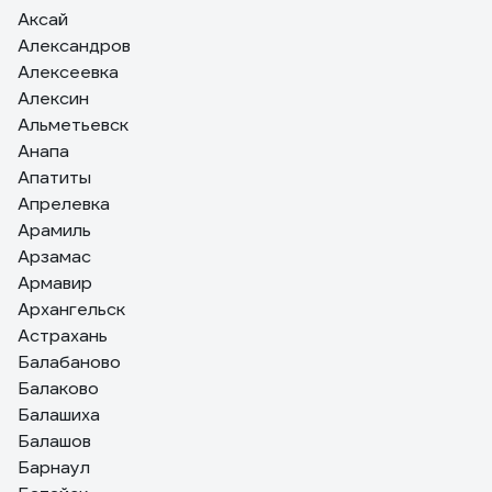
Аксай
Александров
Алексеевка
Алексин
Альметьевск
Анапа
Апатиты
Апрелевка
Арамиль
Арзамас
Армавир
Архангельск
Астрахань
Балабаново
Балаково
Балашиха
Балашов
Барнаул