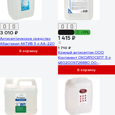
3 010 ₽
-17%
-13%
1 415 ₽
Антисептическое средство
Абактерил АКТИВ 5 л АА-220
1 710 ₽
В корзину
Кожный антисептик ООО
Континент ОКСИЛОСЕПТ 5 л
4602009726880 00-
00002300
В корзину