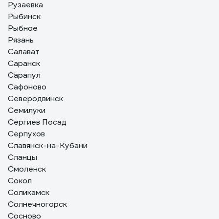
Рузаевка
Рыбинск
Рыбное
Рязань
Салават
Саранск
Сарапул
Сафоново
Северодвинск
Семилуки
Сергиев Посад
Серпухов
Славянск-на-Кубани
Сланцы
Смоленск
Сокол
Соликамск
Солнечногорск
Сосново