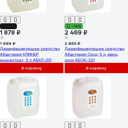
-6%
-14%
1 878 ₽
2 469 ₽
1 999 ₽
2 865 ₽
Дезинфицирующее средство
Дезинфицирующее средство
Абактерил КЛИНЕР
Абактерил Окси, 5 л, евро,
концентрат, 5 л АБКЛ-331
окси АБОК-321
В корзину
В корзину