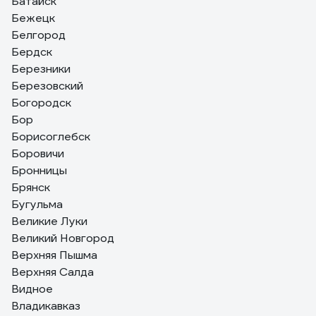
Батайск
Бежецк
Белгород
Бердск
Березники
Березовский
Богородск
Бор
Борисоглебск
Боровичи
Бронницы
Брянск
Бугульма
Великие Луки
Великий Новгород
Верхняя Пышма
Верхняя Салда
Видное
Владикавказ