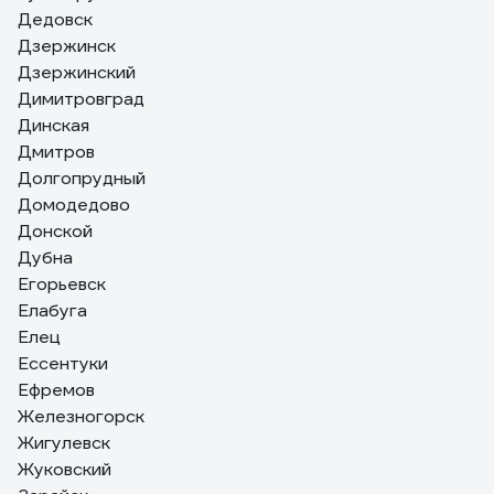
Дедовск
Дзержинск
Дзержинский
Димитровград
Динская
Дмитров
Долгопрудный
Домодедово
Донской
Дубна
Егорьевск
Елабуга
Елец
Ессентуки
Ефремов
Железногорск
Жигулевск
Жуковский