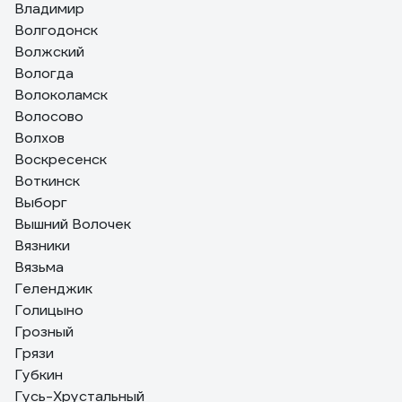
Владимир
Волгодонск
Волжский
Вологда
Волоколамск
Волосово
Волхов
Воскресенск
Воткинск
Выборг
Вышний Волочек
Вязники
Вязьма
Геленджик
Голицыно
Грозный
Грязи
Губкин
Гусь-Хрустальный