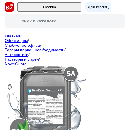
Для юрлиц
Москва
Поиск в каталоге
Главная
/
Офис и дом
/
Снабжение офиса
/
Товары первой необходимости
/
Антисептики
/
Растворы и спреи
/
NovelGuard