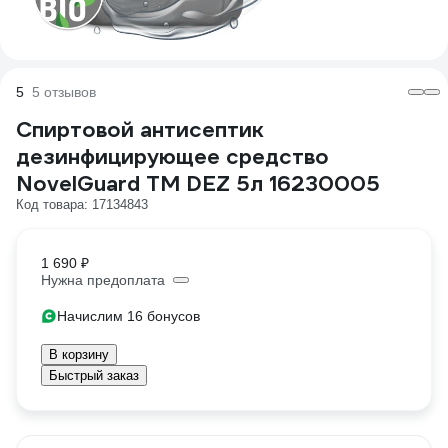
5
5 отзывов
Спиртовой антисептик
дезинфицирующее средство
NovelGuard ТМ DEZ 5л 16230005
Код товара: 17134843
1 690 ₽
Нужна предоплата
Начислим 16 бонусов
В корзину
Быстрый заказ