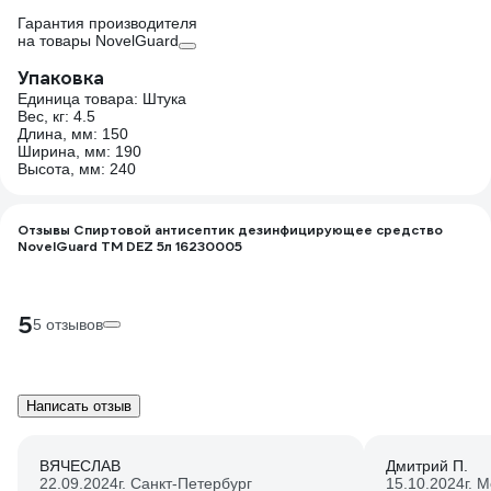
Гарантия производителя
на товары NovelGuard
Упаковка
Единица товара: Штука
Вес, кг: 4.5
Длина, мм: 150
Ширина, мм: 190
Высота, мм: 240
Отзывы Спиртовой антисептик дезинфицирующее средство
NovelGuard ТМ DEZ 5л 16230005
5
5 отзывов
Написать отзыв
ВЯЧЕСЛАВ
Дмитрий П.
22.09.2024
г. Санкт-Петербург
15.10.2024
г. 