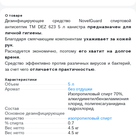
пластиковый 0
ионами серебра
1402.180
TENERIS 630288
О товаре
Дезинфицирующее средство NovelGuard спиртовой
предназначен для
антисептик ТМ DEZ 623 5 л канистра
личной гигиены.
ухаживает за кожей
Благодаря смягчающим компонентам
рук.
его хватит на долгое
Расходуется экономично, поэтому
время.
Средство эффективно против различных вирусов и бактерий,
отличается практичностью.
за счет чего
Характеристики
Объем
5 л
Аромат
без отдушки
Изопропиловый спирт 70%,
алкилдиметилбензиламмония
хлорид, полигексагуанидина
Состав
гидрохлорид.
Основное дезинфицирующее
вещество
изопропиловый спирт
% спирта
0.7
Вес нетто
4.5 кг
Вес нетто
4.5 кг