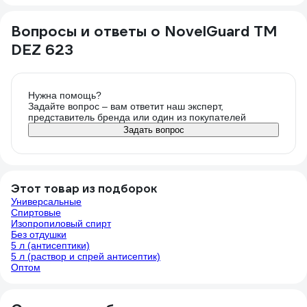
Вопросы и ответы о NovelGuard ТМ
DEZ 623
Нужна помощь?
Задайте вопрос – вам ответит наш эксперт,
представитель бренда или один из покупателей
Задать вопрос
Этот товар из подборок
Универсальные
Спиртовые
Изопропиловый спирт
Без отдушки
5 л (антисептики)
5 л (раствор и спрей антисептик)
Оптом