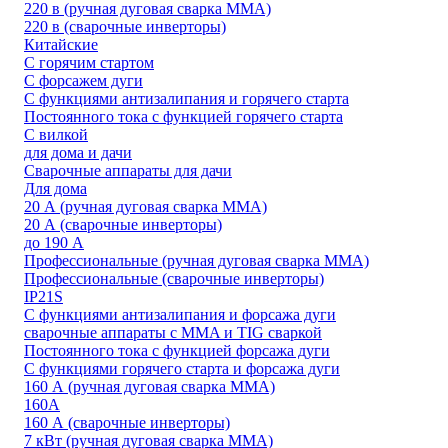
220 в (ручная дуговая сварка MMA)
220 в (сварочные инверторы)
Китайские
С горячим стартом
С форсажем дуги
С функциями антизалипания и горячего старта
Постоянного тока с функцией горячего старта
С вилкой
для дома и дачи
Сварочные аппараты для дачи
Для дома
20 А (ручная дуговая сварка MMA)
20 А (сварочные инверторы)
до 190 А
Профессиональные (ручная дуговая сварка MMA)
Профессиональные (сварочные инверторы)
IP21S
С функциями антизалипания и форсажа дуги
сварочные аппараты с MMA и TIG сваркой
Постоянного тока с функцией форсажа дуги
С функциями горячего старта и форсажа дуги
160 А (ручная дуговая сварка MMA)
160А
160 А (сварочные инверторы)
7 кВт (ручная дуговая сварка MMA)