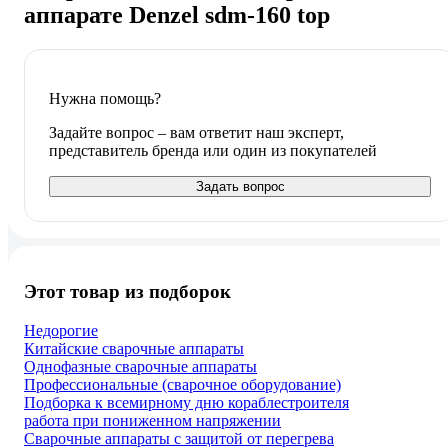
аппарате Denzel sdm-160 top
Нужна помощь?
Задайте вопрос – вам ответит наш эксперт,
представитель бренда или один из покупателей
Задать вопрос
Этот товар из подборок
Недорогие
Китайские сварочные аппараты
Однофазные сварочные аппараты
Профессиональные (сварочное оборудование)
Подборка к всемирному дню кораблестроителя
работа при пониженном напряжении
Сварочные аппараты с защитой от перегрева