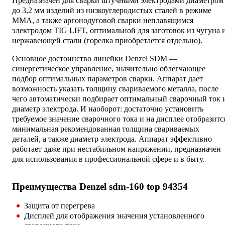
Предназначен для сварки штучными электродами диаметром
до 3,2 мм изделий из низкоуглеродистых сталей в режиме
MMA, а также аргонодуговой сварки неплавящимся
электродом TIG LIFT, оптимальной для заготовок из чугуна 
нержавеющей стали (горелка приобретается отдельно).
Основное достоинство линейки Denzel SDM —
синергетическое управление, значительно облегчающее
подбор оптимальных параметров сварки. Аппарат дает
возможность указать толщину свариваемого металла, после
чего автоматически подбирает оптимальный сварочный ток 
диаметр электрода. И наоборот: достаточно установить
требуемое значение сварочного тока и на дисплее отобразитс
минимальная рекомендованная толщина свариваемых
деталей, а также диаметр электрода. Аппарат эффективно
работает даже при нестабильном напряжении, предназначен
для использования в профессиональной сфере и в быту.
Преимущества Denzel sdm-160 top 94354
Защита от перегрева
Дисплей для отображения значения установленного