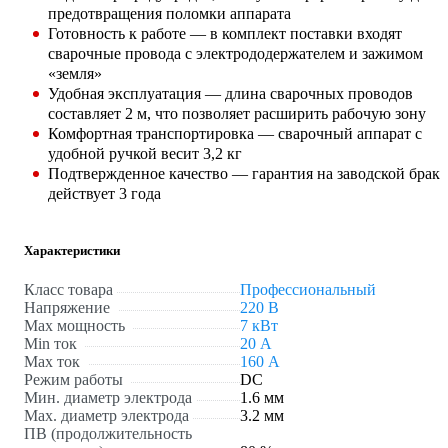
предотвращения поломки аппарата
Готовность к работе — в комплект поставки входят
сварочные провода с электрододержателем и зажимом
«земля»
Удобная эксплуатация — длина сварочных проводов
составляет 2 м, что позволяет расширить рабочую зону
Комфортная транспортировка — сварочный аппарат с
удобной ручкой весит 3,2 кг
Подтвержденное качество — гарантия на заводской брак
действует 3 года
Характеристики
Класс товара
Профессиональный
Напряжение
220 В
Max мощность
7 кВт
Min ток
20 А
Max ток
160 А
Режим работы
DC
Мин. диаметр электрода
1.6 мм
Мах. диаметр электрода
3.2 мм
ПВ (продолжительность