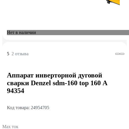
Нет в наличии
5
2 отзыва
Аппарат инверторной дуговой
сварки Denzel sdm-160 top 160 А
94354
Код товара: 24954705
Max ток