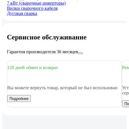
7 кВт (сварочные инверторы)
Вилки сварочного кабеля
Дуговая сварка
Сервисное обслуживание
Гарантия производителя 36 месяцев
120 дней обмен и возврат
Рем
Вы можете вернуть товар, который не был использован
Уст
сер
Подробнее
По