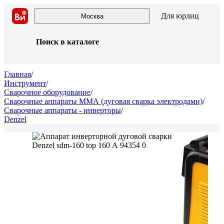
Для юрлиц
Москва
Поиск в каталоге
Главная
/
Инструмент
/
Сварочное оборудование
/
Сварочные аппараты ММА (дуговая сварка электродами)
/
Сварочные аппараты - инверторы
/
Denzel