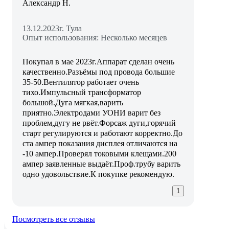
Александр Н.
13.12.2023
г. Тула
Опыт использования: Несколько месяцев
Покупал в мае 2023г.Аппарат сделан очень
качественно.Разъёмы под провода большие
35-50.Вентилятор работает очень
тихо.Импульсный трансформатор
большой.Дуга мягкая,варить
приятно.Электродами УОНИ варит без
проблем,дугу не рвёт.Форсаж дуги,горячий
старт регулируются и работают корректно.До
ста ампер показания дисплея отличаются на
-10 ампер.Проверял токовыми клещами.200
ампер заявленные выдаёт.Проф.трубу варить
одно удовольствие.К покупке рекомендую.
1
Посмотреть все отзывы