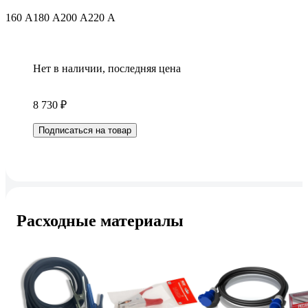
160 А
180 А
200 А
220 А
Нет в наличии, последняя цена
8 730 ₽
Подписаться на товар
Расходные материалы