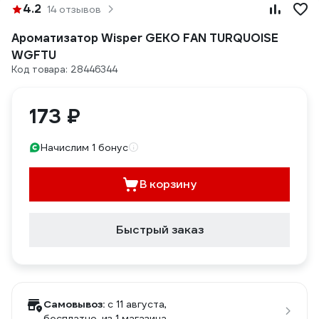
4.2
14 отзывов
Ароматизатор Wisper GEKO FAN TURQUOISE
WGFTU
Код товара: 28446344
173 ₽
Начислим 1 бонус
В корзину
Быстрый заказ
Самовывоз:
c 11 августа,
бесплатно
, из 1 магазина