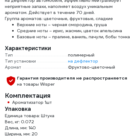
на дефлектор автомобиля, эффективно нейтрализует
неприятные запахи, наполняет воздух уникальным
ароматом. Действует в течение 70 дней.
Группа ароматов: цветочные, фруктовые, сладкие
Верхние ноты – черная смородина, груша
Средние ноты – ирис, жасмин, цветок апельсина
Базовые ноты – пралине, ваниль, пачули, бобы тонка
Характеристики
Тип
полимерный
Тип установки
на дефлектор
Аромат
Фруктово-цветочный
Гарантия производителя не распространяется
на товары Wisper
Комплектация
Ароматизатор 1шт
Упаковка
Единица товара: Штука
Вес, кг: 0.072
Длина, мм: 140
Ширина, мм: 20