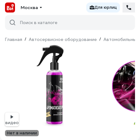
Москва
Для юрлиц
Поиск в каталоге
Главная
/
Автосервисное оборудование
/
Автомобильные
видео
Нет в наличии