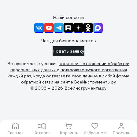
Наши соцсети
Чат для бизнес-клиентов
Подать заявку
Вы принимаете условия
политики в отношении обработки
персональных данных
и
пользовательского соглашения
каждый раз, когда оставляете свои данные в любой форме
обратной связи на сайте ВсеИнструменты.ру
© 2006 — 2026. ВсеИнструменты.ру
Главная
Каталог
Корзина
Избранное
Профиль