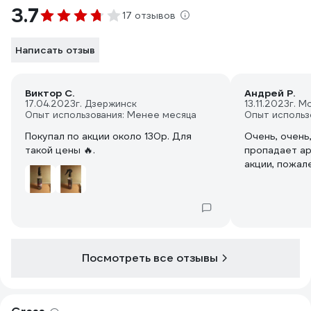
3.7
17 отзывов
Написать отзыв
Виктор С.
Андрей Р.
17.04.2023
г. Дзержинск
13.11.2023
г. М
Опыт использования: Менее месяца
Опыт использ
Покупал по акции около 130р. Для
Очень, очень
такой цены 🔥.
пропадает ар
акции, пожале
Посмотреть все отзывы