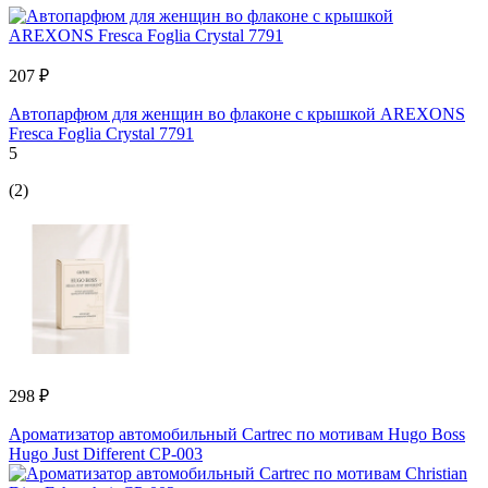
207 ₽
Автопарфюм для женщин во флаконе с крышкой AREXONS
Fresca Foglia Crystal 7791
5
(2)
298 ₽
Ароматизатор автомобильный Cartrec по мотивам Hugo Boss
Hugo Just Different CP-003