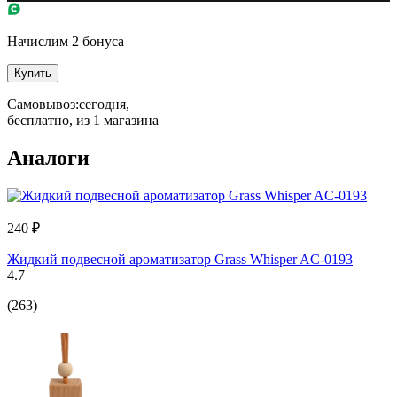
Начислим 2 бонуса
Купить
Самовывоз:
сегодня,
бесплатно
, из 1 магазина
Аналоги
240 ₽
Жидкий подвесной ароматизатор Grass Whisper AC-0193
4.7
(263)