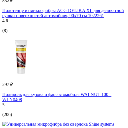
832 ₽
Полотенце из микрофибры ACG DELIKA XL для деликатной
сушки поверхностей автомобиля, 90x70 см 1022261
4.6
(8)
297 ₽
Полироль для кузова и фар автомобиля WALNUT 100 г
WLN0408
5
(206)