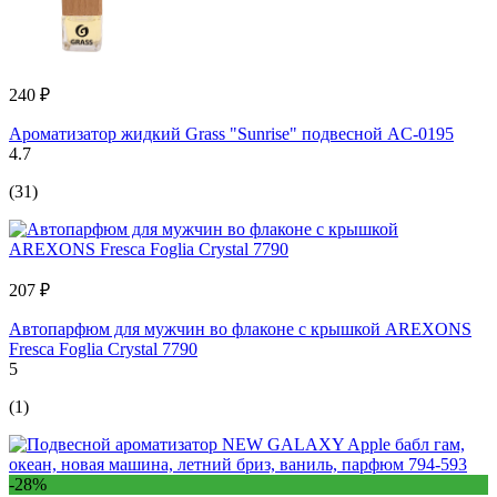
240 ₽
Ароматизатор жидкий Grass "Sunrise" подвесной AC-0195
4.7
(31)
207 ₽
Автопарфюм для мужчин во флаконе с крышкой AREXONS
Fresca Foglia Crystal 7790
5
(1)
-28%