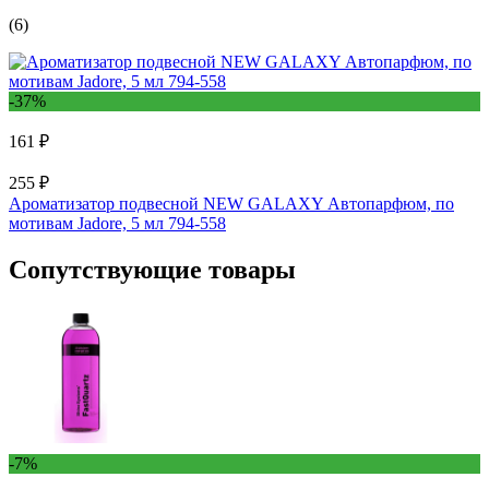
(6)
-37%
161 ₽
255 ₽
Ароматизатор подвесной NEW GALAXY Автопарфюм, по
мотивам Jadore, 5 мл 794-558
Сопутствующие товары
-7%