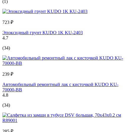
(1)
723 ₽
Эпоксидный грунт KUDO 1K KU-2403
4.7
(34)
239 ₽
Автомобильный ремонтный лак с кисточкой KUDO KU-
70000-BB
4.8
(34)
285 ₽