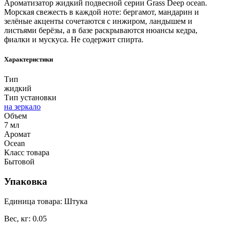
Ароматизатор жидкий подвесной серии Grass Deep ocean.
Морская свежесть в каждой ноте: бергамот, мандарин и
зелёные акценты сочетаются с инжиром, ландышем и
листьями берёзы, а в базе раскрываются нюансы кедра,
фиалки и мускуса. Не содержит спирта.
Характеристики
Тип
жидкий
Тип установки
на зеркало
Объем
7 мл
Аромат
Ocean
Класс товара
Бытовой
Упаковка
Единица товара: Штука
Вес, кг: 0.05