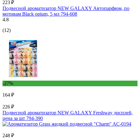
223 ₽
Подвесной ароматизатор NEW GALAXY Автопарфюм, по
мотивам Black opium, 5 мл 794-608
4.8
(12)
-27%
164 ₽
226 ₽
Подвесной ароматизатор NEW GALAXY Freshway дисплей,
цена за шт 794-390
248 ₽