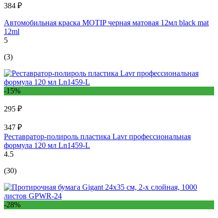
384 ₽
Автомобильная краска MOTIP черная матовая 12мл black mat
12ml
5
(3)
-15%
295 ₽
347 ₽
Реставратор-полироль пластика Lavr профессиональная
формула 120 мл Ln1459-L
4.5
(30)
-28%