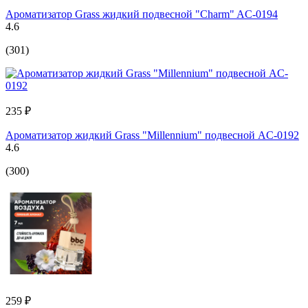
Ароматизатор Grass жидкий подвесной "Charm" AC-0194
4.6
(301)
235 ₽
Ароматизатор жидкий Grass "Millennium" подвесной AC-0192
4.6
(300)
259 ₽