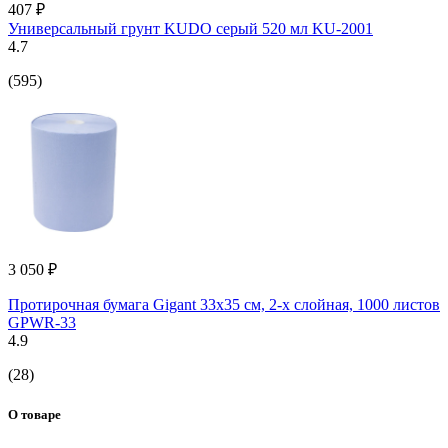
407 ₽
Универсальный грунт KUDO серый 520 мл KU-2001
4.7
(595)
3 050 ₽
Протирочная бумага Gigant 33x35 см, 2-х слойная, 1000 листов
GPWR-33
4.9
(28)
О товаре