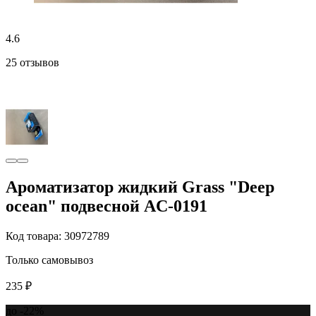
4.6
25 отзывов
Ароматизатор жидкий Grass "Deep
ocean" подвесной AC-0191
Код товара: 30972789
Только самовывоз
235 ₽
до -22%