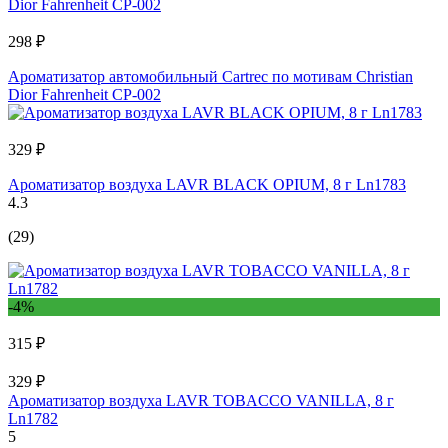
298 ₽
Ароматизатор автомобильный Cartrec по мотивам Christian
Dior Fahrenheit CP-002
329 ₽
Ароматизатор воздуха LAVR BLACK OPIUM, 8 г Ln1783
4.3
(29)
-4%
315 ₽
329 ₽
Ароматизатор воздуха LAVR TOBACCO VANILLA, 8 г
Ln1782
5