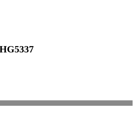
 HG5337