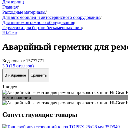
Для юрлиц
Главная
/
Расходные материалы
/
Для автомобилей и автосервисного оборудования
/
Для шиномонтажного оборудования
/
Герметики для бортов бескамерных шин
/
Hi-Gear
Аварийный герметик для рем
Код товара:
15777771
3.9
(15 отзывов)
В избранное
Сравнить
1 видео
Нет в наличии
Сопутствующие товары