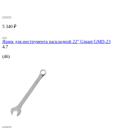
5 340 ₽
Ящик для инструмента раскладной 22" Gigant GMD-23
4.7
(46)