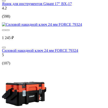
Ящик для инструментов Gigant 17" BX-17
4.2
(598)
1 245 ₽
Силовой накидной ключ 24 мм FORCE 79324
5
(107)