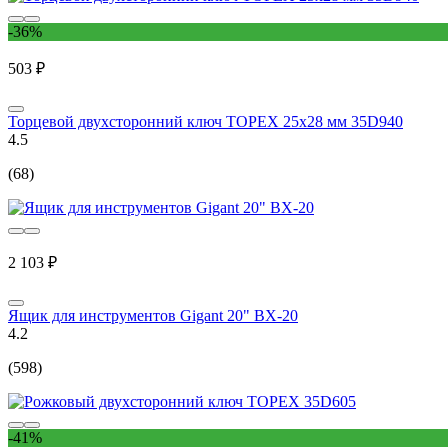
-36%
503 ₽
Торцевой двухсторонний ключ TOPEX 25x28 мм 35D940
4.5
(68)
2 103 ₽
Ящик для инструментов Gigant 20" BX-20
4.2
(598)
-41%