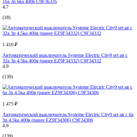
16а 3p 6ka 400в C9F36316
4.7
(18)
1 410 ₽
Автоматический выключатель Systeme Electric City9 set ав с
32а 3p 4.5ka 400в (ранее EZ9F34332) C9F34332
4.9
(139)
1 475 ₽
Автоматический выключатель Systeme Electric City9 set ав с 6а
3p 4.5ka 400в (ранее EZ9F34306) C9F34306
4.9
(139)