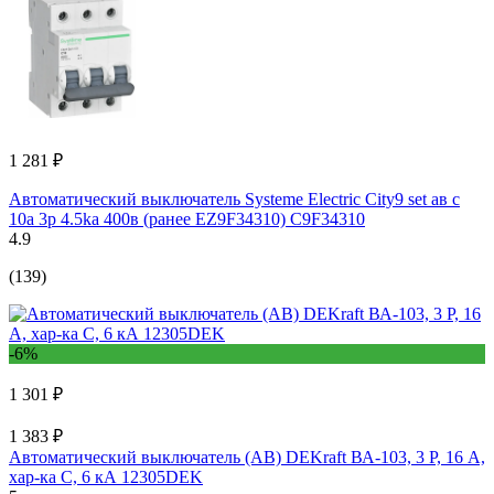
1 281 ₽
Автоматический выключатель Systeme Electric City9 set ав с
10а 3p 4.5ka 400в (ранее EZ9F34310) C9F34310
4.9
(139)
-6%
1 301 ₽
1 383 ₽
Автоматический выключатель (АВ) DEKraft ВА-103, 3 Р, 16 А,
хар-ка C, 6 кА 12305DEK