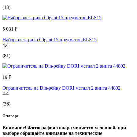
(13)
5 031 ₽
Набор электрика Gigant 15 предметов ELS15
4.4
(81)
19 ₽
Ограничитель на Din-рейку DORI металл 2 винта 44802
4.4
(36)
О товаре
Внимание! Фотография товара является условной, при
выборе обращайте внимание на технические