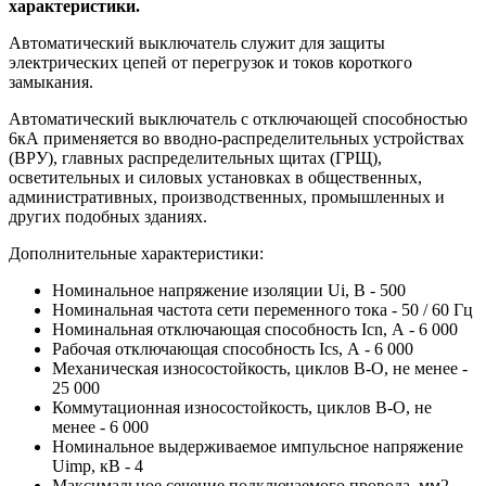
характеристики.
Автоматический выключатель служит для защиты
электрических цепей от перегрузок и токов короткого
замыкания.
Автоматический выключатель с отключающей способностью
6кА применяется во вводно-распределительных устройствах
(ВРУ), главных распределительных щитах (ГРЩ),
осветительных и силовых установках в общественных,
административных, производственных, промышленных и
других подобных зданиях.
Дополнительные характеристики:
Номинальное напряжение изоляции Ui, В - 500
Номинальная частота сети переменного тока - 50 / 60 Гц
Номинальная отключающая способность Icn, А - 6 000
Рабочая отключающая способность Ics, А - 6 000
Механическая износостойкость, циклов В-О, не менее -
25 000
Коммутационная износостойкость, циклов В-О, не
менее - 6 000
Номинальное выдерживаемое импульсное напряжение
Uimp, кВ - 4
Максимальное сечение подключаемого провода, мм2 -