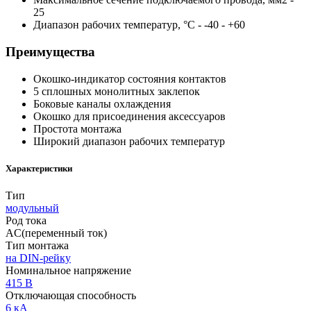
25
Диапазон рабочих температур, °С - -40 - +60
Преимущества
Окошко-индикатор состояния контактов
5 сплошных монолитных заклепок
Боковые каналы охлаждения
Окошко для присоединения аксессуаров
Простота монтажа
Широкий диапазон рабочих температур
Характеристики
Тип
модульный
Род тока
AC(переменный ток)
Тип монтажа
на DIN-рейку
Номинальное напряжение
415 В
Отключающая способность
6 кА