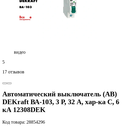
видео
5
17 отзывов
Автоматический выключатель (АВ)
DEKraft ВА-103, 3 Р, 32 А, хар-ка C, 6
кА 12308DEK
Код товара: 28854296