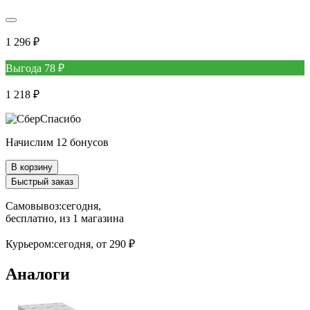
1 296 ₽
Выгода 78 ₽
1 218 ₽
Начислим 12 бонусов
В корзину
Быстрый заказ
Самовывоз:
сегодня,
бесплатно
, из 1 магазина
Курьером:
сегодня,
от 290 ₽
Аналоги