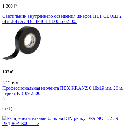
1 360 ₽
Светильник внутреннего освещения шкафов HLT СВОШ-2
6Вт 36В AC/DC IP40 LED 085-02-003
103 ₽
5.15 ₽/м
Профессиональная изолента ПВХ KRANZ 0,18х19 мм, 20 м,
черная KR-09-2806
5
(571)