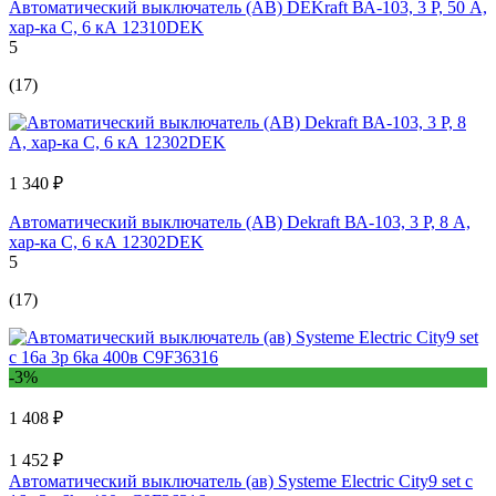
Автоматический выключатель (АВ) DEKraft ВА-103, 3 Р, 50 А,
хар-ка C, 6 кА 12310DEK
5
(17)
1 340 ₽
Автоматический выключатель (АВ) Dekraft ВА-103, 3 Р, 8 А,
хар-ка C, 6 кА 12302DEK
5
(17)
-3%
1 408 ₽
1 452 ₽
Автоматический выключатель (ав) Systeme Electric City9 set с