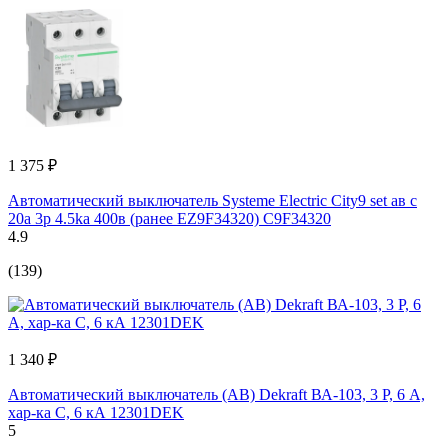
1 375 ₽
Автоматический выключатель Systeme Electric City9 set ав с
20а 3p 4.5ka 400в (ранее EZ9F34320) C9F34320
4.9
(139)
1 340 ₽
Автоматический выключатель (АВ) Dekraft ВА-103, 3 Р, 6 А,
хар-ка C, 6 кА 12301DEK
5