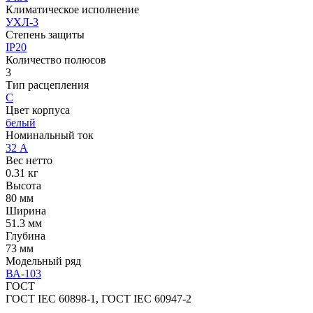
Климатическое исполнение
УХЛ-3
Степень защиты
IP20
Количество полюсов
3
Тип расцепления
C
Цвет корпуса
белый
Номинальный ток
32 А
Вес нетто
0.31 кг
Высота
80 мм
Ширина
51.3 мм
Глубина
73 мм
Модельный ряд
ВА-103
ГОСТ
ГОСТ IEC 60898-1, ГОСТ IEC 60947-2