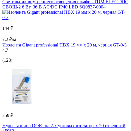
Светильник внутреннего освещения шкафов TDM ELECTRIC
СВОШ-2 6 Вт, 36 В AC/DC IP40 LED SQ0837-0004
144 ₽
7.2 ₽/м
Изолента Gigant professional ПВХ 19 мм х 20 м, черная GT-0-3
4.7
(128)
259 ₽
Нулевая шина DORI на 2-х угловых изоляторах 20 отверстий
45069