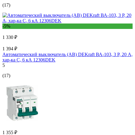
(17)
-5%
1 330 ₽
1 394 ₽
Автоматический выключатель (АВ) DEKraft ВА-103, 3 Р, 20 А,
хар-ка C, 6 кА 12306DEK
5
(17)
1 355 ₽