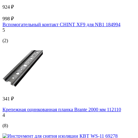
924 ₽
998 ₽
Вспомогательный контакт CHINT XF9 для NB1 184994
5
(2)
341 ₽
Крепежная оцинкованная планка Brante 2000 мм 112110
4
(8)