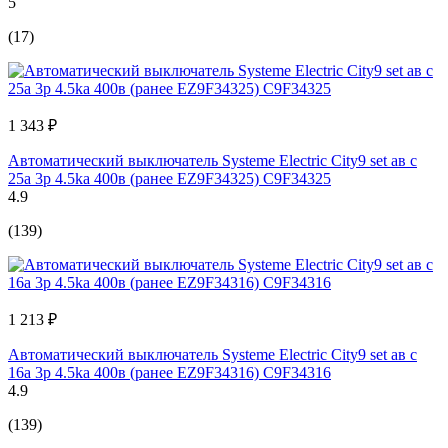
5
(17)
1 343 ₽
Автоматический выключатель Systeme Electric City9 set ав с
25а 3p 4.5ka 400в (ранее EZ9F34325) C9F34325
4.9
(139)
1 213 ₽
Автоматический выключатель Systeme Electric City9 set ав с
16а 3p 4.5ka 400в (ранее EZ9F34316) C9F34316
4.9
(139)