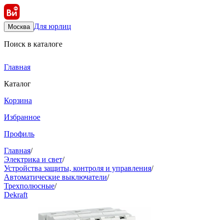
Для юрлиц
Москва
Поиск в каталоге
Главная
Каталог
Корзина
Избранное
Профиль
Главная
/
Электрика и свет
/
Устройства защиты, контроля и управления
/
Автоматические выключатели
/
Трехполюсные
/
Dekraft