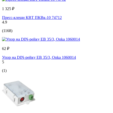
1 325 ₽
Пресс-клещи КВТ ПКВк-10 74712
4.9
(1168)
62 ₽
Упор на DIN-рейку EB 35/3, Onka 1060014
5
(1)