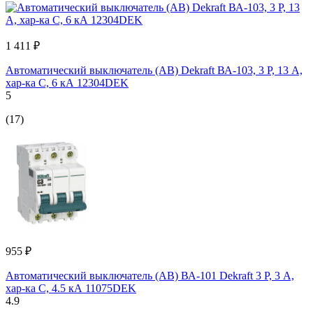
1 411 ₽
Автоматический выключатель (АВ) Dekraft ВА-103, 3 P, 13 А,
хар-ка C, 6 кА 12304DEK
5
(17)
955 ₽
Автоматический выключатель (АВ) ВА-101 Dekraft 3 Р, 3 А,
хар-ка C, 4.5 кА 11075DEK
4.9