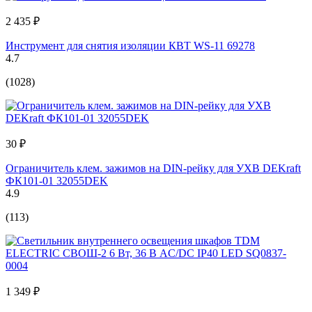
2 435 ₽
Инструмент для снятия изоляции КВТ WS-11 69278
4.7
(1028)
30 ₽
Ограничитель клем. зажимов на DIN-рейку для УХВ DEKraft
ФК101-01 32055DEK
4.9
(113)
1 349 ₽