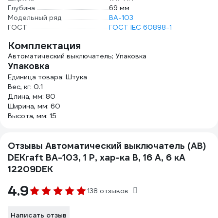
Глубина
69 мм
Модельный ряд
ВА-103
ГОСТ
ГОСТ IEC 60898-1
Комплектация
Автоматический выключатель; Упаковка
Упаковка
Единица товара: Штука
Вес, кг: 0.1
Длина, мм: 80
Ширина, мм: 60
Высота, мм: 15
Отзывы Автоматический выключатель (АВ)
DEKraft ВА-103, 1 Р, хар-ка B, 16 А, 6 кА
12209DEK
4.9
138 отзывов
Написать отзыв