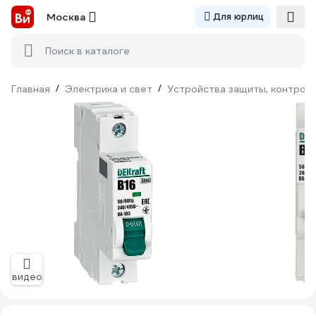
Москва
Для юрлиц
Поиск в каталоге
Главная
/
Электрика и свет
/
Устройства защиты, контроля
видео