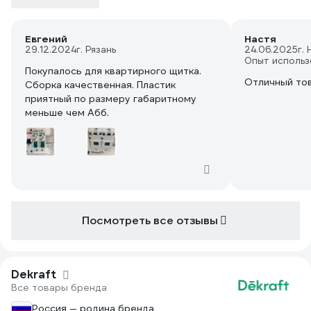
Евгений
Настя
29.12.2024
г. Рязань
24.06.2025
г.
Опыт использ
Покупалось для квартирного щитка.
Отличный то
Сборка качественная. Пластик
приятный по размеру габаритному
меньше чем Абб.
Посмотреть все отзывы
Dekraft
Все товары бренда
Россия — родина бренда