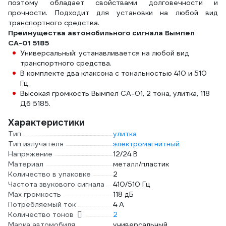
поэтому обладает свойствами долговечности и
прочности. Подходит для установки на любой вид
транспортного средства.
Преимущества автомобильного сигнала Вымпел
СА-01 5185
Универсальный: устанавливается на любой вид
транспортного средства.
В комплекте два клаксона с тональностью 410 и 510
Гц.
Высокая громкость Вымпел СА-01, 2 тона, улитка, 118
Дб 5185.
Характеристики
Тип
улитка
Тип излучателя
электромагнитный
Напряжение
12/24 В
Материал
металл/пластик
Количество в упаковке
2
Частота звукового сигнала
410/510 Гц
Мах громкость
118 дБ
Потребляемый ток
4 А
Количество тонов
2
Марка автомобиля
универсальный