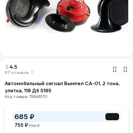
4.5
67 отзывов
Автомобильный сигнал Вымпел СА-01, 2 тона,
улитка, 118 Дб 5185
Код товара: 15846170
685 ₽
-14%
755 ₽
794 ₽