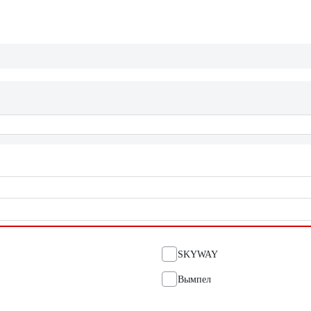
SKYWAY
Вымпел