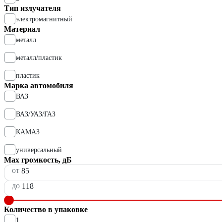
Тип излучателя
электромагнитный
Материал
металл
металл/пластик
пластик
Марка автомобиля
ВАЗ
ВАЗ/УАЗ/ГАЗ
КАМАЗ
универсальный
Мах громкость, дБ
от
до
Количество в упаковке
1