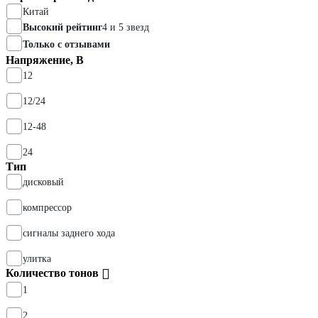
Китай
Высокий рейтинг
4 и 5 звезд
Только с отзывами
Напряжение, В
12
12/24
12-48
24
Тип
дисковый
компрессор
сигналы заднего хода
улитка
Количество тонов
1
2