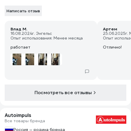
Написать отзыв
Влад М.
Артем
16.08.2024
г. Энгельс
25.06.2025
г.
Опыт использования: Менее месяца
Опыт использ
работает
Отлично!
Посмотреть все отзывы
Autoimpuls
Все товары бренда
Россия — родина бренда