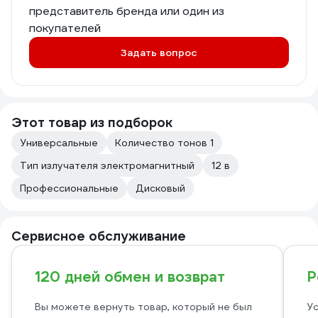
представитель бренда или один из
покупателей
Задать вопрос
Этот товар из подборок
Универсальные
Количество тонов 1
Тип излучателя электромагнитный
12 в
Профессиональные
Дисковый
Сервисное обслуживание
120 дней обмен и возврат
Р
Вы можете вернуть товар, который не был
Ус