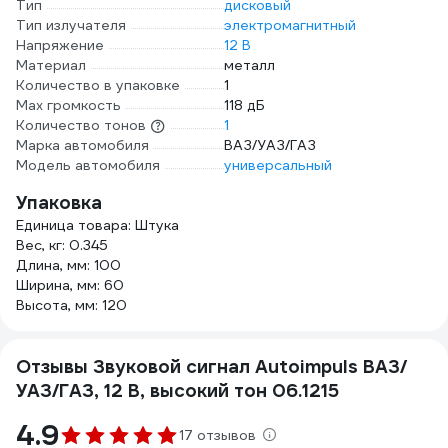
Тип
дисковый
Тип излучателя
электромагнитный
Напряжение
12 В
Материал
металл
Количество в упаковке
1
Мах громкость
118 дБ
Количество тонов
1
Марка автомобиля
ВАЗ/УАЗ/ГАЗ
Модель автомобиля
универсальный
Упаковка
Единица товара: Штука
Вес, кг: 0.345
Длина, мм: 100
Ширина, мм: 60
Высота, мм: 120
Отзывы Звуковой сигнал Autoimpuls ВАЗ/
УАЗ/ГАЗ, 12 В, высокий тон 06.1215
4.9
17 отзывов