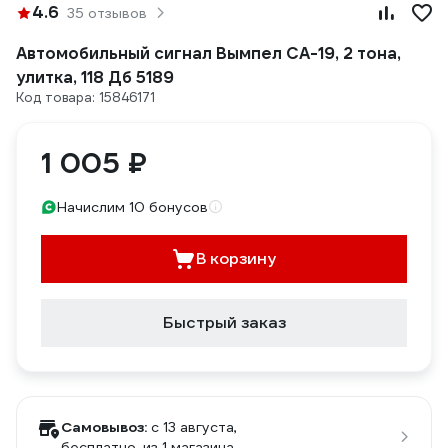
4.6
35 отзывов
Автомобильный сигнал Вымпел СА-19, 2 тона,
улитка, 118 Дб 5189
Код товара: 15846171
1 005 ₽
Начислим 10 бонусов
В корзину
Быстрый заказ
Самовывоз:
c 13 августа,
бесплатно
, из 1 магазина