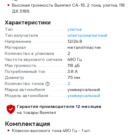
Высокая громкость Вымпел СА-19, 2 тона, улитка, 118
Дб 5189.
Характеристики
Тип
улитка
Тип излучателя
электромагнитный
Напряжение
12/24 В
Материал
металл/пластик
Количество в упаковке
2
Частота звукового сигнала
490 Гц
Мах громкость
118 дБ
Потребляемый ток
3.8 А
Диаметр
75 мм
Количество тонов
2
Марка автомобиля
универсальный
Модель автомобиля
универсальный
Гарантия производителя 12 месяцев
на товары Вымпел
Комплектация
Клаксон высокого тона 490 Гц - 1 шт.