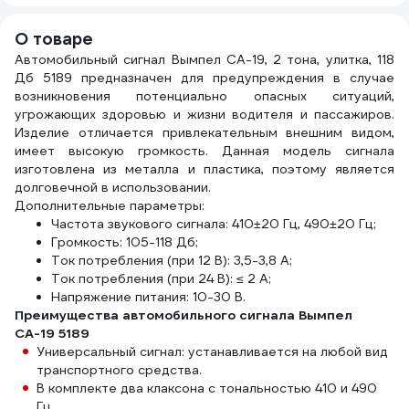
1263813
О товаре
Автомобильный сигнал Вымпел СА-19, 2 тона, улитка, 118
Дб 5189 предназначен для предупреждения в случае
возникновения потенциально опасных ситуаций,
угрожающих здоровью и жизни водителя и пассажиров.
Изделие отличается привлекательным внешним видом,
имеет высокую громкость. Данная модель сигнала
изготовлена из металла и пластика, поэтому является
долговечной в использовании.
Дополнительные параметры:
Частота звукового сигнала: 410±20 Гц, 490±20 Гц;
Громкость: 105-118 Дб;
Ток потребления (при 12 В): 3,5-3,8 А;
Ток потребления (при 24 В): ≤ 2 А;
Напряжение питания: 10-30 В.
Преимущества автомобильного сигнала Вымпел
СА-19 5189
Универсальный сигнал: устанавливается на любой вид
транспортного средства.
В комплекте два клаксона с тональностью 410 и 490
Гц.