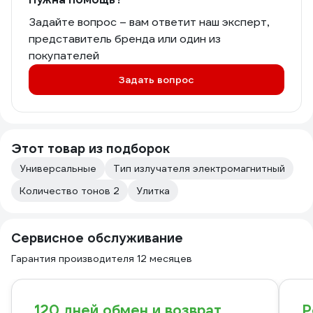
Задайте вопрос – вам ответит наш эксперт,
представитель бренда или один из
покупателей
Задать вопрос
Этот товар из подборок
Универсальные
Тип излучателя электромагнитный
Количество тонов 2
Улитка
Сервисное обслуживание
Гарантия производителя 12 месяцев
120 дней обмен и возврат
Р