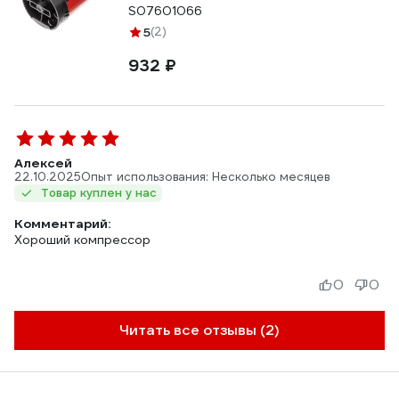
S07601066
5
(2)
932 ₽
Алексей
22.10.2025
Опыт использования: Несколько месяцев
Товар куплен у нас
Комментарий:
Хороший компрессор
0
0
Читать все отзывы (2)