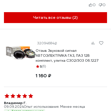
0
0
Читать все отзывы (2)
32094684
Отзыв Звуковой сигнал
АВТОЭЛЕКТРИКА ГАЗ, ПАЗ 12В
комплект, улитка С302/303 06.1227
5
(6)
1 160 ₽
Владимир Г.
09.09.2024
Опыт использования: Менее месяца