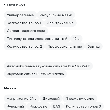
Часто ищут
Универсальные
Импульсные маяки
Количество тонов 1
Электрические
Сигналы заднего хода
Тип излучателя электромагнитный
12 в
Количество тонов 2
Профессиональные
Улитка
Автомобильные звуковые сигналы 12 в SKYWAY
Звуковой сигнал SKYWAY Улитка
Метки
Напряжение 24 в
Дисковый
Пневматические
Рупорный
Рожковые
ВАЗ
Количество тонов 3