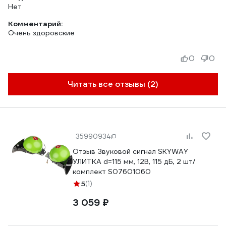
Нет
Комментарий:
Очень здоровские
0
0
Читать все отзывы (2)
35990934
Отзыв Звуковой сигнал SKYWAY
УЛИТКА d=115 мм, 12В, 115 дБ, 2 шт/
комплект S07601060
5
(1)
3 059 ₽