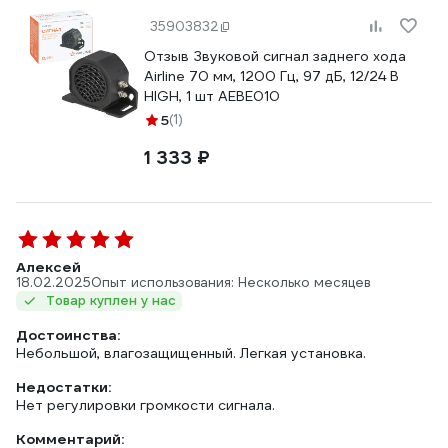
35903832
Отзыв Звуковой сигнал заднего хода
Airline 70 мм, 1200 Гц, 97 дБ, 12/24 В
HIGH, 1 шт AEBE010
5
(1)
1 333 ₽
Алексей
18.02.2025
Опыт использования: Несколько месяцев
Товар куплен у нас
Достоинства:
Небольшой, влагозащищенный. Легкая установка.
Недостатки:
Нет регулировки громкости сигнала.
Комментарий: