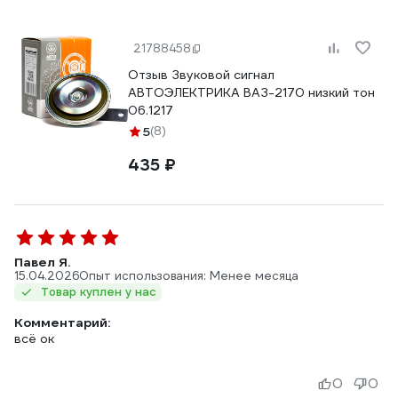
21788458
Отзыв Звуковой сигнал
АВТОЭЛЕКТРИКА ВАЗ-2170 низкий тон
06.1217
5
(8)
435 ₽
Павел Я.
15.04.2026
Опыт использования: Менее месяца
Товар куплен у нас
Комментарий:
всё ок
0
0