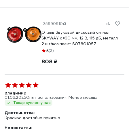
35990910
Отзыв Звуковой дисковый сигнал
SKYWAY d=90 мм, 12 В, 115 дБ, металл,
2 шт/комплект S07601057
5
(2)
808 ₽
Владимир
01.06.2025
Опыт использования: Менее месяца
Товар куплен у нас
Достоинства:
Красиво достойно приятно
Недостатки: