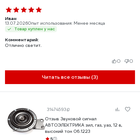
Иван
13.07.2026
Опыт использования: Менее месяца
Товар куплен у нас
Комментарий:
Отлично светит.
0
0
Читать все отзывы (3)
31474593
Отзыв Звуковой сигнал
АВТОЭЛЕКТРИКА зил, газ, уаз, 12 в,
высокий тон 06.1223
5
(1)