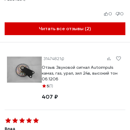
0
0
Читать все отзывы (2)
31474821
Отзыв Звуковой сигнал Autoimpuls
камаз, газ, урал, зил 24в, высокий тон
06.1206
5
(1)
407 ₽
Влад