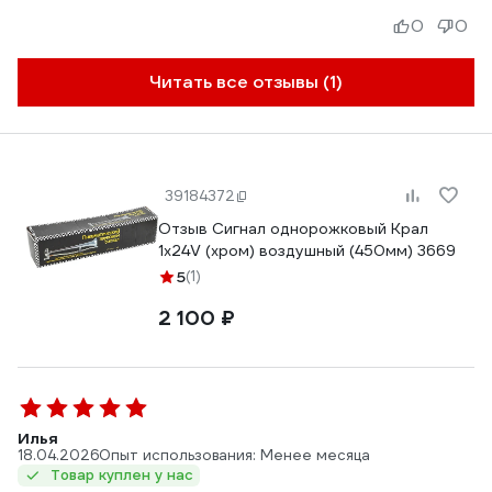
0
0
Читать все отзывы (1)
39184372
Отзыв Сигнал однорожковый Крал
1x24V (хром) воздушный (450мм) 3669
5
(1)
2 100 ₽
Илья
18.04.2026
Опыт использования: Менее месяца
Товар куплен у нас