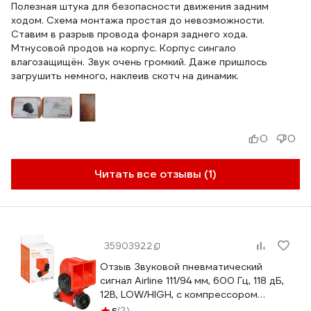
Полезная штука для безопасности движения задним
ходом. Схема монтажа простая до невозможности.
Ставим в разрыв провода фонаря заднего хода.
Мтнусовой продов на корпус. Корпус сингало
влагозащищён. Звук очень громкий. Даже пришлось
загрушить немного, наклеив скотч на динамик.
0
0
Читать все отзывы (1)
35903922
Отзыв Звуковой пневматический
сигнал Airline 111/94 мм, 600 Гц, 118 дБ,
12В, LOW/HIGH, с компрессором
AEBE004
(2)