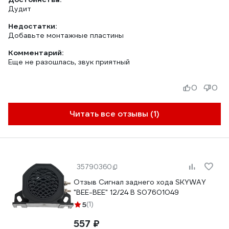
Дудит
Недостатки:
Добавьте монтажные пластины
Комментарий:
Еще не разошлась, звук приятный
0
0
Читать все отзывы (1)
35790360
Отзыв Сигнал заднего хода SKYWAY
"BEE-BEE" 12/24 В S07601049
5
(1)
557 ₽