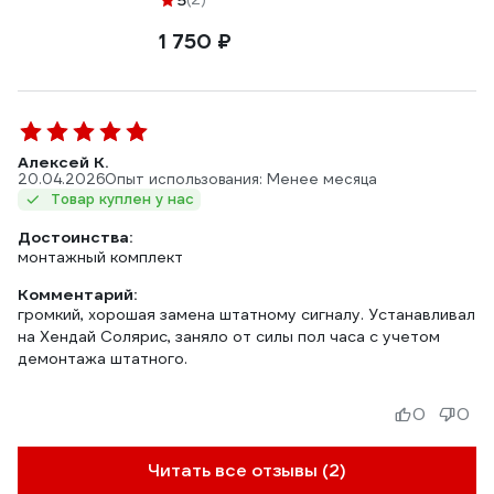
5
1 750 ₽
Алексей К.
20.04.2026
Опыт использования: Менее месяца
Товар куплен у нас
Достоинства:
монтажный комплект
Комментарий:
громкий, хорошая замена штатному сигналу. Устанавливал
на Хендай Солярис, заняло от силы пол часа с учетом
демонтажа штатного.
0
0
Читать все отзывы (2)