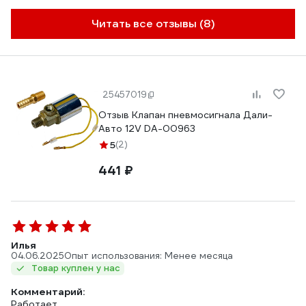
Читать все отзывы (8)
25457019
Отзыв Клапан пневмосигнала Дали-
Авто 12V DA-00963
5
(2)
441 ₽
Илья
04.06.2025
Опыт использования: Менее месяца
Товар куплен у нас
Комментарий:
Работает,