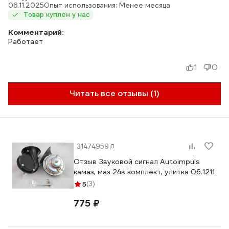
06.11.2025
Опыт использования: Менее месяца
Товар куплен у нас
Комментарий:
Работает
1
0
Читать все отзывы (1)
31474959
Отзыв Звуковой сигнал Autoimpuls
камаз, маз 24в комплект, улитка 06.1211
5
(3)
775 ₽