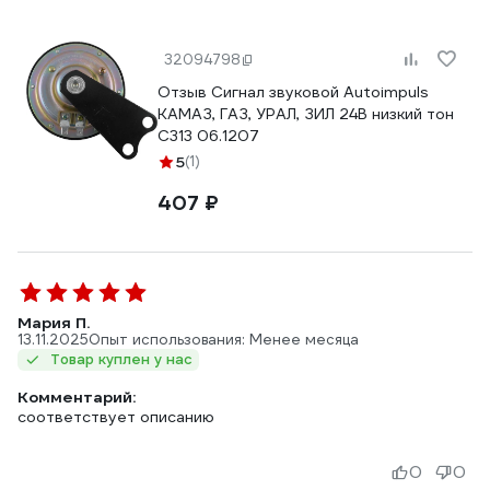
32094798
Отзыв Сигнал звуковой Autoimpuls
КАМАЗ, ГАЗ, УРАЛ, ЗИЛ 24В низкий тон
С313 06.1207
5
(1)
407 ₽
Мария П.
13.11.2025
Опыт использования: Менее месяца
Товар куплен у нас
Комментарий:
соответствует описанию
0
0