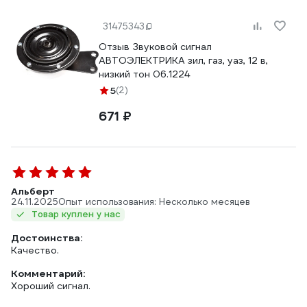
31475343
Отзыв Звуковой сигнал
АВТОЭЛЕКТРИКА зил, газ, уаз, 12 в,
низкий тон 06.1224
5
(2)
671 ₽
Альберт
24.11.2025
Опыт использования: Несколько месяцев
Товар куплен у нас
Достоинства:
Качество.
Комментарий:
Хороший сигнал.