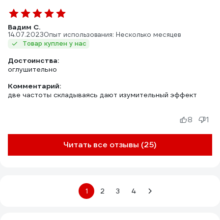
Вадим С.
14.07.2023
Опыт использования: Несколько месяцев
Товар куплен у нас
Достоинства:
оглушительно
Комментарий:
две частоты складываясь дают изумительный эффект
8
1
Читать все отзывы (25)
1
2
3
4