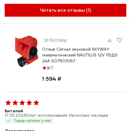
Читать все отзывы (1)
35790396
Отзыв Сигнал звуковой SKYWAY
пневматический NAUTILUS 12V 115Дб
24А S07601067
5
(1)
1 594 ₽
Виталий
17.05.2026
Опыт использования: Несколько месяцев
Товар куплен у нас
Достоинства: