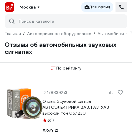
Москва
Для юрлиц
Поиск в каталоге
Главная
/
Автосервисное оборудование
/
Автомобильные
Отзывы об автомобильных звуковых
сигналах
По рейтингу
21788392
Отзыв Звуковой сигнал
АВТОЭЛЕКТРИКА ВАЗ, ГАЗ, УАЗ
высокий тон 06.1230
5
(1)
520 ₽