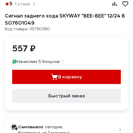
5
1 отзыв
Сигнал заднего хода SKYWAY "BEE-BEE" 12/24 В
S07601049
Код товара: 35790360
557 ₽
Начислим 5 бонусов
В корзину
Быстрый заказ
Самовывоз:
сегодня,
бесплатно
, из 1 магазина