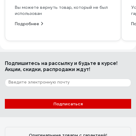
Вы можете вернуть товар, который не был
Ус
использован
га
Подробнее
П
Подпишитесь
на рассылку
и будьте в курсе!
Акции, скидки, распродажи ждут!
Подписаться
Оригинальные товары с гарантией!