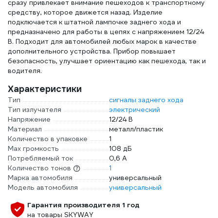
сразу привлекает внимание пешеходов к транспортному
средству, которое движется назад. Изделие
подключается к штатной лампочке заднего хода и
предназначено для работы в цепях с напряжением 12/24
В. Подходит для автомобилей любых марок в качестве
дополнительного устройства. Прибор повышает
безопасность, улучшает ориентацию как пешехода, так и
водителя.
Характеристики
Тип
сигналы заднего хода
Тип излучателя
электрический
Напряжение
12/24 В
Материал
металл/пластик
Количество в упаковке
1
Мах громкость
108 дБ
Потребляемый ток
0,6 А
Количество тонов
1
Марка автомобиля
универсальный
Модель автомобиля
универсальный
Гарантия производителя 1 год
на товары SKYWAY