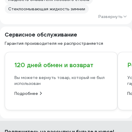
Стеклоомывающая жидкость зимнии
Развернуть
Сервисное обслуживание
Гарантия производителя не распространяется
120 дней обмен и возврат
Р
Вы можете вернуть товар, который не был
Ус
использован
га
Подробнее
П
Подпишитесь
на рассылку
и будьте в курсе!