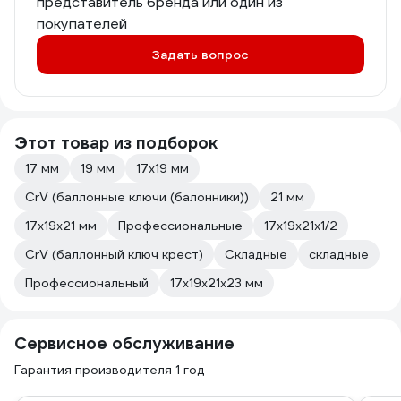
представитель бренда или один из
покупателей
Задать вопрос
Этот товар из подборок
17 мм
19 мм
17х19 мм
CrV (баллонные ключи (балонники))
21 мм
17х19х21 мм
Профессиональные
17х19х21х1/2
CrV (баллонный ключ крест)
Складные
складные
Профессиональный
17х19х21х23 мм
Сервисное обслуживание
Гарантия производителя 1 год