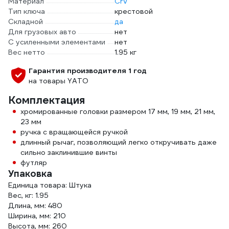
Материал
CrV
Тип ключа
крестовой
Складной
да
Для грузовых авто
нет
С усиленными элементами
нет
Вес нетто
1.95 кг
Гарантия производителя 1 год
на товары YATO
Комплектация
хромированные головки размером 17 мм, 19 мм, 21 мм,
23 мм
ручка с вращающейся ручкой
длинный рычаг, позволяющий легко откручивать даже
сильно заклинившие винты
футляр
Упаковка
Единица товара: Штука
Вес, кг: 1.95
Длина, мм: 480
Ширина, мм: 210
Высота, мм: 260