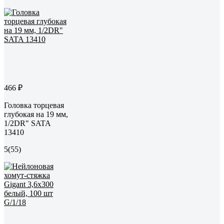
466 ₽
Головка торцевая
глубокая на 19 мм,
1/2DR" SATA
13410
5
(55)