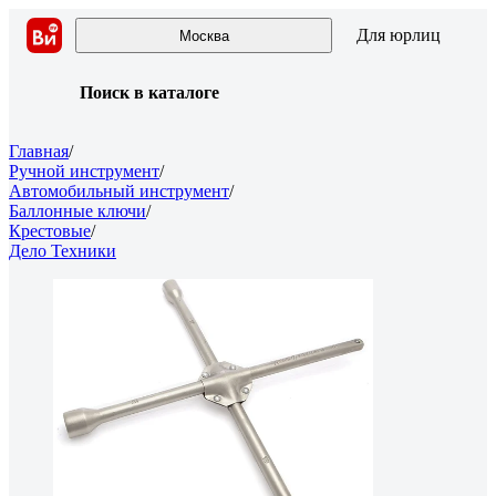
Для юрлиц
Москва
Поиск в каталоге
Главная
/
Ручной инструмент
/
Автомобильный инструмент
/
Баллонные ключи
/
Крестовые
/
Дело Техники