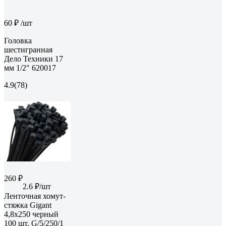
60 ₽
/шт
Головка
шестигранная
Дело Техники 17
мм 1/2" 620017
4.9
(78)
260 ₽
2.6 ₽/шт
Ленточная хомут-
стяжка Gigant
4,8x250 черный
100 шт. G/5/250/1