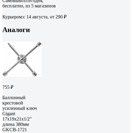
Самовывоз:
сегодня,
бесплатно
, из 5 магазинов
Курьером:
c 14 августа,
от 290 ₽
Аналоги
755 ₽
Баллонный
крестовой
усиленный ключ
Gigant
17x19x21x1/2"
длина 380мм
GKCB-1721