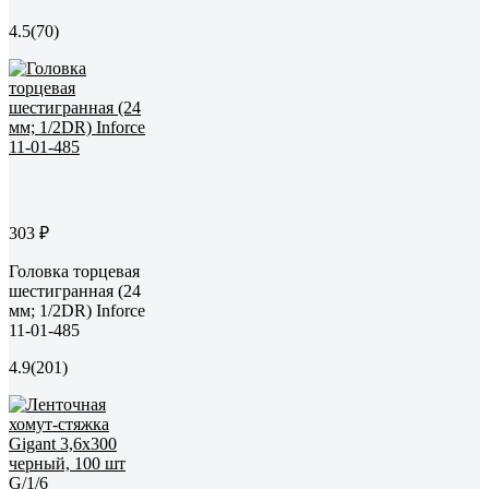
4.5
(70)
303 ₽
Головка торцевая
шестигранная (24
мм; 1/2DR) Inforce
11-01-485
4.9
(201)