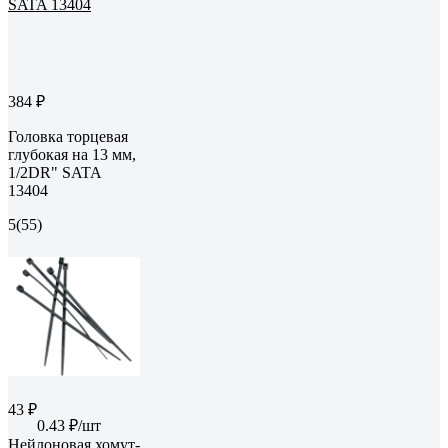
384 ₽
Головка торцевая
глубокая на 13 мм,
1/2DR" SATA
13404
5
(55)
43 ₽
0.43 ₽/шт
Нейлоновая хомут-