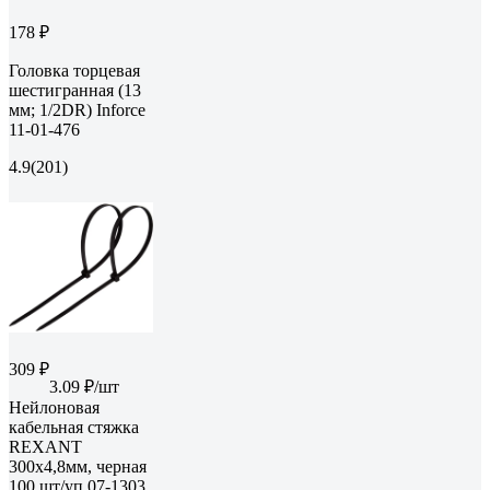
178 ₽
Головка торцевая
шестигранная (13
мм; 1/2DR) Inforce
11-01-476
4.9
(201)
309 ₽
3.09 ₽/шт
Нейлоновая
кабельная стяжка
REXANT
300x4,8мм, черная
100 шт/уп 07-1303