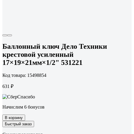
Баллонный ключ Дело Техники
крестовой усиленный
17×19×21мм×1/2" 531221
Код товара: 15498854
631 ₽
Начислим 6 бонусов
В корзину
Быстрый заказ