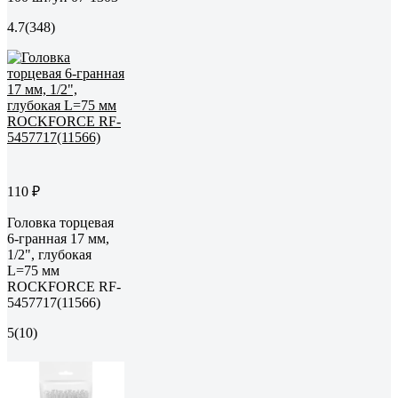
4.7
(348)
110 ₽
Головка торцевая
6-гранная 17 мм,
1/2", глубокая
L=75 мм
ROCKFORCE RF-
5457717(11566)
5
(10)