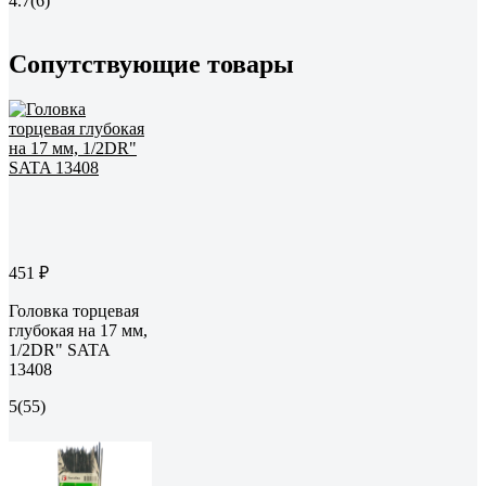
4.7
(6)
Сопутствующие товары
451 ₽
Головка торцевая
глубокая на 17 мм,
1/2DR" SATA
13408
5
(55)