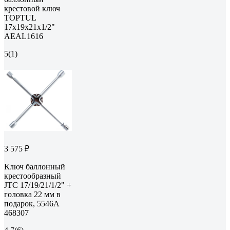
крестовой ключ
TOPTUL
17x19x21x1/2"
AEAL1616
5
(1)
3 575 ₽
Ключ баллонный
крестообразный
JTC 17/19/21/1/2" +
головка 22 мм в
подарок, 5546A
468307