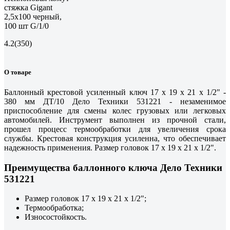
стяжка Gigant
2,5х100 черный,
100 шт G/1/0
4.2
(350)
О товаре
Баллонный крестовой усиленный ключ 17 х 19 х 21 х 1/2" -
380 мм ДТ/10 Дело Техники 531221 - незаменимое
приспособление для смены колес грузовых или легковых
автомобилей. Инструмент выполнен из прочной стали,
прошел процесс термообработки для увеличения срока
службы. Крестовая конструкция усиленна, что обеспечивает
надежность применения. Размер головок 17 х 19 х 21 х 1/2".
Преимущества баллонного ключа Дело Техники
531221
Размер головок 17 х 19 х 21 х 1/2";
Термообработка;
Износостойкость.