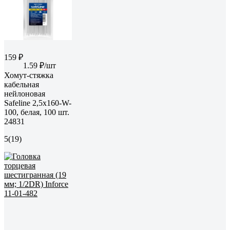
159 ₽
1.59 ₽/шт
Хомут-стяжка
кабельная
нейлоновая
Safeline 2,5x160-W-
100, белая, 100 шт.
24831
5
(19)