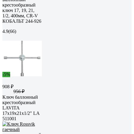
крестообразный
ключ 17, 19, 21,
1/2, 400мм, CR-V
КОБАЛЬТ 244-926
4.9
(66)
-5%
908 ₽
956 ₽
Ключ баллонный
крестообразный
LAVITA
17x19x21x1/2" LA
511001