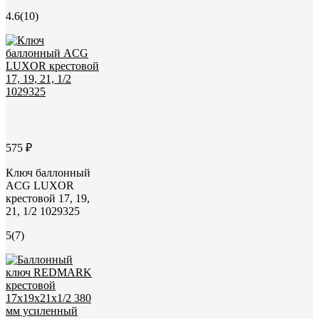
4.6
(10)
575 ₽
Ключ баллонный
ACG LUXOR
крестовой 17, 19,
21, 1/2 1029325
5
(7)