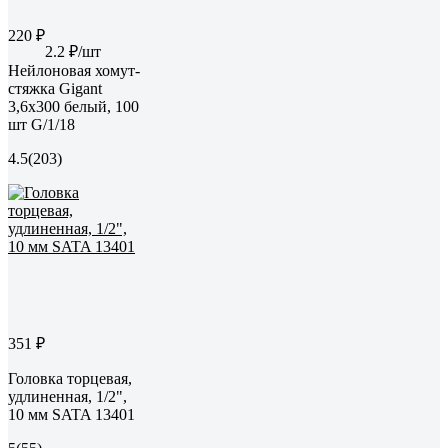
220 ₽
2.2 ₽/шт
Нейлоновая хомут-
стяжка Gigant
3,6х300 белый, 100
шт G/1/18
4.5
(203)
351 ₽
Головка торцевая,
удлиненная, 1/2",
10 мм SATA 13401