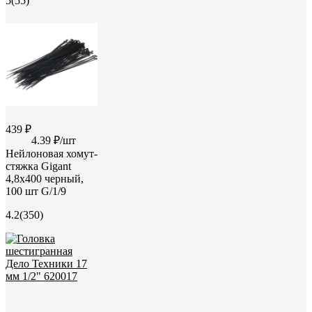
5
(55)
439 ₽
4.39 ₽/шт
Нейлоновая хомут-
стяжка Gigant
4,8х400 черный,
100 шт G/1/9
4.2
(350)