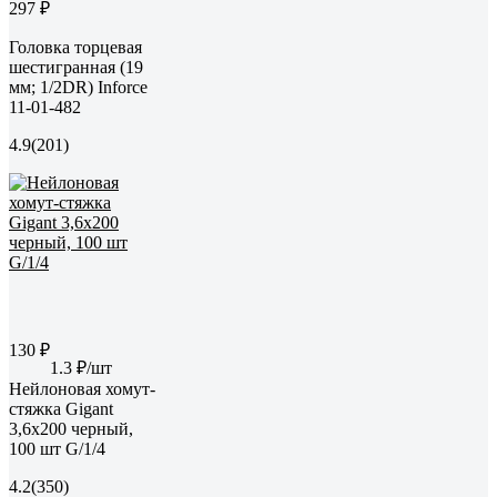
297 ₽
Головка торцевая
шестигранная (19
мм; 1/2DR) Inforce
11-01-482
4.9
(201)
130 ₽
1.3 ₽/шт
Нейлоновая хомут-
стяжка Gigant
3,6х200 черный,
100 шт G/1/4
4.2
(350)