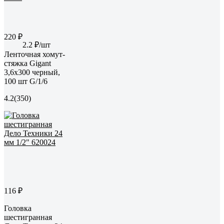
220 ₽
2.2 ₽/шт
Ленточная хомут-
стяжка Gigant
3,6х300 черный,
100 шт G/1/6
4.2
(350)
116 ₽
Головка
шестигранная