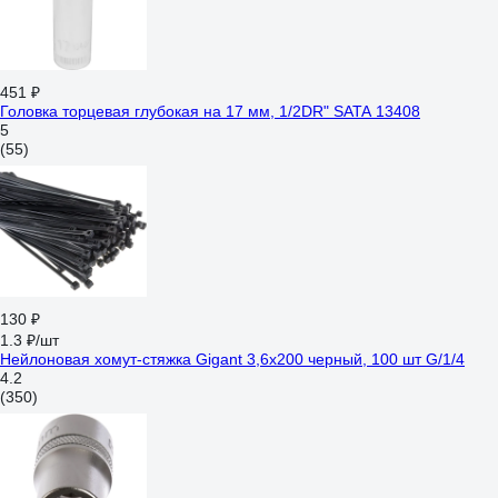
451 ₽
Головка торцевая глубокая на 17 мм, 1/2DR" SATA 13408
5
(55)
130 ₽
1.3 ₽/шт
Нейлоновая хомут-стяжка Gigant 3,6х200 черный, 100 шт G/1/4
4.2
(350)