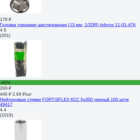
178 ₽
Головка торцевая шестигранная (13 мм; 1/2DR) Inforce 11-01-476
4.9
(201)
-40%
269 ₽
445 ₽
2.69 ₽/шт
Нейлоновые стяжки FORTISFLEX КСС 5х300 черный 100 штук
49417
4.4
(1019)