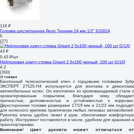
116 ₽
Головка шестигранная Дело Техники 24 мм 1/2" 620024
5
(27)
43 ₽
0.43 ₽/шт
Нейлоновая хомут-стяжка Gigant 2,5х100 черный, 100 шт G/1/0
4.2
(350)
О товаре
Баллонный телескопический ключ с торцовыми головками Зубр
ЭКСПЕРТ 27525-H4 используется для монтажа и демонтажа
автомобильных колес. Он изготовлен из хромованадиевой стали с
хроматированным покрытием, благодаря чему обладает
прочностью, долговечностью и устойчивостью к коррозии.
Двухсторонние головки размерами 17/19 мм и 21/23 мм подходят
для колесного крепежа практически любых легковых автомобилей.
Рукоятка ключа удобно лежит в руке, обеспечивая комфортную
работу. Инструмент поставляется в чехле, удобном для хранения и
транспортировки.
Внимание! Цвет рукояти может отличаться от