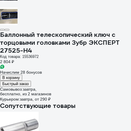
Баллонный телескопический ключ с
торцовыми головками Зубр ЭКСПЕРТ
27525-H4
Код товара: 15536972
2 804 ₽
Начислим 28 бонусов
В корзину
Быстрый заказ
Самовывоз:
завтра,
бесплатно
, из 2 магазинов
Курьером:
завтра,
от 290 ₽
Сопутствующие товары