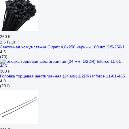
260 ₽
2.6 ₽/шт
Ленточная хомут-стяжка Gigant 4,8x250 черный 100 шт. G/5/250/1
4.5
(70)
303 ₽
Головка торцевая шестигранная (24 мм; 1/2DR) Inforce 11-01-485
4.9
(201)