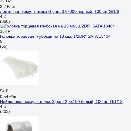
220 ₽
2.2 ₽/шт
Ленточная хомут-стяжка Gigant 3,6х300 черный, 100 шт G/1/6
4.2
(350)
384 ₽
Головка торцевая глубокая на 13 мм, 1/2DR" SATA 13404
5
(55)
54 ₽
0.54 ₽/шт
Нейлоновая хомут-стяжка Gigant 2,5х100 белый, 100 шт G/1/12
4.5
(203)