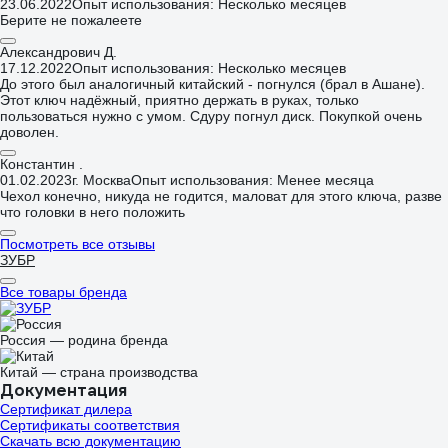
23.06.2022
Опыт использования: Несколько месяцев
Берите не пожалеете
Александрович Д.
17.12.2022
Опыт использования: Несколько месяцев
До этого был аналогичный китайский - погнулся (брал в Ашане).
Этот ключ надёжный, приятно держать в руках, только
пользоваться нужно с умом. Сдуру погнул диск. Покупкой очень
доволен.
Константин .
01.02.2023
г. Москва
Опыт использования: Менее месяца
Чехол конечно, никуда не годится, маловат для этого ключа, разве
что головки в него положить
Посмотреть все отзывы
ЗУБР
Все товары бренда
Россия — родина бренда
Китай — страна производства
Документация
Сертификат дилера
Сертификаты соответствия
Скачать всю документацию