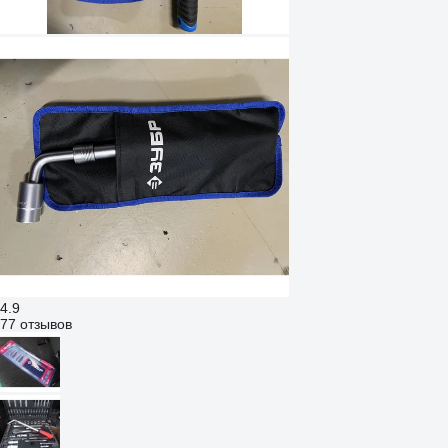
4.9
77 отзывов