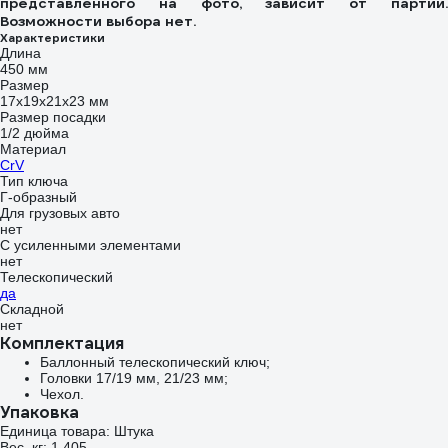
представленного на фото, зависит от партии.
Возможности выбора нет.
Характеристики
Длина
450 мм
Размер
17х19х21х23 мм
Размер посадки
1/2 дюйма
Материал
CrV
Тип ключа
Г-образный
Для грузовых авто
нет
С усиленными элементами
нет
Телескопический
да
Складной
нет
Комплектация
Баллонный телескопический ключ;
Головки 17/19 мм, 21/23 мм;
Чехол.
Упаковка
Единица товара: Штука
Вес, кг: 1.405