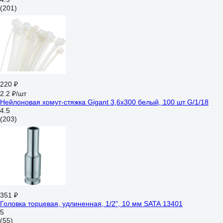
(201)
220 ₽
2.2 ₽/шт
Нейлоновая хомут-стяжка Gigant 3,6х300 белый, 100 шт G/1/18
4.5
(203)
351 ₽
Головка торцевая, удлиненная, 1/2", 10 мм SATA 13401
5
(55)