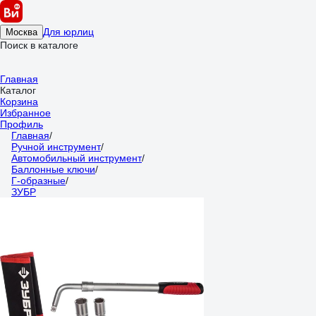
Для юрлиц
Москва
Поиск в каталоге
Главная
Каталог
Корзина
Избранное
Профиль
Главная
/
Ручной инструмент
/
Автомобильный инструмент
/
Баллонные ключи
/
Г-образные
/
ЗУБР