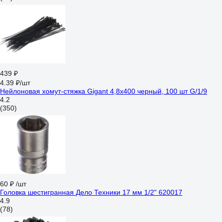
439 ₽
4.39 ₽/шт
Нейлоновая хомут-стяжка Gigant 4,8х400 черный, 100 шт G/1/9
4.2
(350)
60 ₽
/шт
Головка шестигранная Дело Техники 17 мм 1/2" 620017
4.9
(78)