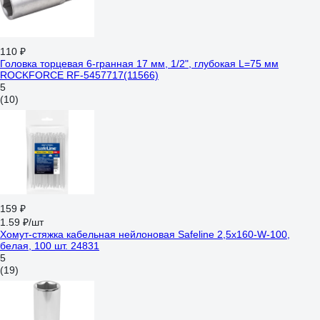
110 ₽
Головка торцевая 6-гранная 17 мм, 1/2", глубокая L=75 мм
ROCKFORCE RF-5457717(11566)
5
(10)
159 ₽
1.59 ₽/шт
Хомут-стяжка кабельная нейлоновая Safeline 2,5x160-W-100,
белая, 100 шт. 24831
5
(19)