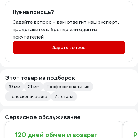
Нужна помощь?
Задайте вопрос – вам ответит наш эксперт,
представитель бренда или один из
покупателей
Задать вопрос
Этот товар из подборок
19 мм
21 мм
Профессиональные
Телескопические
Из стали
Сервисное обслуживание
120 дней обмен и возврат
Р