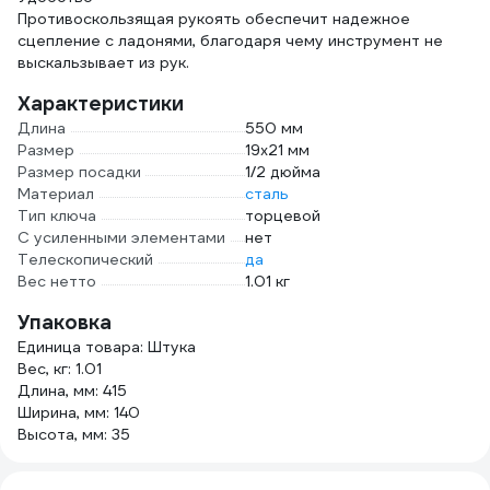
Противоскользящая рукоять обеспечит надежное
сцепление с ладонями, благодаря чему инструмент не
выскальзывает из рук.
Характеристики
Длина
550 мм
Размер
19х21 мм
Размер посадки
1/2 дюйма
Материал
сталь
Тип ключа
торцевой
С усиленными элементами
нет
Телескопический
да
Вес нетто
1.01 кг
Упаковка
Единица товара: Штука
Вес, кг: 1.01
Длина, мм: 415
Ширина, мм: 140
Высота, мм: 35