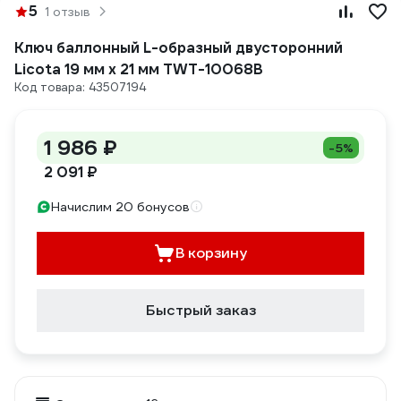
5
1 отзыв
Ключ баллонный L-образный двусторонний
Licota 19 мм х 21 мм TWT-10068B
Код товара: 43507194
1 986 ₽
-5%
2 091 ₽
Начислим 20 бонусов
В корзину
Быстрый заказ