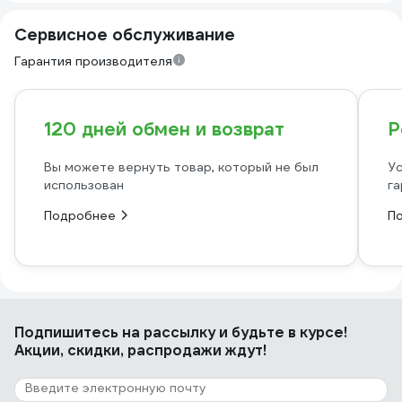
Сервисное обслуживание
Гарантия производителя
120 дней обмен и возврат
Р
Вы можете вернуть товар, который не был
Ус
использован
га
Подробнее
П
Подпишитесь
на рассылку
и будьте в курсе!
Акции, скидки, распродажи ждут!