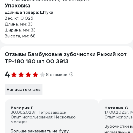
Упаковка
Единица товара: Штука
Вес, кг: 0.025
Длина, мм: 33
Ширина, мм: 33
Высота, мм: 68
Отзывы Бамбуковые зубочистки Рыжий кот
TP-180 180 шт 00 3913
4
8 отзывов
Написать отзыв
Валерия Г.
Наталия С.
30.06.2023
г. Петрозаводск
17.08.2023
г. 
Опыт использования: Несколько
Опыт использ
месяцев
Зубочистки к
Больше заказывать не буду.
нормальные