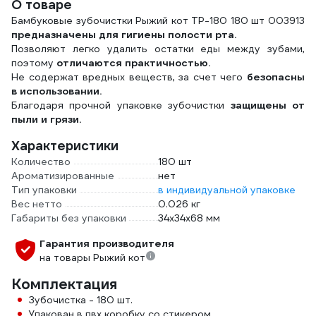
О товаре
Бамбуковые зубочистки Рыжий кот TP-180 180 шт 003913
предназначены для гигиены полости рта.
Позволяют легко удалить остатки еды между зубами,
поэтому
отличаются практичностью.
Не содержат вредных веществ, за счет чего
безопасны
в использовании.
Благодаря прочной упаковке зубочистки
защищены от
пыли и грязи.
Характеристики
Количество
180 шт
Ароматизированные
нет
Тип упаковки
в индивидуальной упаковке
Вес нетто
0.026 кг
Габариты без упаковки
34х34х68 мм
Гарантия производителя
на товары Рыжий кот
Комплектация
Зубочистка - 180 шт.
Упакован в пвх коробку со стикером.