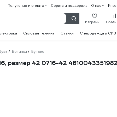
Получение и оплата
Сервис и поддержка
О нас
Инве
Избранное
лектрика
Силовая техника
Станки
Спецодежда и СИЗ
бувь
Ботинки
Бутекс
/
/
6, размер 42 0716-42 461004335198