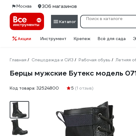
306 магазинов
Москва
Каталог
Акции
Инструмент
Крепеж
Всё для сада
Э
Главная
Спецодежда и СИЗ
Рабочая обувь
Летняя о
/
/
/
Берцы мужские Бутекс модель 071
Код товара:
32524800
5
(1 отзыв)