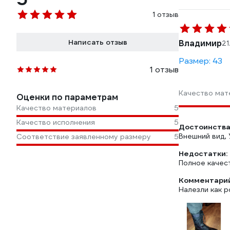
1 отзыв
Написать отзыв
Владимир
21
Размер: 43
1 отзыв
Качество мат
Оценки по параметрам
Качество материалов
5
Качество исполнения
5
Достоинства
Внешний вид, 
Соответствие заявленному размеру
5
Недостатки:
Полное качес
Комментарий
Налезли как 