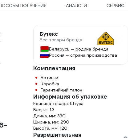
ПОСОБЫ ПОЛУЧЕНИЯ
АНАЛОГИ
СЕРВИС
Бутекс
п
Все товары бренда
й
Беларусь — родина бренда
Россия — страна производства
.
Комплектация
Ботинки
Коробка
Гарантийный талон
Информация об упаковке
Единица товара: Штука
Вес, кг: 1.3
Длина, мм: 330
Ширина, мм: 290
6-
Высота, мм: 120
Разрешительная