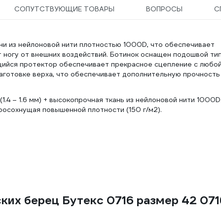
СОПУТСТВУЮЩИЕ ТОВАРЫ
ВОПРОСЫ
С
ни из нейлоновой нити плотностью 1000D, что обеспечивает
 ногу от внешних воздействий. Ботинок оснащен подошвой ти
ийся протектор обеспечивает прекрасное сцепление с любо
аготовке верха, что обеспечивает дополнительную прочность
.4 – 1.6 мм) + высокопрочная ткань из нейлоновой нити 1000D
росохнущая повышенной плотности (150 г/м2).
ких берец Бутекс 0716 размер 42 071