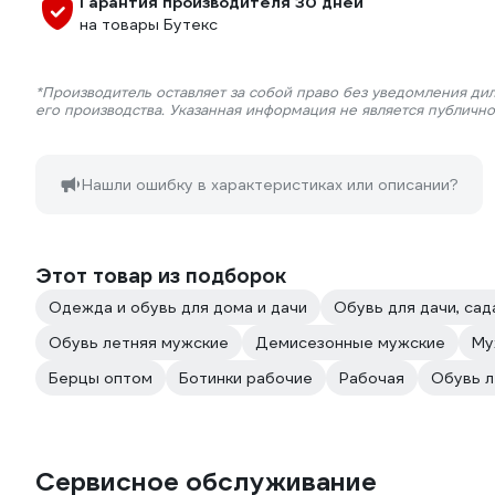
Гарантия производителя 30 дней
на товары Бутекс
*Производитель оставляет за собой право без уведомления ди
его производства. Указанная информация не является публичн
Нашли ошибку в характеристиках или описании?
Этот товар из подборок
Одежда и обувь для дома и дачи
Обувь для дачи, сад
Обувь летняя мужские
Демисезонные мужские
Му
Берцы оптом
Ботинки рабочие
Рабочая
Обувь л
Сервисное обслуживание