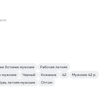
есто
ие ботинки мужские
Рабочая летняя
е мужские
Черный
Кожаные
42
Мужские 42 р.
бувь летняя мужские
Оптом