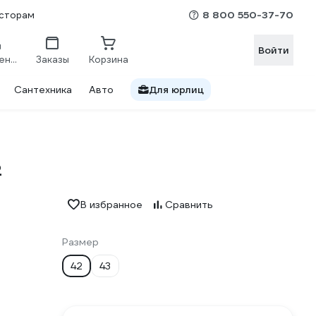
8 800 550-37-70
сторам
Войти
Сравнение
Заказы
Корзина
Сантехника
Авто
Для юрлиц
2
В избранное
Сравнить
Размер
42
43