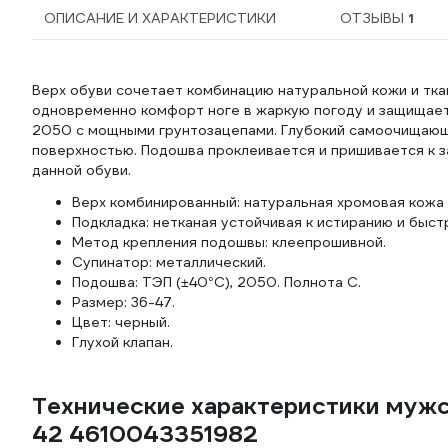
ОПИСАНИЕ И ХАРАКТЕРИСТИКИ
ОТЗЫВЫ
1
Верх обуви сочетает комбинацию натуральной кожи и тка
одновременно комфорт ноге в жаркую погоду и защищает
2050 с мощными грунтозацепами. Глубокий самоочищающ
поверхностью. Подошва проклеивается и пришивается к з
данной обуви.
Верх комбинированный: натуральная хромовая кожа (1
Подкладка: нетканая устойчивая к истиранию и быст
Метод крепления подошвы: клеепрошивной.
Супинатор: металлический.
Подошва: ТЭП (±40°С), 2050. Полнота С.
Размер: 36-47.
Цвет: черный.
Глухой клапан.
Технические характеристики мужс
42 4610043351982