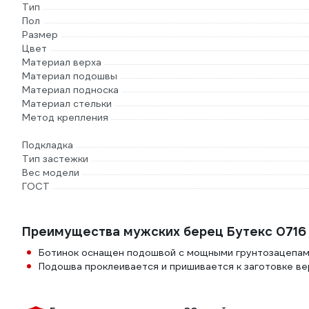
Тип
Пол
Размер
Цвет
Материал верха
Материал подошвы
Материал подноска
Материал стельки
Метод крепления
Подкладка
Тип застежки
Вес модели
ГОСТ
Преимущества мужских берец Бутекс 0716
Ботинок оснащен подошвой с мощными грунтозацепа
Подошва проклеивается и пришивается к заготовке ве