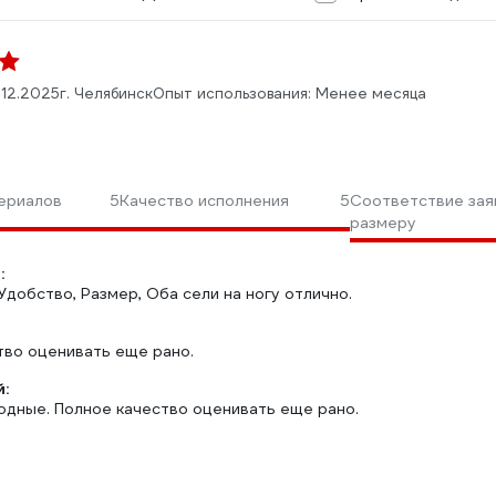
.12.2025
г. Челябинск
Опыт использования: Менее месяца
ериалов
5
Качество исполнения
5
Соответствие зая
размеру
:
Удобство, Размер, Оба сели на ногу отлично.
тво оценивать еще рано.
:
родные. Полное качество оценивать еще рано.