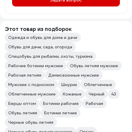
Задать вопрос
Этот товар из подборок
Одежда и обувь для дома и дачи
Обувь для дачи, сада, огорода
Спецобувь для рыбалки, охоты, туризма
Рабочие ботинки мужские
Обувь летняя мужские
Рабочая летняя
Демисезонные мужские
Мужские с подноском
Шнурки
Облегченные
Облегченные мужские
Кожаные
Черный
43
Берцы оптом
Ботинки рабочие
Рабочая
Обувь летняя
Ботинки летние
Черные обувь летняя
Черные обувь летняя мужские
Оптом