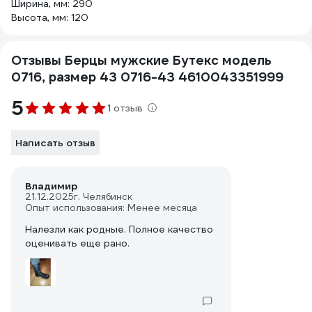
Ширина, мм: 290
Высота, мм: 120
Отзывы Берцы мужские Бутекс модель
0716, размер 43 0716-43 4610043351999
5
1 отзыв
Написать отзыв
Владимир
21.12.2025
г. Челябинск
Опыт использования: Менее месяца
Налезли как родные. Полное качество
оценивать еще рано.