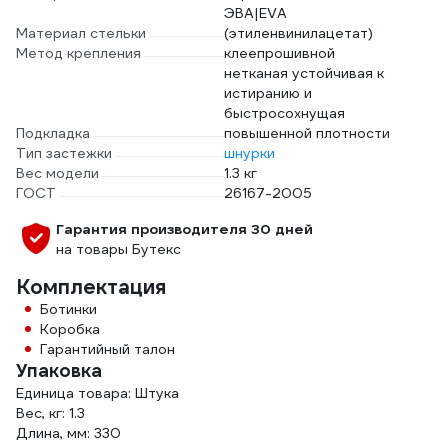
ЭВА|EVA
Материал стельки
(этиленвинилацетат)
Метод крепления
клеепрошивной
нетканая устойчивая к
истиранию и
быстросохнущая
Подкладка
повышенной плотности
Тип застежки
шнурки
Вес модели
1.3 кг
ГОСТ
26167-2005
Гарантия производителя 30 дней
на товары Бутекс
Комплектация
Ботинки
Коробка
Гарантийный талон
Упаковка
Единица товара: Штука
Вес, кг: 1.3
Длина, мм: 330