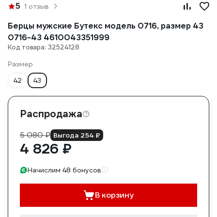
5
1 отзыв
Берцы мужские Бутекс модель 0716, размер 43
0716-43 4610043351999
Код товара: 32524128
Размер
42
43
Распродажа
5 080 ₽
Выгода 254 ₽
4 826 ₽
Начислим 48 бонусов
В корзину