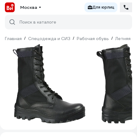
Москва
Для юрлиц
Поиск в каталоге
Главная
/
Спецодежда и СИЗ
/
Рабочая обувь
/
Летняя о