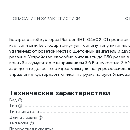
ОПИСАНИЕ И ХАРАКТЕРИСТИКИ
О
Беспроводной кусторез Pioneer BHT-04V02-01 представл
кустарниками. Благодаря аккумуляторному типу питания,
удаленных от розеток местах. Щеточный двигатель и дву
резание. Устройство способно выполнять до 950 резов в
ионный аккумулятор с напряжением 3.6 В и емкостью 2 А
заряде, что делает его идеальным для полупрофессиональ
управление кусторезом, снижая нагрузку на руки. Упакова
Технические характеристики
Вид
Тип
Тип двигателя
Длина лезвия
Тип ножа
Поворотная рукоятка