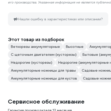
его производства. Указанная информация не является публичн
Нашли ошибку в характеристиках или описании?
Этот товар из подборок
Веткорезы аккумуляторные
Высотные
Аккумулято
С щеточным двигателем (кусторезы)
Бытовые (аккум
Недорогие (кусторезы)
Недорогие (аккумуляторные 
Аккумуляторные ножницы для травы
Садовые ножниц
Аккумуляторные ножницы для кустов
Садовые ножни
Сервисное обслуживание
Гарантия производителя 12 месяцев