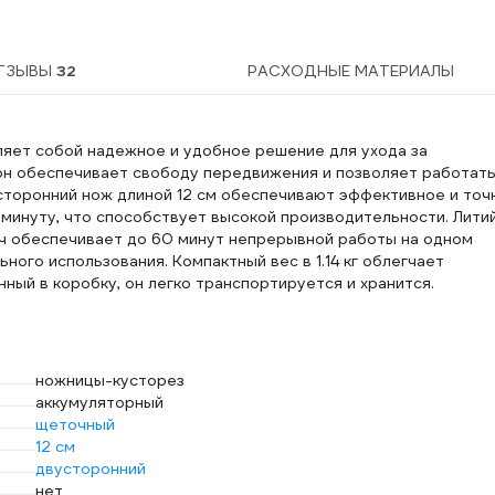
ТЗЫВЫ
32
РАСХОДНЫЕ МАТЕРИАЛЫ
яет собой надежное и удобное решение для ухода за
 он обеспечивает свободу передвижения и позволяет работать
сторонний нож длиной 12 см обеспечивают эффективное и точ
 минуту, что способствует высокой производительности. Лити
*ч обеспечивает до 60 минут непрерывной работы на одном
ного использования. Компактный вес в 1.14 кг облегчает
нный в коробку, он легко транспортируется и хранится.
ножницы-кусторез
аккумуляторный
щеточный
12 см
двусторонний
нет