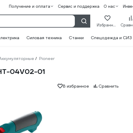
Получение и оплата
Сервис и поддержка
О нас
Инве
Избранное
лектрика
Силовая техника
Станки
Спецодежда и СИЗ
Аккумуляторные
Pioneer
/
BHT-04V02-01
В избранное
Сравнить