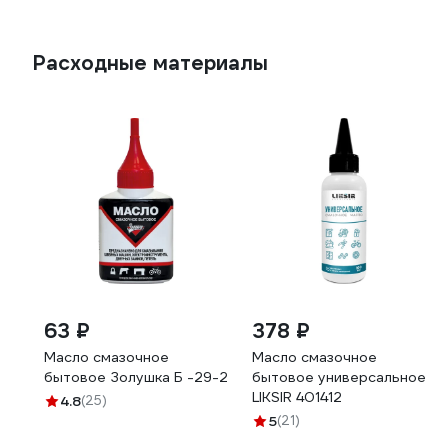
Расходные материалы
63 ₽
378 ₽
Масло смазочное
Масло смазочное
бытовое Золушка Б -29-2
бытовое универсальное
LIKSIR 401412
4.8
(25)
5
(21)