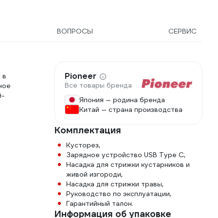
ВОПРОСЫ
СЕРВИС
Pioneer
 в
Все товары бренда
ное
й-
Япония — родина бренда
Китай — страна производства
Комплектация
Кусторез,
Зарядное устройство USB Type C,
Насадка для стрижки кустарников и
живой изгороди,
Насадка для стрижки травы,
Руководство по эксплуатации,
Гарантийный талон.
Информация об упаковке