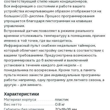
соответствующей стилю наших кондиционеров.
Вся информация о состоянии и работе вашего
устройства исчерпывающим образом отображается на
большом LCD-дисплее. Процесс программирования
упрощается благодаря пиктограммам на клавишах
управления.
Встроенный датчик позволяет в режиме реального
времени отслеживать температуру в помещении, причем
именно в той точке, где вы находитесь.
Инфракрасный пульт снабжен недельным таймером,
который облегчает настройку системы в соответствии с
вашими требованиями. Предусмотрена возможность
программировать до 6 включений и выключений
установки в течение каждого дня недели - с
понедельника по воскресенье. Кроме того, в память
пульта можно занести две индивидуальные программы
работы: например, одну программу для летнего сезона, а
другую - для зимнего.
Характеристики
Материал корпуса
пластик
Вес нетто
0.8 кг
Габариты без упаковки
70x18x36 мм