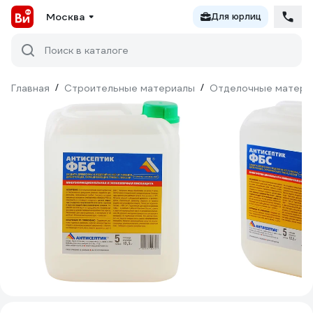
Москва
Для юрлиц
Поиск в каталоге
Главная
/
Строительные материалы
/
Отделочные матери