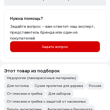
Нужна помощь?
Задайте вопрос – вам ответит наш эксперт,
представитель бренда или один из
покупателей
Задать вопрос
Этот товар из подборок
Недорогие (лакокрасочные материалы)
Для потолка
Сухие пропитки для дерева
Россия
От плесени и грибка
Для заборов
От плесени и грибка с защитой от насекомых
Лазурь антисептики
Антисептики и биозащита