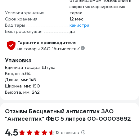
отапливаемом помещении в
закрытых маркированных
Условия хранения
тарах..
Срок хранения
12 мес
Вид тары
канистра
Быстросохнущая
да
Гарантия производителя
на товары ЗАО "Антисептик"
Упаковка
Единица товара: Штука
Вес, кг: 5.64
Длина, мм: 145
Ширина, мм: 190
Высота, мм: 242
Отзывы Бесцветный антисептик ЗАО
"Антисептик" ФБС 5 литров 00-00003692
4.5
13 отзывов