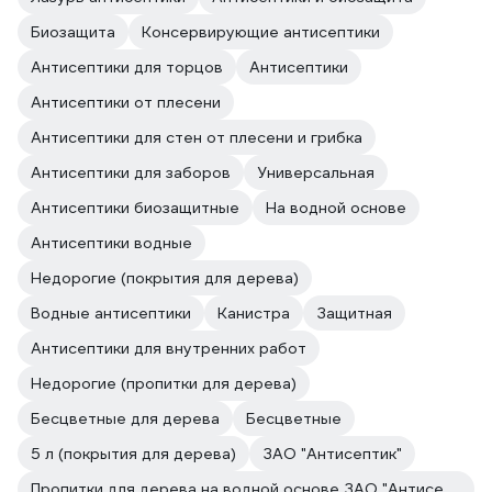
Биозащита
Консервирующие антисептики
Антисептики для торцов
Антисептики
Антисептики от плесени
Антисептики для стен от плесени и грибка
Антисептики для заборов
Универсальная
Антисептики биозащитные
На водной основе
Антисептики водные
Недорогие (покрытия для дерева)
Водные антисептики
Канистра
Защитная
Антисептики для внутренних работ
Недорогие (пропитки для дерева)
Бесцветные для дерева
Бесцветные
5 л (покрытия для дерева)
ЗАО "Антисептик"
Пропитки для дерева на водной основе ЗАО "Антисептик"