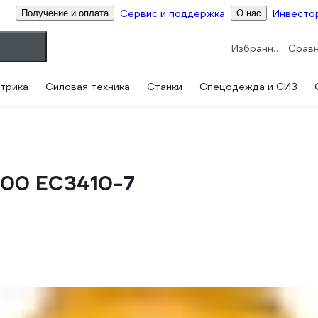
Сервис и поддержка
Инвесто
Получение и оплата
О нас
Избранное
трика
Силовая техника
Станки
Спецодежда и СИЗ
00 EC3410-7