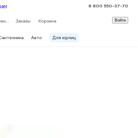
рам
8 800 550-37-70
Войти
Сравнение
Заказы
Корзина
Сантехника
Авто
Для юрлиц