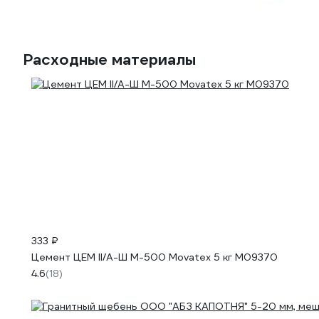
Расходные материалы
333 ₽
Цемент ЦЕМ II/А-Ш М-500 Movatex 5 кг М09370
4.6
(18)