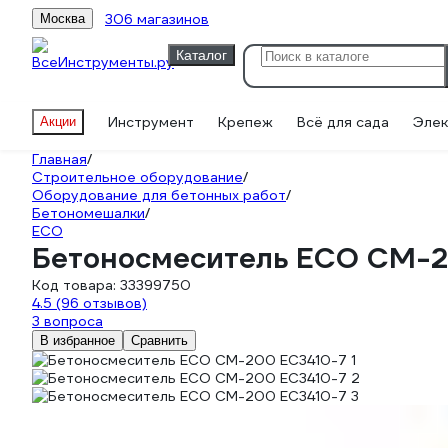
306 магазинов
Москва
Каталог
Инструмент
Крепеж
Всё для сада
Элек
Акции
Главная
/
Строительное оборудование
/
Оборудование для бетонных работ
/
Бетономешалки
/
ECO
Бетоносмеситель ECO CM-2
Код товара:
33399750
4.5
(96 отзывов)
3 вопроса
В избранное
Сравнить