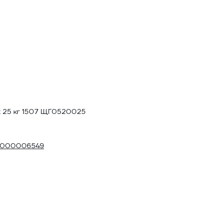
 25 кг 1507 ЩГ0520025