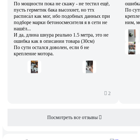
По мощности пока не скажу - не тестил ещё,
ошибка
пусть герметик бака высохнет, но ттх
По сут
расписа́л как мог, ибо подобных данных при
крепле
подборе марки бетоносмесителя я в сети не
ним, м
нашёл...
И да, длина шнура реально 1.5 метра, это не
ошибка как в описании товара (30см)
По сути остался доволен, если б не
крепление мотора.
2
Посмотреть все отзывы