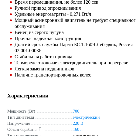
Время перемешивания, не более 120 сек.
Ручной привод опрокидывания
Удельные энергозатраты - 0,271 Вт/л
Мощный асинхронный двигатель не требует специальног
обслуживания
Венец из серого чугуна
Прочная надежная конструкция
Долгий срок службы Парма БСЛ-160Ч Лебедянь, Россия
02.001.00036
Стабильная работа привода
Термореле отключает электродвигатель при перегреве
Легкая замена подшипников
Наличие транспортировочных колес
Характеристики
Мощность (Вт)
700
Тип двигателя
электрический
Напряжение
220 В
Объем барабана
160 л
Тип подключения
сетевая вилка