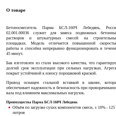
О товаре
Бетоносмеситель Парма БСЛ-160Ч Лебедянь, Росси
02.001.00036 служит для замеса подвижных бетонны
растворов и штукатурных смесей на строительны
площадках. Модель отличается повышенной скорость
работы и способна непрерывно функционировать в течени
45 минут.
Бак изготовлен из стали высокого качества, что гарантиру
долгий срок эксплуатации при сильных нагрузках. Агрег
покрыт устойчивой к износу порошковой краской.
Привод оснащен стальной вставкой в шкиве, котора
обеспечивает надежность и безопасность при проворачиван
вала под влиянием максимальных нагрузок.
Преимущества Парма БСЛ-160Ч Лебедянь
Объём по загрузке сухих компонентов смеси, ± 10% - 125
литров