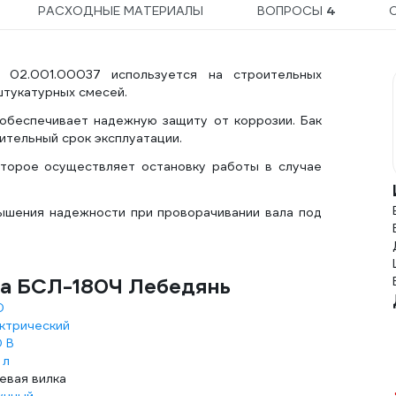
РАСХОДНЫЕ МАТЕРИАЛЫ
ВОПРОСЫ
4
 02.001.00037 используется на строительных
штукатурных смесей.
 обеспечивает надежную защиту от коррозии. Бак
лительный срок эксплуатации.
торое осуществляет остановку работы в случае
вышения надежности при проворачивании вала под
ма БСЛ-180Ч Лебедянь
0
ктрический
 В
 л
евая вилка