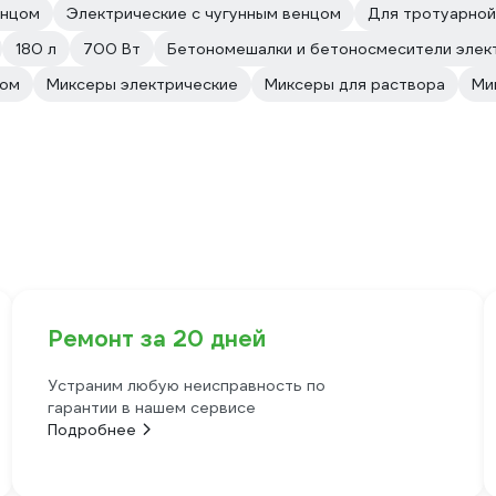
енцом
Электрические с чугунным венцом
Для тротуарной
180 л
700 Вт
Бетономешалки и бетоносмесители элек
ом
Миксеры электрические
Миксеры для раствора
Ми
Ремонт за 20 дней
Устраним любую неисправность по
гарантии в нашем сервисе
Подробнее