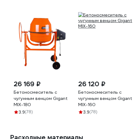
26 169 ₽
26 120 ₽
Бетоносмеситель с
Бетоносмеситель с
чугунным венцом Gigant
чугунным венцом Gigant
MIX-180
MIX-160
(78)
(78)
3.9
3.9
Расходные материалы