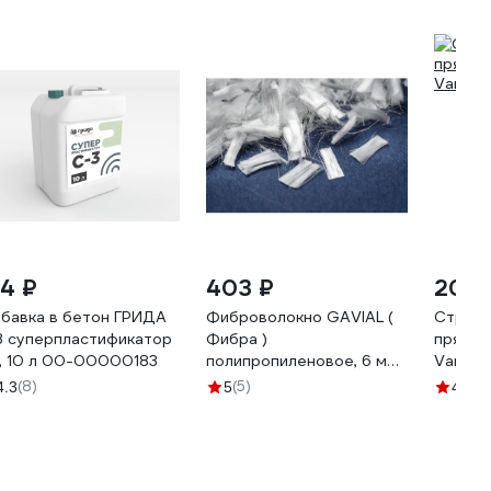
14 ₽
403 ₽
200 
бавка в бетон ГРИДА
Фиброволокно GAVIAL (
Строит
 суперпластификатор
Фибра )
прямоу
, 10 л 00-00000183
полипропиленовое, 6 мм
Variant
600 г/ меш; (0,6 кг/ меш )
(8)
(5)
(1
4.3
5
4.9
1851