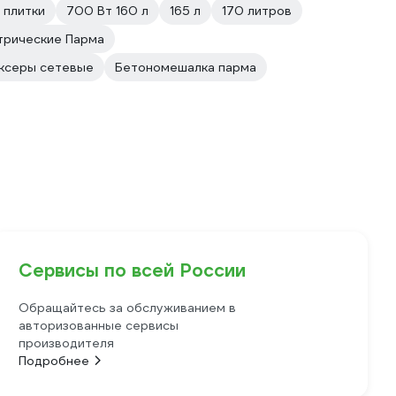
 плитки
700 Вт 160 л
165 л
170 литров
трические Парма
ксеры сетевые
Бетономешалка парма
Сервисы по всей России
Обращайтесь за обслуживанием в
авторизованные сервисы
производителя
Подробнее