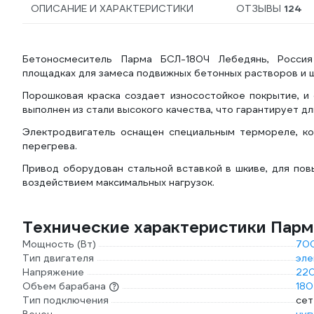
ОПИСАНИЕ И ХАРАКТЕРИСТИКИ
ОТЗЫВЫ
124
Бетоносмеситель Парма БСЛ-180Ч Лебедянь, Россия
площадках для замеса подвижных бетонных растворов и 
Порошковая краска создает износостойкое покрытие, и
выполнен из стали высокого качества, что гарантирует д
Электродвигатель оснащен специальным термореле, ко
перегрева.
Привод оборудован стальной вставкой в шкиве, для по
воздействием максимальных нагрузок.
Технические характеристики Пар
Мощность (Вт)
70
Тип двигателя
эле
Напряжение
220
Объем барабана
180
Тип подключения
сет