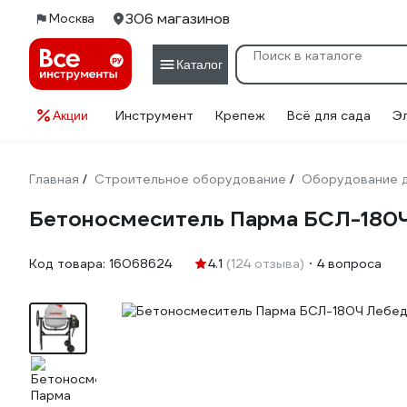
306 магазинов
Москва
Каталог
Инструмент
Крепеж
Всё для сада
Э
Акции
Главная
Строительное оборудование
Оборудование д
/
/
Бетоносмеситель Парма БСЛ-180Ч
Код товара:
16068624
4.1
(124 отзыва)
4 вопроса