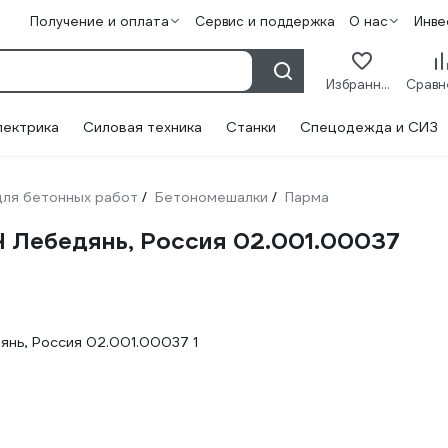
Получение и оплата
Сервис и поддержка
О нас
Инве
Избранное
лектрика
Силовая техника
Станки
Спецодежда и СИЗ
ля бетонных работ
Бетономешалки
Парма
/
/
 Лебедянь, Россия 02.001.00037