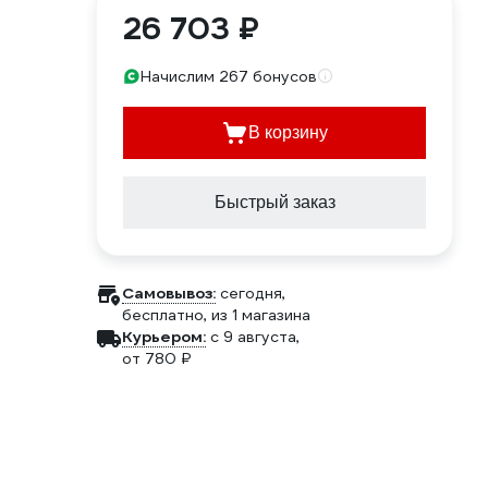
26 703 ₽
Начислим 267 бонусов
В корзину
Быстрый заказ
Самовывоз:
сегодня,
бесплатно
, из 1 магазина
Курьером:
c 9 августа,
от 780 ₽