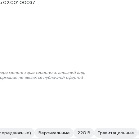
ия 02.001.00037
ера менять характеристики, внешний вид,
формация не является публичной офертой
(передвижные)
Вертикальные
220 В
Гравитационные