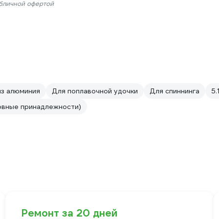
убличной офертой
из алюминия
Для поплавочной удочки
Для спиннинга
5.1
овные принадлежности)
Ремонт за 20 дней