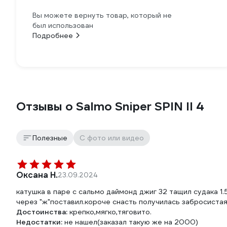
Вы можете вернуть товар, который не
был использован
Подробнее
Отзывы о Salmo Sniper SPIN II 4
Полезные
С фото или видео
Оксана Н.
23.09.2024
катушка в паре с сальмо даймонд джиг 32 тащил судака 1.
через "ж"поставил.короче снасть получилась забросиста
Достоинства:
крепко,мягко,тяговито.
Недостатки:
не нашел(заказал такую же на 2000)