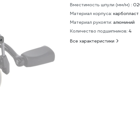
Вместимость шпули (мм/м) :
02
Материал корпуса:
карбопласт
Материал рукояти:
алюминий
Количество подшипников:
4
и
Все характеристики