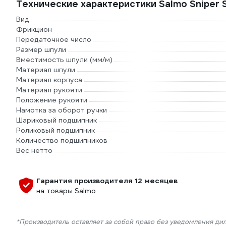
Технические характеристики Salmo Sniper SP
Вид
Фрикцион
Передаточное число
Размер шпули
Вместимость шпули (мм/м)
Материал шпули
Материал корпуса
Материал рукояти
Положение рукояти
Намотка за оборот ручки
Шариковый подшипник
Роликовый подшипник
Количество подшипников
Вес нетто
Гарантия производителя 12 месяцев
на товары Salmo
*Производитель оставляет за собой право без уведомления ди