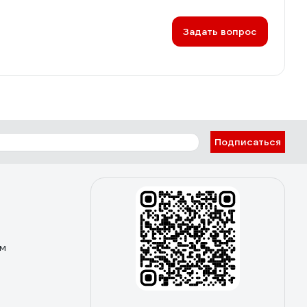
Задать вопрос
Подписаться
ом