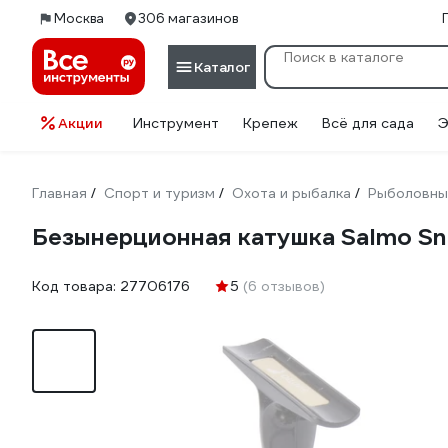
Москва
306 магазинов
Каталог
Акции
Инструмент
Крепеж
Всё для сада
Э
Главная
Спорт и туризм
Охота и рыбалка
Рыболовны
/
/
/
Безынерционная катушка Salmo Sn
Код товара:
27706176
5
(6 отзывов)