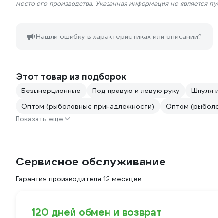
место его производства. Указанная информация не является п
Нашли ошибку в характеристиках или описании?
Этот товар из подборок
Безынерционные
Под правую и левую руку
Шпуля 
Оптом (рыболовные принадлежности)
Оптом (рыбол
Показать еще
Сервисное обслуживание
Гарантия производителя 12 месяцев
120 дней обмен и возврат