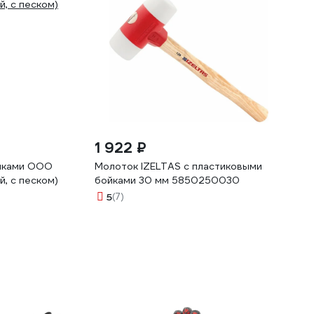
1 922 ₽
йками ООО
Молоток IZELTAS с пластиковыми
, с песком)
бойками 30 мм 5850250030
5
(7)