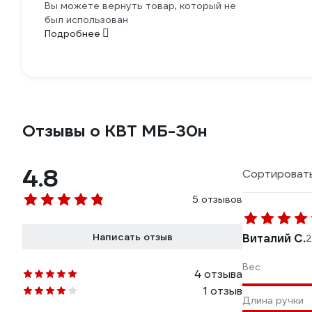
Вы можете вернуть товар, который не
был использован
Подробнее
Отзывы о КВТ МБ-30н
4.8
Сортировать
5 отзывов
Написать отзыв
Виталий С.
2
Вес
4 отзыва
1 отзыв
Длина ручки