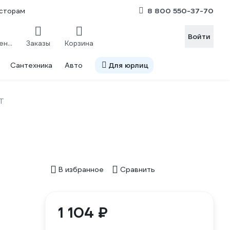
8 800 550-37-70
сторам
Войти
Сравнение
Заказы
Корзина
Сантехника
Авто
Для юрлиц
Т
В избранное
Сравнить
1 104 ₽