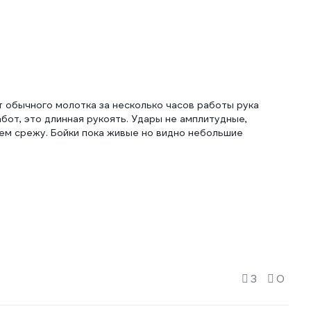
т обычного молотка за несколько часов работы рука
бот, это длинная рукоять. Удары не амплитудные,
ем срежу. Бойки пока живые но видно небольшие
3
0