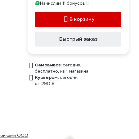
Начислим 11 бонусов
В корзину
Быстрый заказ
Самовывоз:
сегодня,
бесплатно
, из 1 магазина
Курьером:
сегодня,
от 290 ₽