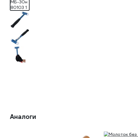
Аналоги