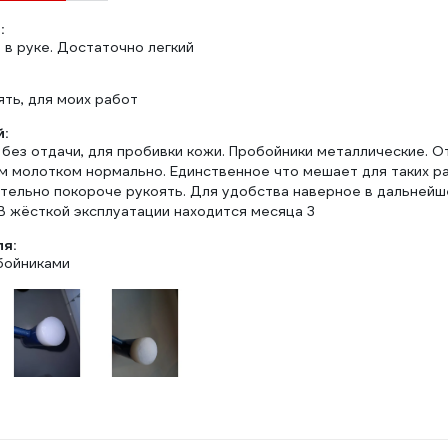
:
 в руке. Достаточно легкий
ть, для моих работ
:
без отдачи, для пробивки кожи. Пробойники металлические. О
м молотком нормально. Единственное что мешает для таких ра
тельно покороче рукоять. Для удобства наверное в дальнейш
В жёсткой эксплуатации находится месяца 3
ля:
бойниками