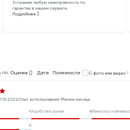
Устраним любую неисправность по
гарантии в нашем сервисе
Подробнее
 по:
Оценке
Дате
Полезности
1
С фото или видео
1.10.2022
Опыт использования: Менее месяца
4
Удобство ручки
4
Износоустойчиво
4