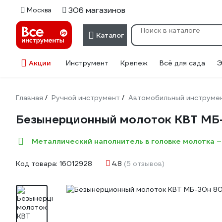
306 магазинов
Москва
Каталог
Акции
Инструмент
Крепеж
Всё для сада
Э
Главная
Ручной инструмент
Автомобильный инструме
/
/
Безынерционный молоток КВТ МБ
Металлический наполнитель в головке молотка –
Код товара:
16012928
4.8
(5 отзывов)