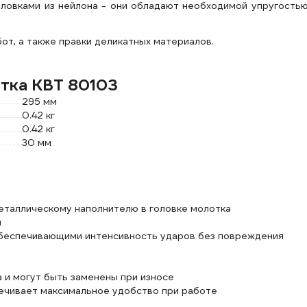
овками из нейлона - они обладают необходимой упругостью
от, а также правки деликатных материалов.
тка КВТ 80103
295 мм
0.42 кг
0.42 кг
30 мм
еталлическому наполнителю в головке молотка
м
беспечивающими интенсивность ударов без повреждения
и могут быть заменены при износе
ечивает максимальное удобство при работе