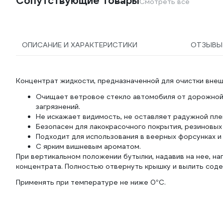
Сопутствующие товары
Смотреть все
ОПИСАНИЕ И ХАРАКТЕРИСТИКИ
ОТЗЫВ
Концентрат жидкости, предназначенной для очистки вне
Очищает ветровое стекло автомобиля от дорожной п
загрязнений.
Не искажает видимость, не оставляет радужной плен
Безопасен для лакокрасочного покрытия, резиновых
Подходит для использования в веерных форсунках и
С ярким вишневым ароматом.
При вертикальном положении бутылки, надавив на нее, н
концентрата. Полностью отвернуть крышку и вылить соде
Применять при температуре не ниже 0°С.