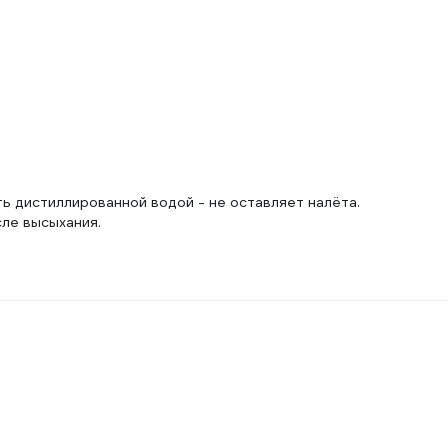
ь дистиллированной водой - не оставляет налёта.
сле высыхания.