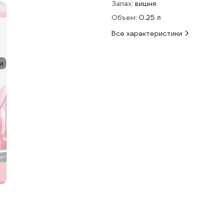
Запах:
вишня
Объем:
0.25 л
Все характеристики
и