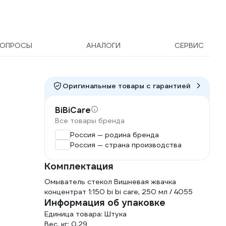
ВОПРОСЫ
АНАЛОГИ
СЕРВИС
Оригинальные товары c гарантией
BiBiCare
Все товары бренда
Россия — родина бренда
Россия — страна производства
Комплектация
​​​​​​​Омыватель стекол Вишневая жвачка
концентрат 1:150 bi bi care, 250 мл / 4055
Информация об упаковке
Единица товара: Штука
Вес, кг: 0.29