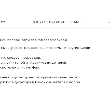
Ы
27
СОПУТСТВУЮЩИЕ ТОВАРЫ
шней поверхности стекол автомобилей.
ыли, реагентов, следов насекомых и других видов
ки, следов и разводов.
 уплотнителей и пластиковых деталей.
 системах очистки фар.
аполнить дозатор необходимым количеством
ржимое дозатора в бачок омывателя с водой.