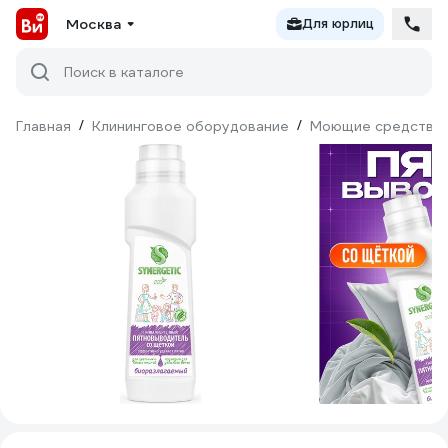
Москва
Для юрлиц
Поиск в каталоге
Главная
/
Клининговое оборудование
/
Моющие средства