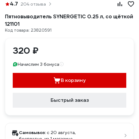
4.7
204 отзыва
Пятновыводитель SYNERGETIC 0.25 л, со щёткой
121101
Код товара: 23820591
320 ₽
Начислим 3 бонуса
В корзину
Быстрый заказ
Самовывоз:
c 20 августа,
бесплатно
, из 1 магазина