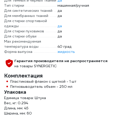
Для темных и черных тканей
да
Тип стирки
машинная/ручная
Для синтетических тканей
да
Для мембранных тканей
да
Для стирки спортивной
одежды
да
Для стирки пуховиков
да
Для стирки обуви
да
Мах рекомендуемая
температура воды
40 град
Форма выпуска
жидкость
Гарантия производителя не распространяется
на товары SYNERGETIC
Комплектация
Пластиковый флакон с щеткой - 1 шт
Пятновыводитель объем - 250 мл
Упаковка
Единица товара: Штука
Вес, кг: 0.294
Длина, мм: 45
Ширина, мм: 60