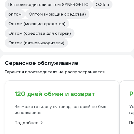
Пятновыводители оптом SYNERGETIC
0.25 л
оптом
Оптом (моющие средства)
Оптом (моющие средства)
Оптом (средства для стирки)
Оптом (пятновыводители)
Сервисное обслуживание
Гарантия производителя не распространяется
120 дней обмен и возврат
Р
Вы можете вернуть товар, который не был
Ус
использован
га
Подробнее
П