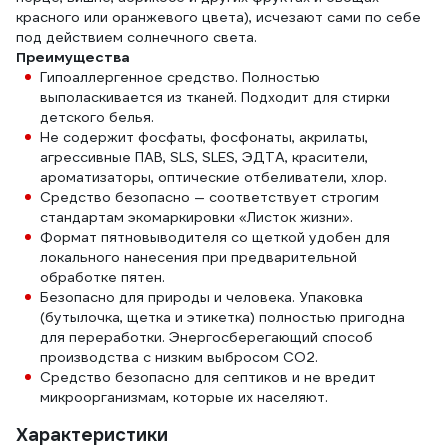
красного или оранжевого цвета), исчезают сами по себе
под действием солнечного света.
Преимущества
Гипоаллергенное средство. Полностью
выполаскивается из тканей. Подходит для стирки
детского белья.
Не содержит фосфаты, фосфонаты, акрилаты,
агрессивные ПАВ, SLS, SLES, ЭДТА, красители,
ароматизаторы, оптические отбеливатели, хлор.
Средство безопасно — соответствует строгим
стандартам экомаркировки «Листок жизни».
Формат пятновыводителя со щеткой удобен для
локального нанесения при предварительной
обработке пятен.
Безопасно для природы и человека. Упаковка
(бутылочка, щетка и этикетка) полностью пригодна
для переработки. Энергосберегающий способ
производства с низким выбросом СО2.
Средство безопасно для септиков и не вредит
микроорганизмам, которые их населяют.
Характеристики