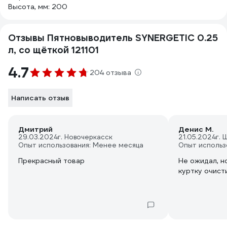
Высота, мм: 200
Отзывы Пятновыводитель SYNERGETIC 0.25
л, со щёткой 121101
4.7
204 отзыва
Написать отзыв
Дмитрий
Денис М.
29.03.2024
г. Новочеркасск
21.05.2024
г.
Опыт использования: Менее месяца
Опыт использ
Прекрасный товар
Не ожидал, н
куртку очист