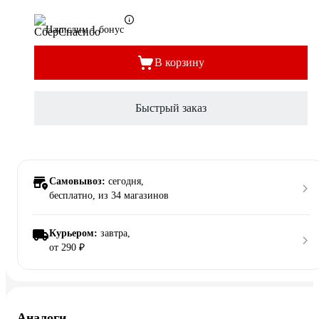
Начислим 1 бонус
В корзину
Быстрый заказ
Самовывоз:
сегодня,
бесплатно
, из 34 магазинов
Курьером:
завтра,
от 290 ₽
Аналоги