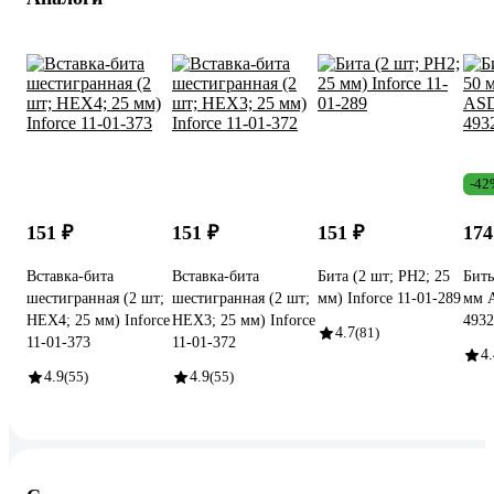
-42
151 ₽
151 ₽
151 ₽
174
Вставка-бита
Вставка-бита
Бита (2 шт; PH2; 25
Биты
шестигранная (2 шт;
шестигранная (2 шт;
мм) Inforce 11-01-289
мм 
HEX4; 25 мм) Inforce
HEX3; 25 мм) Inforce
4932
4.7
(81)
11-01-373
11-01-372
4.
4.9
(55)
4.9
(55)