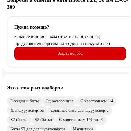
Вопросы и ответы о бите Inforce PZ1; 50 мм 11-01-
389
Нужна помощь?
Задайте вопрос – вам ответит наш эксперт,
представитель бренда или один из покупателей
Задать вопрос
Этот товар из подборок
Насадки и биты
Односторонние
С хвостовиком 1/4
Для шуруповертов
Длинные биты для шуруповерта
S2 (биты)
S2 (биты)
С хвостовиком 1/4 тип E
Биты S2 для для шуруповёртов
Магнитные