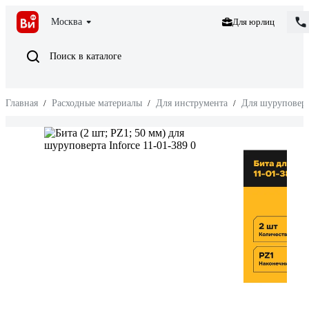
Москва
Для юрлиц
Поиск в каталоге
Главная
/
Расходные материалы
/
Для инструмента
/
Для шуруповерт