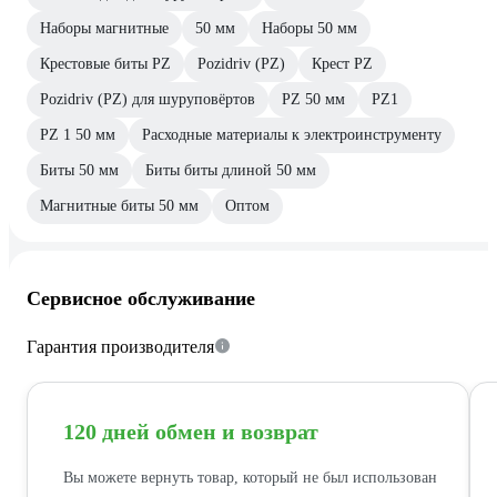
Наборы магнитные
50 мм
Наборы 50 мм
Крестовые биты PZ
Pozidriv (PZ)
Крест PZ
Pozidriv (PZ) для шуруповёртов
PZ 50 мм
PZ1
PZ 1 50 мм
Расходные материалы к электроинструменту
Биты 50 мм
Биты биты длиной 50 мм
Магнитные биты 50 мм
Оптом
Сервисное обслуживание
Гарантия производителя
120 дней обмен и возврат
Вы можете вернуть товар, который не был использован