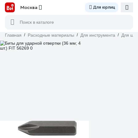
Москва
Для юрлиц
Поиск в каталоге
Главная
/
Расходные материалы
/
Для инструмента
/
Для шур