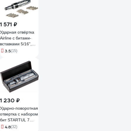
1 571 ₽
Ударная отвёртка
Airline с битами-
вставками 5/16",
набор 15 пр. AT-
3.5
(15)
IHS-01
1 230 ₽
Ударно-поворотная
отвертка с набором
бит STARTUL 7
предметов PRO-
4.8
(32)