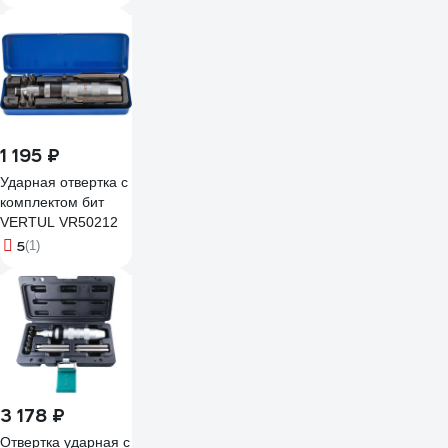
6057
1 195 ₽
Ударная отвертка с
комплектом бит
VERTUL VR50212
5
(1)
3 178 ₽
Отвертка ударная с