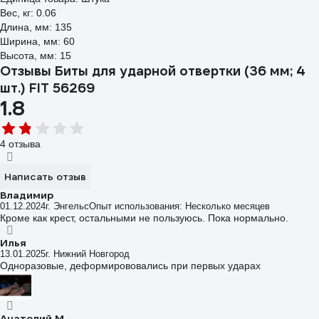
Вес, кг: 0.06
Длина, мм: 135
Ширина, мм: 60
Высота, мм: 15
Отзывы Биты для ударной отвертки (36 мм; 4
шт.) FIT 56269
1.8
4 отзыва
Написать отзыв
Владимир
01.12.2024
г. Энгельс
Опыт использования: Несколько месяцев
Кроме как крест, остальными не пользуюсь. Пока нормально.
Илья
13.01.2025
г. Нижний Новгород
Одноразовые, деформирововались при первых ударах
Анатолий М.