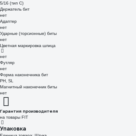
5/16 (тип С)
Держатель бит
нет
Адаптер
нет
Ударные (торсионные) биты
нет
Цветная маркировка шлица
нет
Футляр
нет
Форма наконечника бит
PH, SL
Магнитный наконечник биты
нет
Гарантия производителя
на товары FIT
Упаковка
Единица товара: Штука