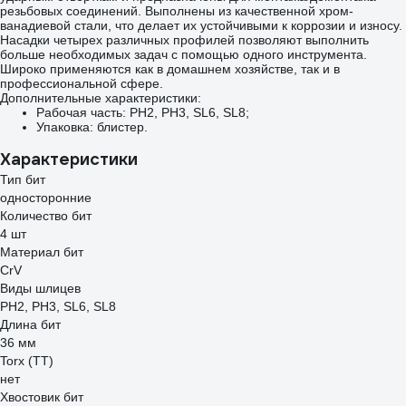
резьбовых соединений. Выполнены из качественной хром-
ванадиевой стали, что делает их устойчивыми к коррозии и износу.
Насадки четырех различных профилей позволяют выполнить
больше необходимых задач с помощью одного инструмента.
Широко применяются как в домашнем хозяйстве, так и в
профессиональной сфере.
Дополнительные характеристики:
Рабочая часть: PH2, PH3, SL6, SL8;
Упаковка: блистер.
Характеристики
Тип бит
односторонние
Количество бит
4 шт
Материал бит
CrV
Виды шлицев
PH2, PH3, SL6, SL8
Длина бит
36 мм
Torx (TT)
нет
Хвостовик бит