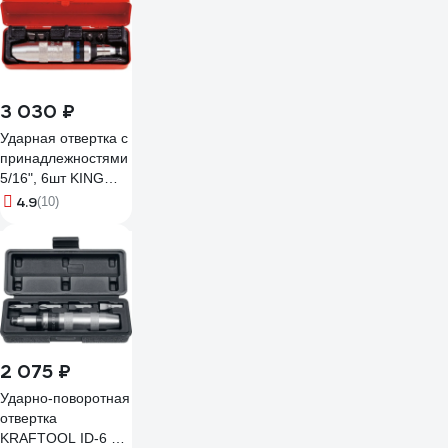
3 030 ₽
Ударная отвертка с
принадлежностями
5/16", 6шт KING
TONY 4112FR
4.9
(10)
2 075 ₽
Ударно-поворотная
отвертка
KRAFTOOL ID-6 6