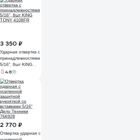
3 350 ₽
Ударная отвертка с
принадлежностями
5/16", 8шт KING
TONY 4108FR
4.8
(9)
2 770 ₽
Отвертка ударная с
усиленной