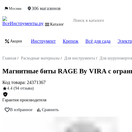
306 магазинов
Москва
Каталог
Инструмент
Крепеж
Всё для сада
Электр
Акции
Главная
/
Расходные материалы
/
Для инструмента
/
Для шуруповертов
Магнитные биты RAGE By VIRA с огранич
Код товара:
24371367
4.4
(94 отзыва)
Гарантия производителя
В избранное
Сравнить