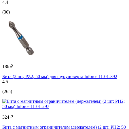
4.4
(30)
186 ₽
Бита (2 шт; PZ2; 50 мм) для шуруповерта Inforce 11-01-392
4.5
(265)
324 ₽
Бита с магнитным ограничителем (держателем) (2 шт; PH2; 50