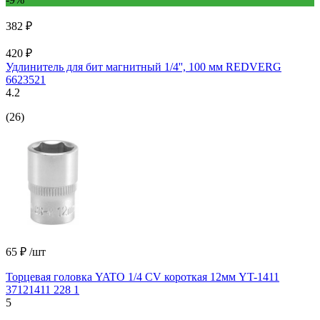
382 ₽
420 ₽
Удлинитель для бит магнитный 1/4'', 100 мм REDVERG
6623521
4.2
(26)
65 ₽
/шт
Торцевая головка YATO 1/4 CV короткая 12мм YT-1411
37121411 228 1
5