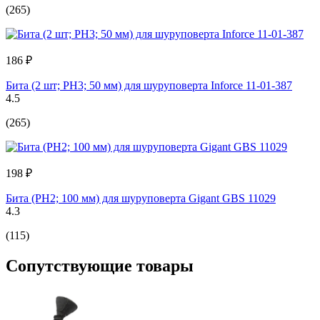
(265)
186 ₽
Бита (2 шт; PH3; 50 мм) для шуруповерта Inforce 11-01-387
4.5
(265)
198 ₽
Бита (PH2; 100 мм) для шуруповерта Gigant GBS 11029
4.3
(115)
Сопутствующие товары