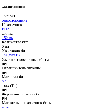
Характеристики
Тип бит
односторонние
Наконечник
PH2
Длина
150 мм
Количество бит
5 шт
Хвостовик бит
1/4 (тип Е)
Ударные (торсионные) биты
нет
Ограничитель глубины
нет
Материал бит
S2
Torx (TT)
нет
Форма наконечника бит
PH
Магнитный наконечник биты
есть