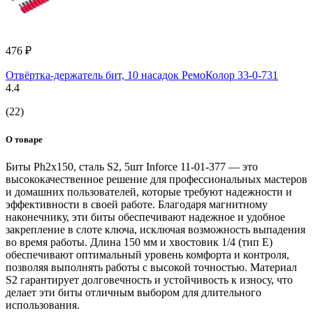
476 ₽
Отвёртка-держатель бит, 10 насадок РемоКолор 33-0-731
4.4
(22)
О товаре
Биты Ph2x150, сталь S2, 5шт Inforce 11-01-377 — это
высококачественное решение для профессиональных мастеров
и домашних пользователей, которые требуют надежности и
эффективности в своей работе. Благодаря магнитному
наконечнику, эти биты обеспечивают надежное и удобное
закрепление в слоте ключа, исключая возможность выпадения
во время работы. Длина 150 мм и хвостовик 1/4 (тип Е)
обеспечивают оптимальный уровень комфорта и контроля,
позволяя выполнять работы с высокой точностью. Материал
S2 гарантирует долговечность и устойчивость к износу, что
делает эти биты отличным выбором для длительного
использования.