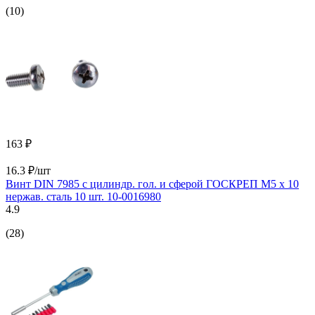
(10)
163 ₽
16.3 ₽/шт
Винт DIN 7985 с цилиндр. гол. и сферой ГОСКРЕП М5 х 10
нержав. сталь 10 шт. 10-0016980
4.9
(28)