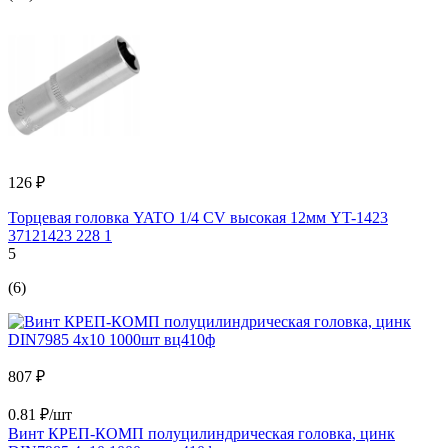
126 ₽
Торцевая головка YATO 1/4 CV высокая 12мм YT-1423
37121423 228 1
5
(6)
807 ₽
0.81 ₽/шт
Винт КРЕП-КОМП полуцилиндрическая головка, цинк