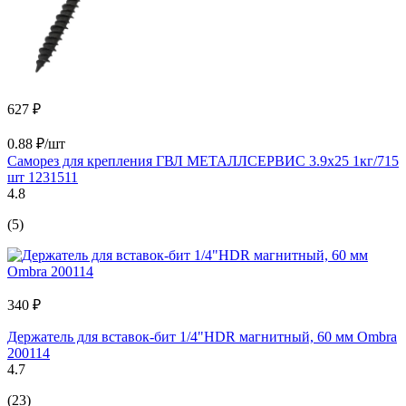
627 ₽
0.88 ₽/шт
Саморез для крепления ГВЛ МЕТАЛЛСЕРВИС 3.9x25 1кг/715
шт 1231511
4.8
(5)
340 ₽
Держатель для вставок-бит 1/4"HDR магнитный, 60 мм Ombra
200114
4.7
(23)