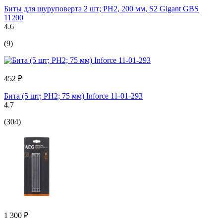
Биты для шуруповерта 2 шт; PH2, 200 мм, S2 Gigant GBS
11200
4.6
(9)
452 ₽
Бита (5 шт; PH2; 75 мм) Inforce 11-01-293
4.7
(304)
1 300 ₽