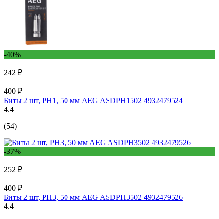
-40%
242 ₽
400 ₽
Биты 2 шт, РН1, 50 мм AEG ASDPH1502 4932479524
4.4
(54)
-37%
252 ₽
400 ₽
Биты 2 шт, РН3, 50 мм AEG ASDPH3502 4932479526
4.4