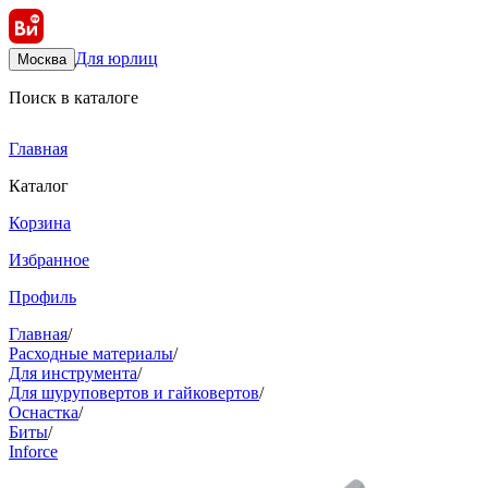
Для юрлиц
Москва
Поиск в каталоге
Главная
Каталог
Корзина
Избранное
Профиль
Главная
/
Расходные материалы
/
Для инструмента
/
Для шуруповертов и гайковертов
/
Оснастка
/
Биты
/
Inforce