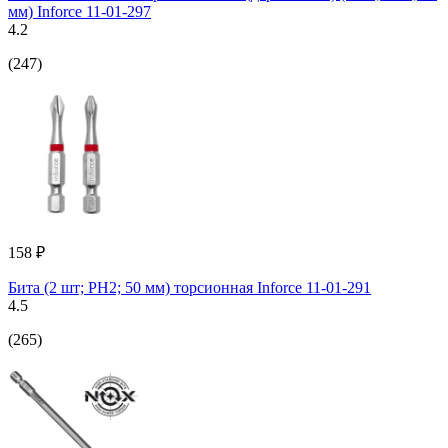
мм) Inforce 11-01-297
4.2
(247)
158 ₽
Бита (2 шт; PH2; 50 мм) торсионная Inforce 11-01-291
4.5
(265)