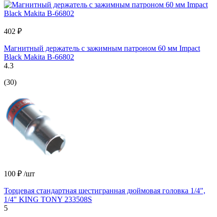
402 ₽
Магнитный держатель с зажимным патроном 60 мм Impact
Black Makita B-66802
4.3
(30)
100 ₽
/шт
Торцевая стандартная шестигранная дюймовая головка 1/4",
1/4" KING TONY 233508S
5