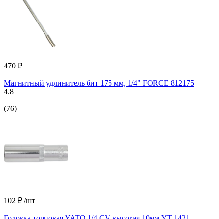
470 ₽
Магнитный удлинитель бит 175 мм, 1/4" FORCE 812175
4.8
(76)
102 ₽
/шт
Головка торцовая YATO 1/4 CV высокая 10мм YT-1421,