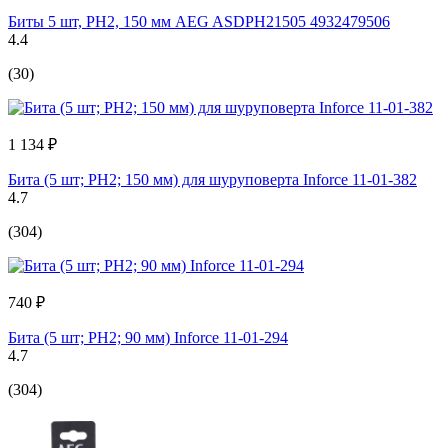
Биты 5 шт, РН2, 150 мм AEG ASDPH21505 4932479506
4.4
(30)
1 134 ₽
Бита (5 шт; PH2; 150 мм) для шуруповерта Inforce 11-01-382
4.7
(304)
740 ₽
Бита (5 шт; PH2; 90 мм) Inforce 11-01-294
4.7
(304)