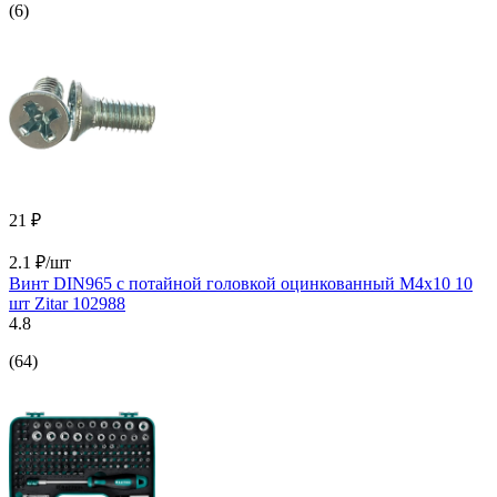
(6)
21 ₽
2.1 ₽/шт
Винт DIN965 с потайной головкой оцинкованный М4x10 10
шт Zitar 102988
4.8
(64)