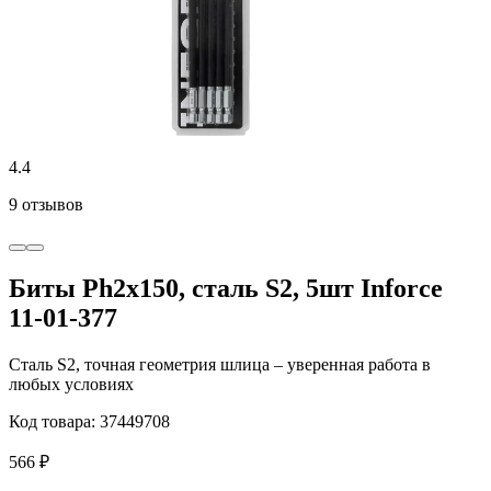
4.4
9 отзывов
Биты Ph2x150, сталь S2, 5шт Inforce
11-01-377
Сталь S2, точная геометрия шлица – уверенная работа в
любых условиях
Код товара: 37449708
566 ₽