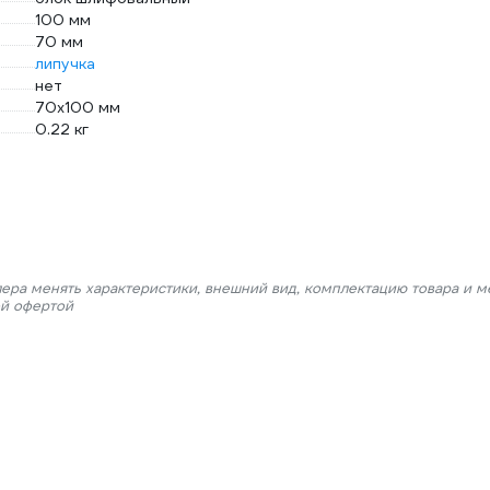
100 мм
70 мм
липучка
нет
70х100 мм
0.22 кг
лера менять характеристики, внешний вид, комплектацию товара и м
ой офертой