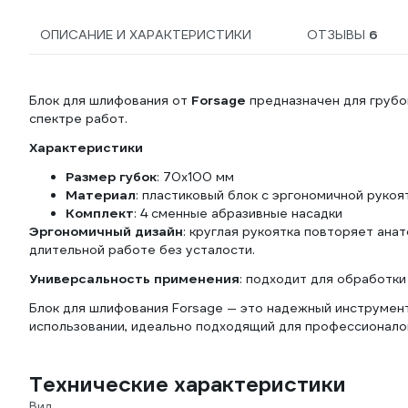
ОПИСАНИЕ И ХАРАКТЕРИСТИКИ
ОТЗЫВЫ
6
Блок для шлифования от
Forsage
предназначен для грубо
спектре работ.
Характеристики
Размер губок
: 70х100 мм
Материал
: пластиковый блок с эргономичной рукоя
Комплект
: 4 сменные абразивные насадки
Эргономичный дизайн
: круглая рукоятка повторяет ан
длительной работе без усталости.
Универсальность применения
: подходит для обработки
Блок для шлифования Forsage — это надежный инструмен
использовании, идеально подходящий для профессионало
Технические характеристики
Вид