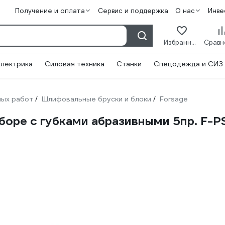
Получение и оплата
Сервис и поддержка
О нас
Инве
Избранное
лектрика
Силовая техника
Станки
Спецодежда и СИЗ
ных работ
Шлифовальные бруски и блоки
Forsage
/
/
боре с губками абразивными 5пр. F-