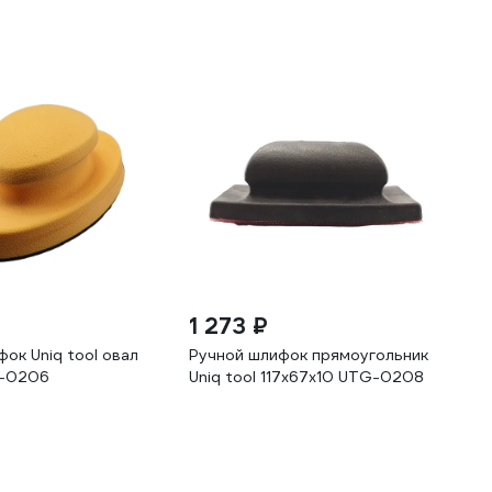
1 273 ₽
ок Uniq tool овал
Ручной шлифок прямоугольник
G-0206
Uniq tool 117x67x10 UTG-0208