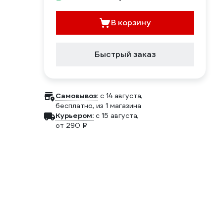
В корзину
Быстрый заказ
Самовывоз:
c 14 августа,
бесплатно
, из 1 магазина
Курьером:
c 15 августа,
от 290 ₽