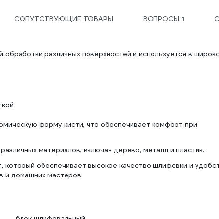
СОПУТСТВУЮЩИЕ ТОВАРЫ
ВОПРОСЫ
1
й обработки различных поверхностей и используется в широк
ткой
атомическую форму кисти, что обеспечивает комфорт при
 различных материалов, включая дерево, металл и пластик.
т, который обеспечивает высокое качество шлифовки и удобст
в и домашних мастеров.
блок шлифовальный