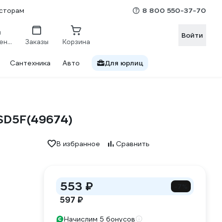
8 800 550-37-70
сторам
Войти
Сравнение
Заказы
Корзина
Сантехника
Авто
Для юрлиц
PSD5F(49674)
В избранное
Сравнить
553 ₽
-7%
597 ₽
Начислим 5 бонусов