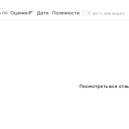
 по:
Оценке
Дате
Полезности
С фото или видео
Посмотреть все отз