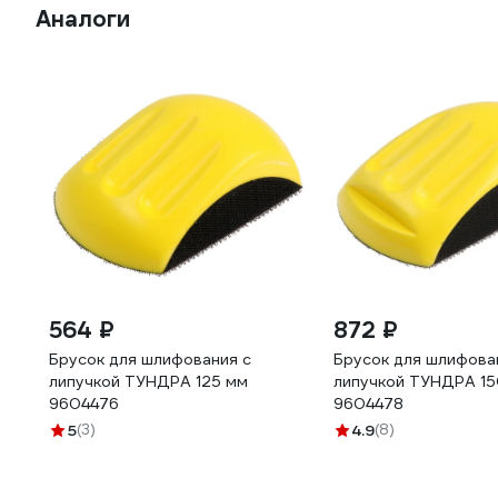
Аналоги
564 ₽
872 ₽
Брусок для шлифования с
Брусок для шлифова
липучкой ТУНДРА 125 мм
липучкой ТУНДРА 1
9604476
9604478
5
(3)
4.9
(8)