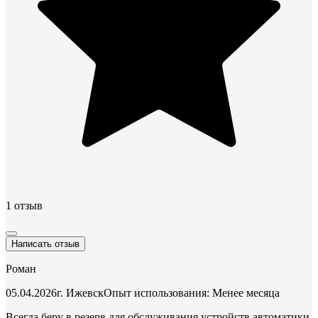
1 отзыв
Написать отзыв
Роман
05.04.2026
г. Ижевск
Опыт использования: Менее месяца
Всегда беру в резерв для обслуживания устройств автоматики