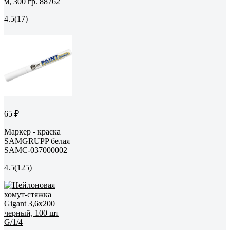
м, 300 гр. 88762
4.5
(17)
65 ₽
Маркер - краска
SAMGRUPP белая
SAMC-037000002
4.5
(125)