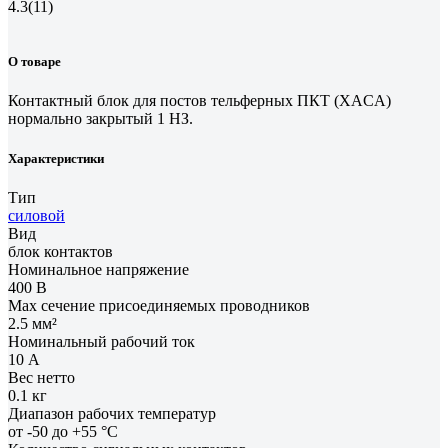
4.3
(11)
О товаре
Контактный блок для постов тельферных ПКТ (XACA)
нормально закрытый 1 НЗ.
Характеристики
Тип
силовой
Вид
блок контактов
Номинальное напряжение
400 В
Max сечение присоединяемых проводников
2.5 мм²
Номинальный рабочий ток
10 А
Вес нетто
0.1 кг
Диапазон рабочих температур
от -50 до +55 °С