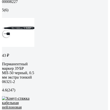
00008227
5
(6)
43 ₽
Перманентный
маркер ЗУБР
МП-50 черный, 0.5
мм экстра тонкий
06321-2
4.6
(247)