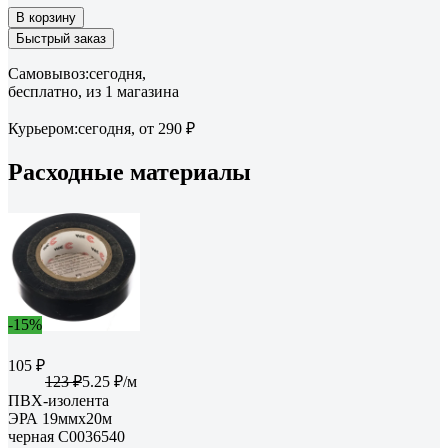
В корзину
Быстрый заказ
Самовывоз:
сегодня,
бесплатно
, из 1 магазина
Курьером:
сегодня,
от 290 ₽
Расходные материалы
-15%
105 ₽
123 ₽
5.25 ₽/м
ПВХ-изолента
ЭРА 19ммх20м
черная C0036540