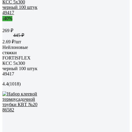
-40%
269 ₽
445 ₽
2.69 ₽/шт
Нейлоновые
стяжки
FORTISFLEX
КСС 5х300
черный 100 штук
49417
4.4
(1018)