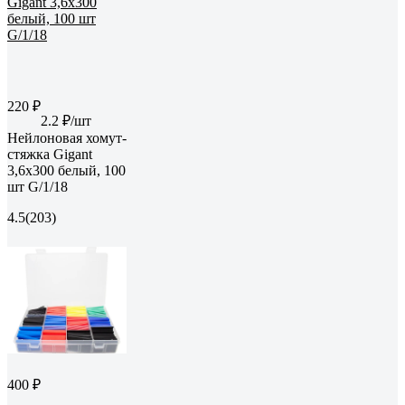
220 ₽
2.2 ₽/шт
Нейлоновая хомут-
стяжка Gigant
3,6х300 белый, 100
шт G/1/18
4.5
(203)
400 ₽