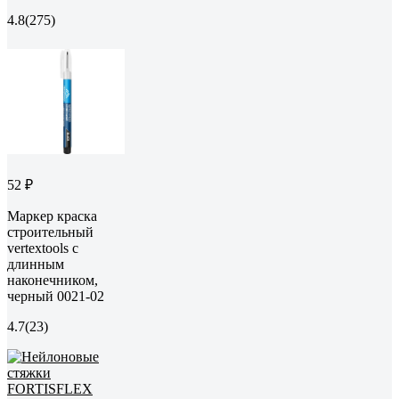
4.8
(275)
52 ₽
Маркер краска
строительный
vertextools с
длинным
наконечником,
черный 0021-02
4.7
(23)