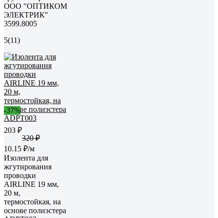
ООО "ОПТИКОМ
ЭЛЕКТРИК"
3599.8005
5
(11)
-37%
203 ₽
320 ₽
10.15 ₽/м
Изолента для
жгутирования
проводки
AIRLINE 19 мм,
20 м,
термостойкая, на
основе полиэстера