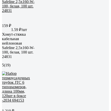
159 ₽
1.59 ₽/шт
Хомут-стяжка
кабельная
нейлоновая
Safeline 2,5x160-W-
100, белая, 100 шт.
24831
5
(19)
1 210 ₽