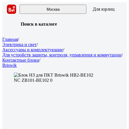
Для юрлиц
Москва
Поиск в каталоге
Главная
/
Электрика и свет
/
Аксессуары и комплектующие
/
Для устройств защиты, контроля, управления и коммутации
/
Контактные блоки
/
Briswik