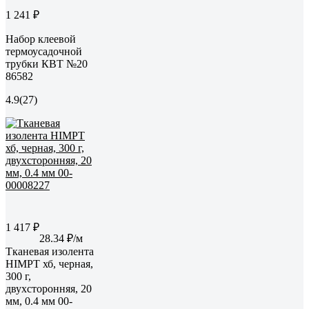
1 241 ₽
Набор клеевой
термоусадочной
трубки КВТ №20
86582
4.9
(27)
1 417 ₽
28.34 ₽/м
Тканевая изолента
HIMPT хб, черная,
300 г,
двухсторонняя, 20
мм, 0.4 мм 00-