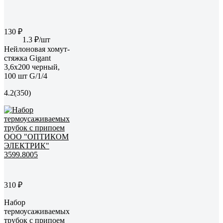
130 ₽
1.3 ₽/шт
Нейлоновая хомут-
стяжка Gigant
3,6х200 черный,
100 шт G/1/4
4.2
(350)
310 ₽
Набор
термоусаживаемых
трубок с припоем