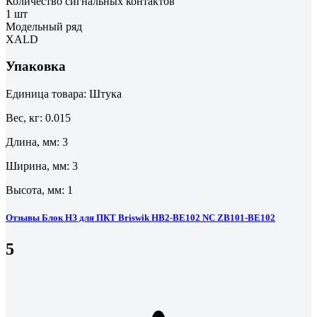
Количество сигнальных контактов
1 шт
Модельный ряд
XALD
Упаковка
Единица товара: Штука
Вес, кг: 0.015
Длина, мм: 3
Ширина, мм: 3
Высота, мм: 1
Отзывы Блок НЗ для ПКТ Briswik HB2-BE102 NC ZB101-BE102
5