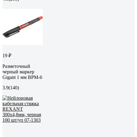
19 ₽
Разметочный
черный маркер
Gigant 1 мм BPM-6
3.9
(140)