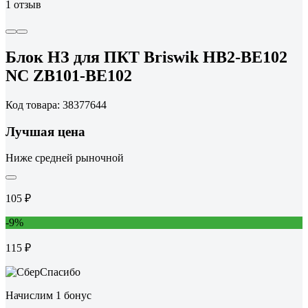
1 отзыв
Блок НЗ для ПКТ Briswik HB2-BE102
NC ZB101-BE102
Код товара: 38377644
Лучшая цена
Ниже средней рыночной
105 ₽
-9%
115 ₽
Начислим 1 бонус