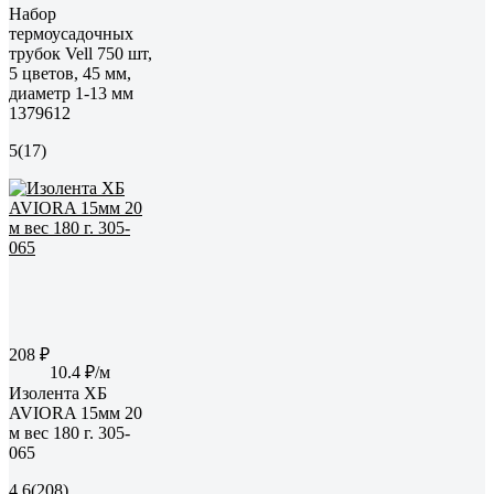
Набор
термоусадочных
трубок Vell 750 шт,
5 цветов, 45 мм,
диаметр 1-13 мм
1379612
5
(17)
208 ₽
10.4 ₽/м
Изолента ХБ
AVIORA 15мм 20
м вес 180 г. 305-
065
4.6
(208)