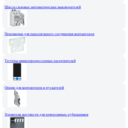
Шасси силовых автоматических выключателей
Перемычки для параллельного соединения контакторов
Тестеры микропроцессорных расцепителей
Опции для контакторов и пускателей
Усилители жесткости для реверсивных рубильников