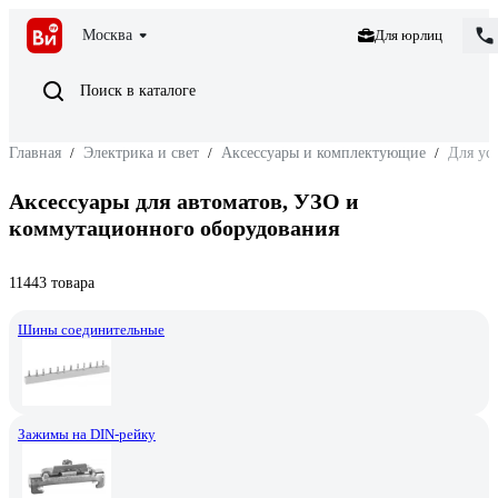
Москва
Для юрлиц
Поиск в каталоге
Главная
/
Электрика и свет
/
Аксессуары и комплектующие
/
Для ус
Аксессуары для автоматов, УЗО и
коммутационного оборудования
11443 товара
Шины соединительные
Зажимы на DIN-рейку