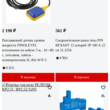
2 190 ₽
561 ₽
Поплавковый датчик уровня
Соединительная шина типа PIN
жидкости INNOLEVEL
REXANT 12 штырей 3Р 100 А 22
исполнение на кабеле 3 м, -10 +80
см 11-2256
с, поплавок, кабель -
4.9
(9)
полипропилени IL-BA-W-P-3
4.2
(5)
В корзину
В корзину