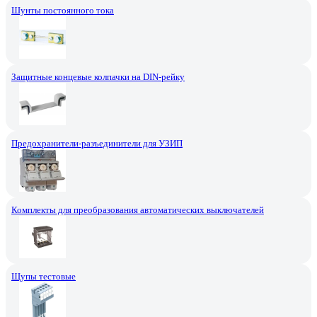
Шунты постоянного тока
Защитные концевые колпачки на DIN-рейку
Предохранители-разъединители для УЗИП
Комплекты для преобразования автоматических выключателей
Щупы тестовые