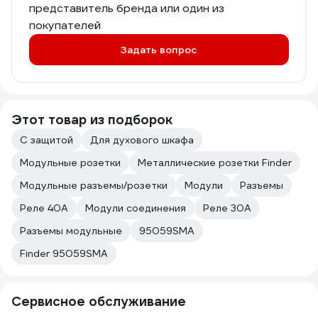
представитель бренда или один из
покупателей
Задать вопрос
Этот товар из подборок
С защитой
Для духового шкафа
Модульные розетки
Металлические розетки Finder
Модульные разъемы/розетки
Модули
Разъемы
Реле 40А
Модули соединения
Реле 30А
Разъемы модульные
95059SMA
Finder 95059SMA
Сервисное обслуживание