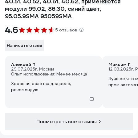
40.51, 40.52, 40.61, 40.62, применяются
модули 99.02, 86.30, синий цвет,
95.05.9SMA 95059SMA
4.6
5 отзывов
Написать отзыв
Алексей П.
Максим Г.
29.07.2025
г. Москва
12.03.2025
г.
Опыт использования: Менее месяца
Лучшее что м
Хорошая розетка для реле,
пром.автомат
рекомендую.
Посмотреть все отзывы