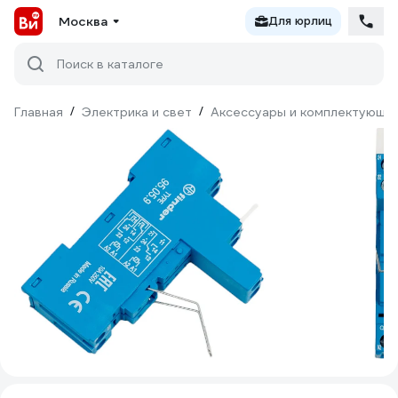
Москва
Для юрлиц
Поиск в каталоге
Главная
/
Электрика и свет
/
Аксессуары и комплектующи