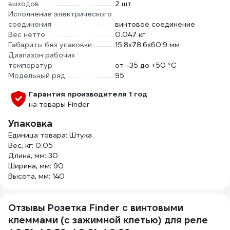
выходов
2 шт
Исполнение электрического
соединения
винтовое соединение
Вес нетто
0.047 кг
Габариты без упаковки
15.8x78.6х60.9 мм
Диапазон рабочих
температур
от -35 до +50 °С
Модельный ряд
95
Гарантия производителя 1 год
на товары Finder
Упаковка
Единица товара: Штука
Вес, кг: 0.05
Длина, мм: 30
Ширина, мм: 90
Высота, мм: 140
Отзывы Розетка Finder с винтовыми
клеммами (с зажимной клетью) для реле