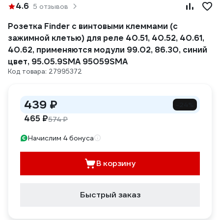
4.6
5 отзывов
Розетка Finder с винтовыми клеммами (с
зажимной клетью) для реле 40.51, 40.52, 40.61,
40.62, применяются модули 99.02, 86.30, синий
цвет, 95.05.9SMA 95059SMA
Код товара: 27995372
439 ₽
-24%
465 ₽
574 ₽
Начислим 4 бонуса
В корзину
Быстрый заказ