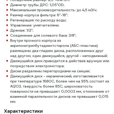
Диаметр трубы ДРС: 1,05"OD;
Максимальная производительность: до 4,5 м3/ч;
Размер корпуса фильтра: 6"-18";
Регенерация: по расходу воды;
Управление: умягчителями;
Дренаж: 1/2";
Соединение для солевого бака: 3/8";
Внутри прочного корпуса из
акрилонитрилбутадиентстирола (АБС-пластика)
размещены два гладких диска, расположенных друг
над другом, один движущийся, другой - неподвижный;
Движущийся диск приводится в действие вручную или
посредством электромотора;
Диски разделены перегородками на секции;
Движущийся диск - керамический, изготавливается
при температуре 1680C, более чем на 95% состоит из
Al2O3, твердость более 85C, шероховатость
поверхности не превышает 0,0003 мм, отклонение от
взаимной параллельности дисков не превышает 0,015
мм.
Характеристики