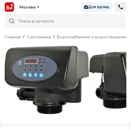
Москва
Для юрлиц
Поиск в каталоге
Главная
/
Сантехника
/
Водоснабжение и водоотведение