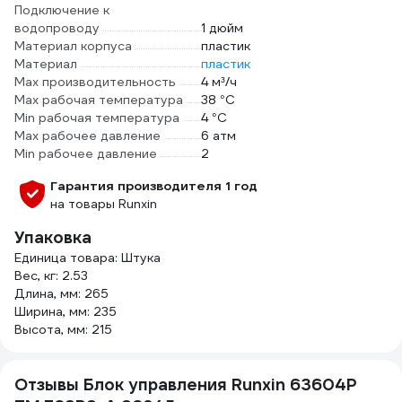
Подключение к
водопроводу
1 дюйм
Материал корпуса
пластик
Материал
пластик
Max производительность
4 м³/ч
Max рабочая температура
38 °С
Min рабочая температура
4 °С
Max рабочее давление
6 атм
Min рабочее давление
2
Гарантия производителя 1 год
на товары Runxin
Упаковка
Единица товара: Штука
Вес, кг: 2.53
Длина, мм: 265
Ширина, мм: 235
Высота, мм: 215
Отзывы Блок управления Runxin 63604P