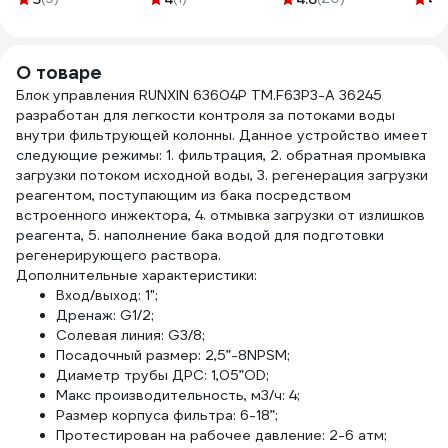
О товаре
Блок управления RUNXIN 63604P TM.F63P3-A 36245
разработан для легкости контроля за потоками воды
внутри фильтрующей колонны. Данное устройство имеет
следующие режимы: 1. фильтрация, 2. обратная промывка
загрузки потоком исходной воды, 3. регенерация загрузки
реагентом, поступающим из бака посредством
встроенного инжектора, 4. отмывка загрузки от излишков
реагента, 5. наполнение бака водой для подготовки
регенерирующего раствора.
Дополнительные характеристики:
Вход/выход: 1";
Дренаж: G1/2;
Солевая линия: G3/8;
Посадочный размер: 2,5”-8NPSM;
Диаметр трубы ДРС: 1,05”OD;
Макс производительность, м3/ч: 4;
Размер корпуса фильтра: 6-18”;
Протестирован на рабочее давление: 2-6 атм;