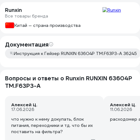
Runxin
Все товары бренда
Китай — страна производства
Документация
Инструкция к Гейзер RUNXIN 63604P TM.F63P3-A 36245
Вопросы и ответы о Runxin RUNXIN 63604P
TM.F63P3-A
Алексей Ц.
Алексей Ц.
17.06.2026
11.06.2026
что нужно к нему докупать, блок
расходомер 
питания, переходники и тд. что бы их
поставить на фильтра?