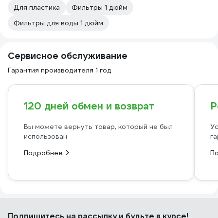
Для пластика
Фильтры 1 дюйм
Фильтры для воды 1 дюйм
Сервисное обслуживание
Гарантия производителя 1 год
120 дней обмен и возврат
Р
Вы можете вернуть товар, который не был
Ус
использован
га
Подробнее
П
Подпишитесь
на рассылку
и будьте в курсе!