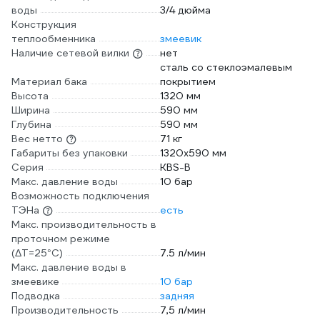
воды
3/4 дюйма
Конструкция
теплообменника
змеевик
Наличие сетевой вилки
нет
сталь со стеклоэмалевым
Материал бака
покрытием
Высота
1320 мм
Ширина
590 мм
Глубина
590 мм
Вес нетто
71 кг
Габариты без упаковки
1320х590 мм
Серия
KBS-B
Макс. давление воды
10 бар
Возможность подключения
ТЭНа
есть
Макс. производительность в
проточном режиме
(ΔT=25°C)
7.5 л/мин
Макс. давление воды в
змеевике
10 бар
Подводка
задняя
Производительность
7,5 л/мин