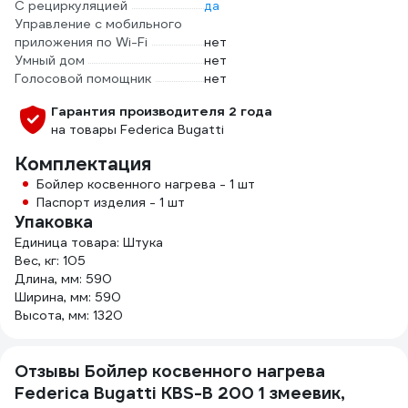
С рециркуляцией
да
Управление c мобильного
приложения по Wi-Fi
нет
Умный дом
нет
Голосовой помощник
нет
Гарантия производителя 2 года
на товары Federica Bugatti
Комплектация
Бойлер косвенного нагрева - 1 шт
Паспорт изделия - 1 шт
Упаковка
Единица товара: Штука
Вес, кг: 105
Длина, мм: 590
Ширина, мм: 590
Высота, мм: 1320
Отзывы Бойлер косвенного нагрева
Federica Bugatti KBS-B 200 1 змеевик,