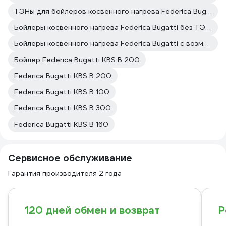
ТЭНы для бойлеров косвенного нагрева Federica Bugatti
Бойлеры косвенного нагрева Federica Bugatti без ТЭНа
Бойлеры косвенного нагрева Federica Bugatti с возможностью установки ТЭНа
Бойлер Federica Bugatti KBS B 200
Federica Bugatti KBS B 200
Federica Bugatti KBS B 100
Federica Bugatti KBS B 300
Federica Bugatti KBS B 160
Сервисное обслуживание
Гарантия производителя 2 года
120 дней обмен и возврат
Р