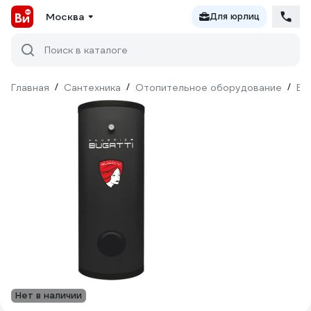
Москва
Для юрлиц
Поиск в каталоге
Главная
/
Сантехника
/
Отопительное оборудование
/
Во
Нет в наличии