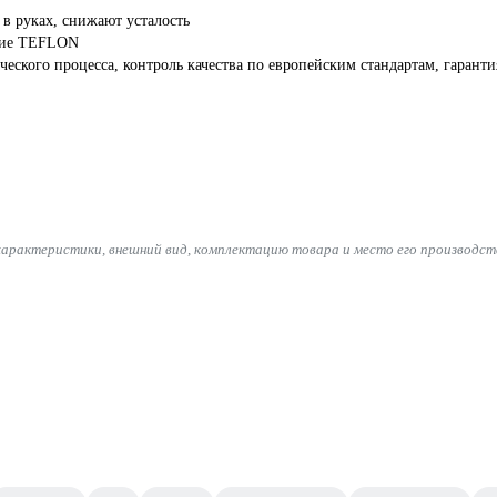
в руках, снижают усталость
ытие TEFLON
еского процесса, контроль качества по европейским стандартам, гаранти
характеристики, внешний вид, комплектацию товара и место его производст