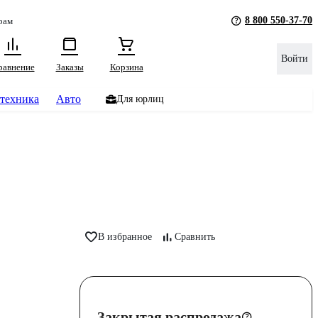
8 800 550-37-70
рам
Войти
равнение
Заказы
Корзина
техника
Авто
Для юрлиц
В избранное
Сравнить
Закрытая распродажа