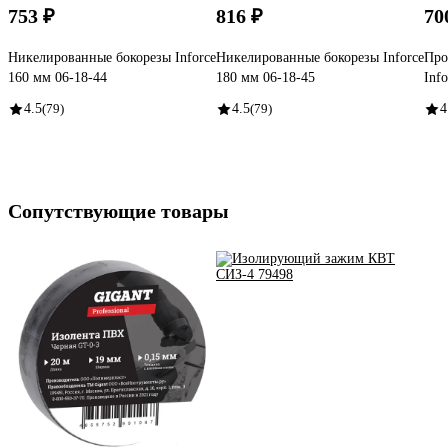
753 ₽
816 ₽
70
Никелированные бокорезы Inforce
Никелированные бокорезы Inforce
Про
160 мм 06-18-44
180 мм 06-18-45
Inf
4.5
(79)
4.5
(79)
4
Сопутствующие товары