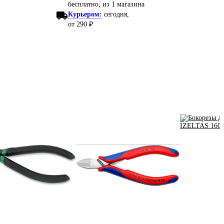
бесплатно
, из 1 магазина
Курьером:
сегодня,
от 290 ₽