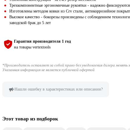
Трехкомпонентные эргономичные рукоятки - надежно фиксируются 
Изготовлены методом ковки из Crv стали, антикоррозийное покр
Высокое качество - бокорезы произведены с соблюдением технологич
заводской брак до 5 лет
Гарантия производителя 1 год
на товары vertextools
*Производитель оставляет за собой право без уведомления дилера менять 
Указанная информация не является публичной офертой
Нашли ошибку в характеристиках или описании?
Этот товар из подборок