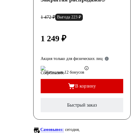
1 472 ₽
Выгода 223 ₽
1 249 ₽
Акция только для физических лиц
Начислим 12 бонусов
В корзину
Быстрый заказ
Самовывоз:
сегодня,