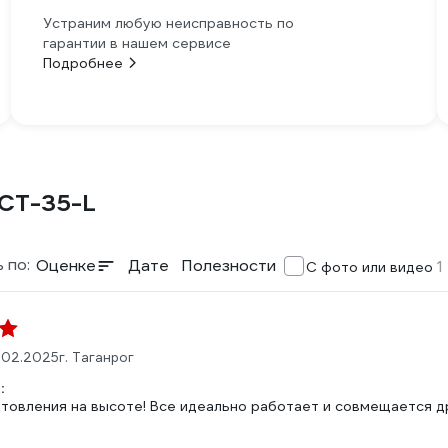
Устраним любую неисправность по
гарантии в нашем сервисе
Подробнее
CT-35-L
 по:
Оценке
Дате
Полезности
1
С фото или видео
.02.2025
г. Таганрог
:
отовления на высоте! Все идеально работает и совмещается 