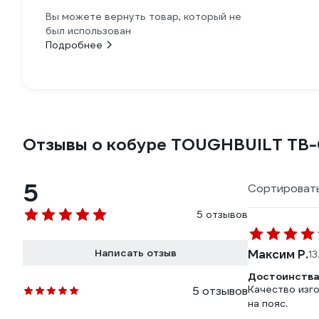
Вы можете вернуть товар, который не
был использован
Подробнее
Отзывы о кобуре TOUGHBUILT TB-
5
Сортировать
5 отзывов
Написать отзыв
Максим Р.
13
Достоинства
Качество изг
5 отзывов
на пояс.