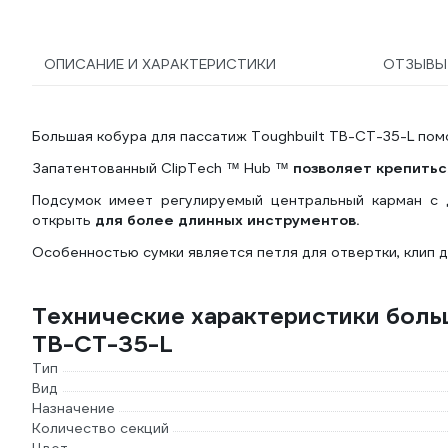
ОПИСАНИЕ И ХАРАКТЕРИСТИКИ
ОТЗЫВ
Большая кобура для пассатиж Toughbuilt TB-CT-35-L пом
Запатентованный ClipTech ™ Hub ™
позволяет крепитьс
Подсумок имеет регулируемый центральный карман с 
открыть
для более длинных инструментов.
Особенностью сумки является петля для отвертки, клип д
Технические характеристики бол
TB-CT-35-L
Тип
Вид
Назначение
Количество секций