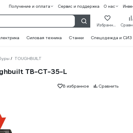
Получение и оплата
Сервис и поддержка
О нас
Инве
Избранное
лектрика
Силовая техника
Станки
Спецодежда и СИЗ
буры
TOUGHBUILT
/
ghbuilt TB-CT-35-L
В избранное
Сравнить