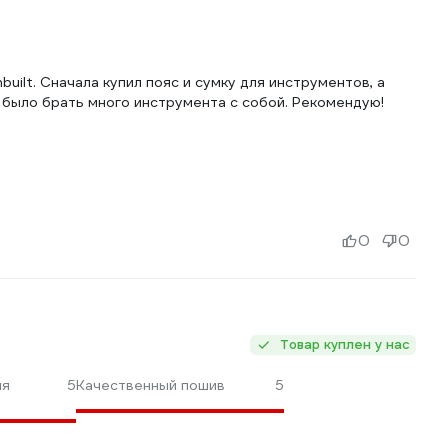
ilt. Сначала купил пояс и сумку для инструментов, а
о было брать много инструмента с собой. Рекомендую!
0
0
Товар куплен у нас
ия
5
Качественный пошив
5