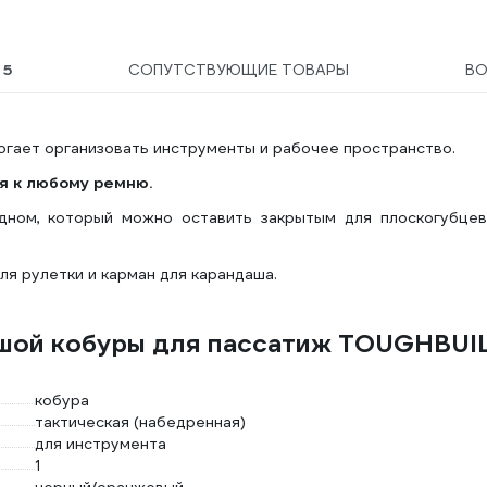
Ы
5
СОПУТСТВУЮЩИЕ ТОВАРЫ
В
огает организовать инструменты и рабочее пространство.
я к любому ремню.
дном, который можно оставить закрытым для плоскогубцев
ля рулетки и карман для карандаша.
ьшой кобуры для пассатиж TOUGHBUI
кобура
тактическая (набедренная)
для инструмента
1