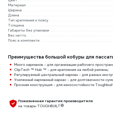
Цвет
Материал
Ширина
Длина
Тип крепления к поясу
Толщина
Габариты без упаковки
Вес нетто
Пояс в комплекте
Преимущества большой кобуры для пассат
Много карманов - для организации рабочего простран
ClipTech ™ Hub ™ - для крепления на любой ремень;
Регулируемый центральный карман - для разных инстр
Усиленный карманный каркас - для долговечности сумк
Прочная конструкция - для износостойкости Toughbuil
Пожизненная гарантия производителя
на товары TOUGHBUILT