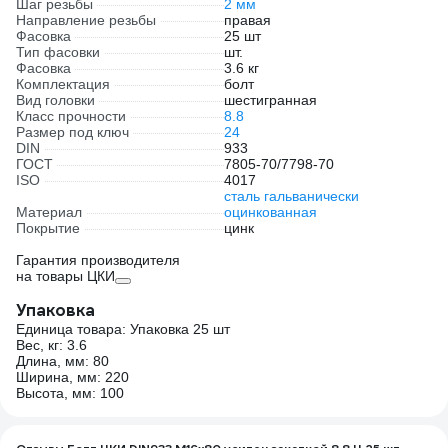
Шаг резьбы
2 мм
Направление резьбы
правая
Фасовка
25 шт
Тип фасовки
шт.
Фасовка
3.6 кг
Комплектация
болт
Вид головки
шестигранная
Класс прочности
8.8
Размер под ключ
24
DIN
933
ГОСТ
7805-70/7798-70
ISO
4017
сталь гальванически
Материал
оцинкованная
Покрытие
цинк
Гарантия производителя
на товары ЦКИ
Упаковка
Единица товара: Упаковка 25 шт
Вес, кг: 3.6
Длина, мм: 80
Ширина, мм: 220
Высота, мм: 100