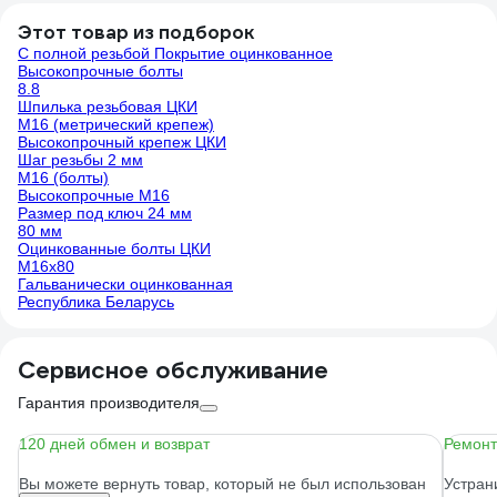
Этот товар из подборок
С полной резьбой Покрытие оцинкованное
Высокопрочные болты
8.8
Шпилька резьбовая ЦКИ
М16 (метрический крепеж)
Высокопрочный крепеж ЦКИ
Шаг резьбы 2 мм
М16 (болты)
Высокопрочные М16
Размер под ключ 24 мм
80 мм
Оцинкованные болты ЦКИ
М16х80
Гальванически оцинкованная
Республика Беларусь
Сервисное обслуживание
Гарантия производителя
120 дней обмен и возврат
Ремонт
Вы можете вернуть товар, который не был использован
Устран